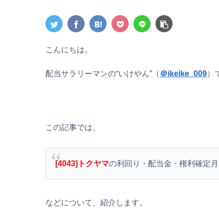
こんにちは。
配当サラリーマンの“いけやん”（
＠ikeike_009
）
この記事では、
[4043]トクヤマ
の利回り・配当金・権利確定月
などについて、紹介します。