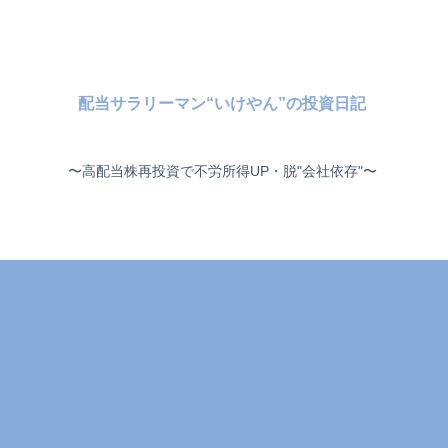
配当サラリーマン“いけやん”の投資日記 ​
〜高配当株再投資で不労所得UP・脱"会社依存"〜 ​