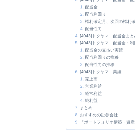
配当金
配当利回り
権利確定月、次回の権利
配当性向
[4043]トクヤマ 配当金まと
[4043]トクヤマ 配当金
配当金の支払い実績
配当利回りの推移
配当性向の推移
[4043]トクヤマ 業績
売上高
営業利益
経常利益
純利益
まとめ
おすすめの証券会社
「ポートフォリオ構築・資産