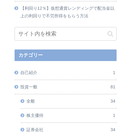
【利回り12％】仮想通貨レンディングで配当金以
上の利回りで不労所得をもらう方法
カテゴリー
自己紹介
1
投資一般
81
全般
34
株主優待
1
証券会社
34