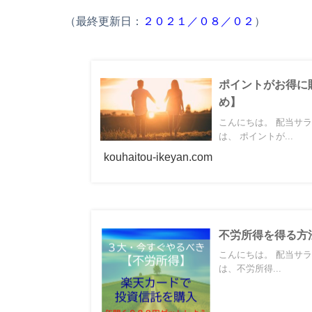
（最終更新日：
２０２１／０８／０２
）
ポイントがお得に
め】
こんにちは。 配当サラリ
は、 ポイントが...
kouhaitou-ikeyan.com
不労所得を得る方
こんにちは。 配当サラリ
は、不労所得...