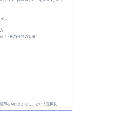
確定日
め
・利回り・配当性向の実績
運用をAIにまかせる」という選択肢