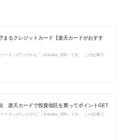
貯まるクレジットカード【楽天カードがおすす
ーマンの“いけやん”（＠ikeike_009）です。 この記事で
法 楽天カードで投資信託を買ってポイントGET
ーマンの“いけやん”（＠ikeike_009）です。 この記事で