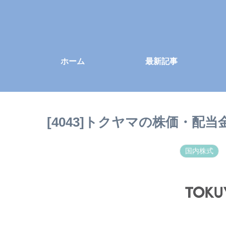
ホーム
最新記事
[4043]トクヤマの株価・配
国内株式