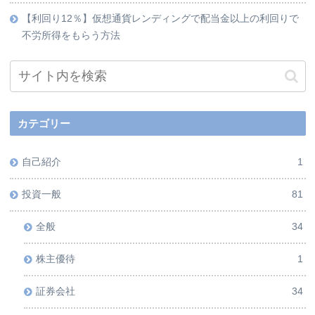
【利回り12％】仮想通貨レンディングで配当金以上の利回りで
不労所得をもらう方法
カテゴリー
自己紹介
1
投資一般
81
全般
34
株主優待
1
証券会社
34