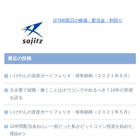
[2768]双日の株価・配当金・利回り
最近の投稿
いけやんの資産ポートフォリオ・保有銘柄（２０２１年６月）
大企業で就職・働くことはオワコンでやめるべき？10年の実感
を語る
いけやんの資産ポートフォリオ・保有銘柄（２０２１年５月）
10年間配当金ねらい一筋だった私がビットコイン投資を始めた
理由4つ