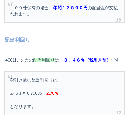
１００株保有の場合、
年間１３５００円
の配当金が支払
われます。
配当利回り
[4061]デンカの
配当利回り
は、
３．４６％（税引き前）
です。
税引き後の配当利回りは、
3.46％✕ 0.79685＝
2.76％
となります。