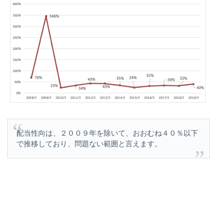
配当性向は、２００９年を除いて、おおむね４０％以下
で推移しており、問題ない範囲と言えます。