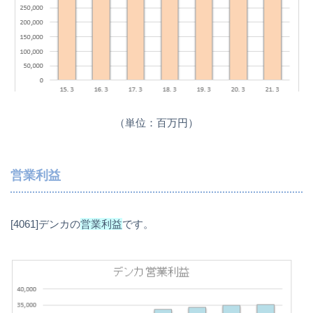
（単位：百万円）
営業利益
[4061]デンカの
営業利益
です。