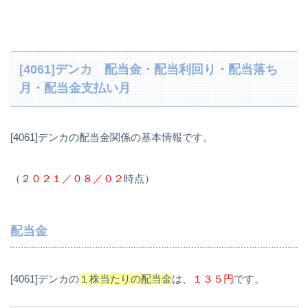
[4061]デンカ 配当金・配当利回り・配当落ち
月・配当金支払い月
[4061]デンカの配当金関係の基本情報です。
（
２０２１／０８／０２
時点）
配当金
[4061]デンカの
１株当たりの配当金
は、
１３５円
です。