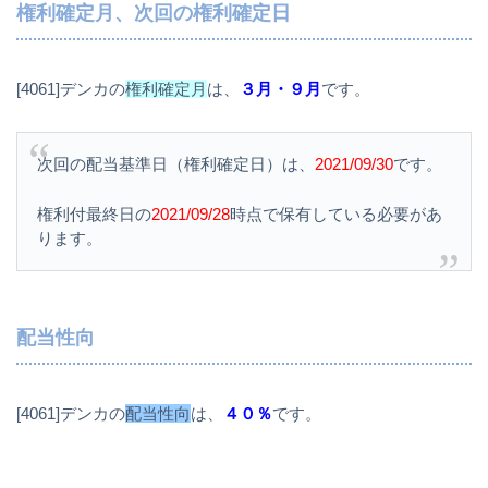
権利確定月、次回の権利確定日
[4061]デンカの
権利確定月
は、
３月・９月
です。
次回の配当基準日（権利確定日）は、
2021/09/30
です。
権利付最終日の
2021/09/28
時点で保有している必要があ
ります。
配当性向
[4061]デンカの
配当性向
は、
４０％
です。