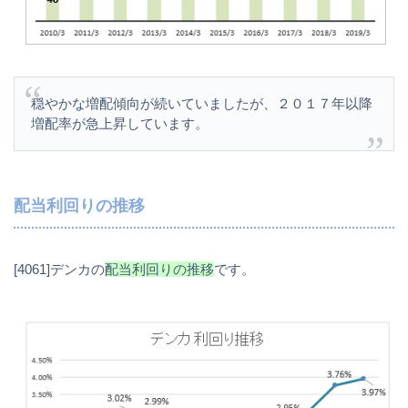
穏やかな増配傾向が続いていましたが、２０１７年以降
増配率が急上昇しています。
配当利回りの推移
[4061]デンカの
配当利回りの推移
です。