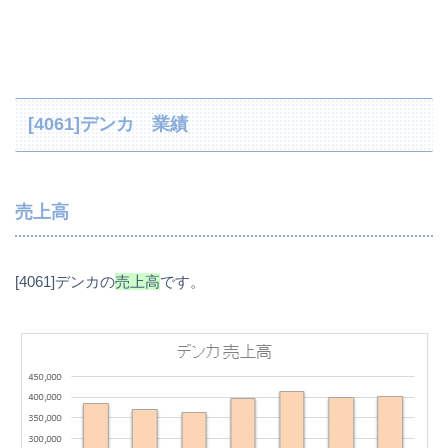
[4061]デンカ 業績
売上高
[4061]デンカの
売上高
です。