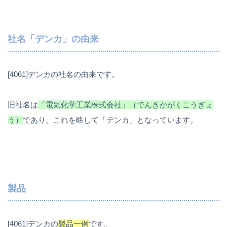
社名「デンカ」の由来
[4061]デンカの社名の由来です。
旧社名は
「電気化学工業株式会社」（でんきかがくこうぎょ
う）
であり、これを略して「デンカ」となっています。
製品
[4061]デンカの
製品一例
です。