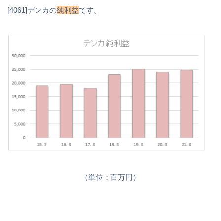
[4061]デンカの
純利益
です。
（単位：百万円）