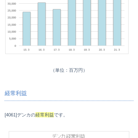
（単位：百万円）
経常利益
[4061]デンカの
経常利益
です。