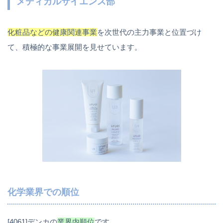
メディカルサイエンス部
化粧品などの健康関連事業
を次世代の主力事業と位置づけ
て、積極的な事業展開を見せています。
化学業界での順位
[4061]デンカの
業界内順位
です。