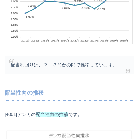
配当利回りは、２～３％台の間で推移しています。
配当性向の推移
[4061]デンカの
配当性向の推移
です。