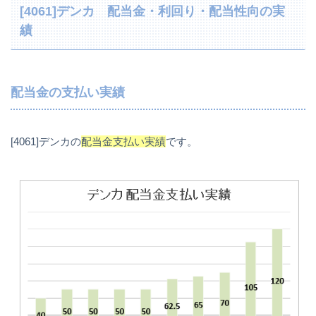
[4061]デンカ 配当金・利回り・配当性向の実
績
配当金の支払い実績
[4061]デンカの
配当金支払い実績
です。