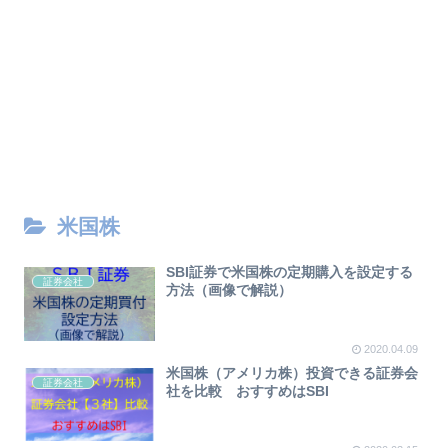
米国株
SBI証券で米国株の定期購入を設定する
証券会社
方法（画像で解説）
2020.04.09
米国株（アメリカ株）投資できる証券会
証券会社
社を比較 おすすめはSBI