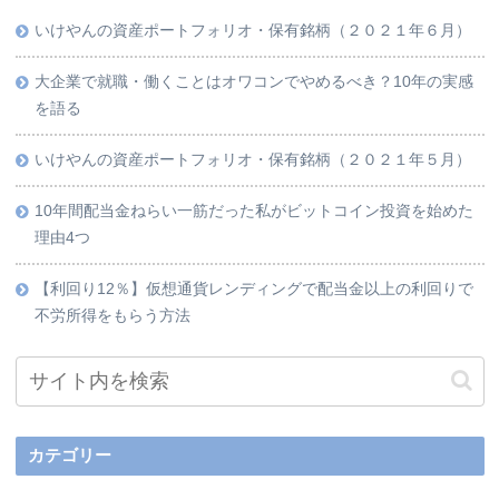
いけやんの資産ポートフォリオ・保有銘柄（２０２１年６月）
大企業で就職・働くことはオワコンでやめるべき？10年の実感
を語る
いけやんの資産ポートフォリオ・保有銘柄（２０２１年５月）
10年間配当金ねらい一筋だった私がビットコイン投資を始めた
理由4つ
【利回り12％】仮想通貨レンディングで配当金以上の利回りで
不労所得をもらう方法
カテゴリー