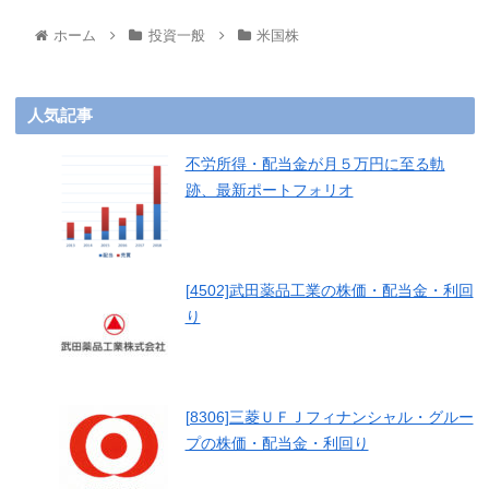
ホーム
投資一般
米国株
人気記事
不労所得・配当金が月５万円に至る軌
跡、最新ポートフォリオ
[4502]武田薬品工業の株価・配当金・利回
り
[8306]三菱ＵＦＪフィナンシャル・グルー
プの株価・配当金・利回り