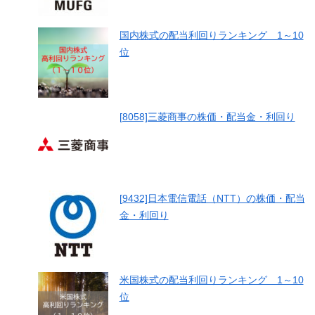
国内株式の配当利回りランキング 1～10
位
[8058]三菱商事の株価・配当金・利回り
[9432]日本電信電話（NTT）の株価・配当
金・利回り
米国株式の配当利回りランキング 1～10
位