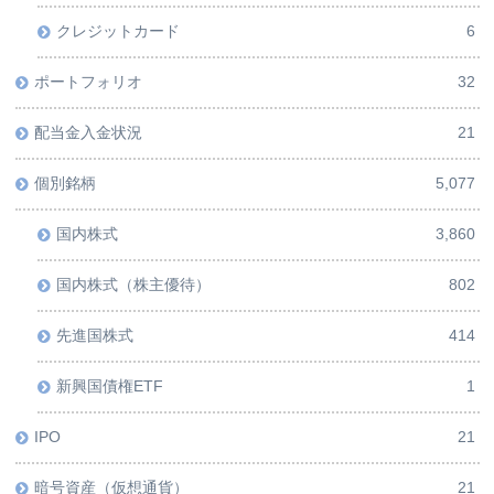
クレジットカード
6
ポートフォリオ
32
配当金入金状況
21
個別銘柄
5,077
国内株式
3,860
国内株式（株主優待）
802
先進国株式
414
新興国債権ETF
1
IPO
21
暗号資産（仮想通貨）
21