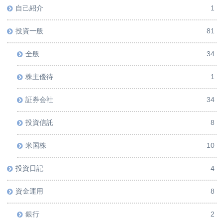
自己紹介
1
投資一般
81
全般
34
株主優待
1
証券会社
34
投資信託
8
米国株
10
投資日記
4
資金運用
8
銀行
2