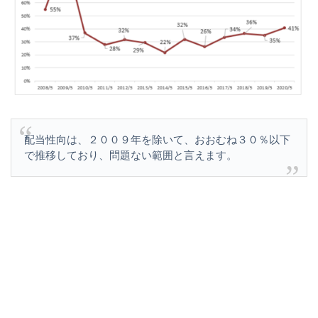
配当性向は、２００９年を除いて、おおむね３０％以下
で推移しており、問題ない範囲と言えます。