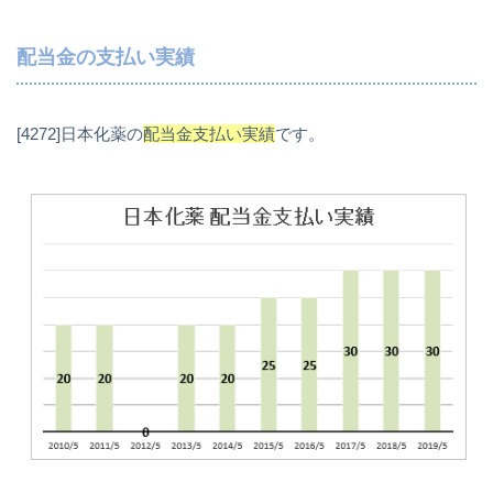
配当金の支払い実績
[4272]日本化薬の
配当金支払い実績
です。