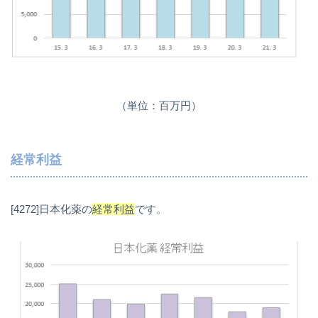
（単位：百万円）
経常利益
[4272]日本化薬の
経常利益
です。