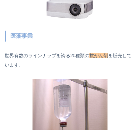
医薬事業
世界有数のラインナップを誇る20種類の
抗がん剤
を販売して
います。