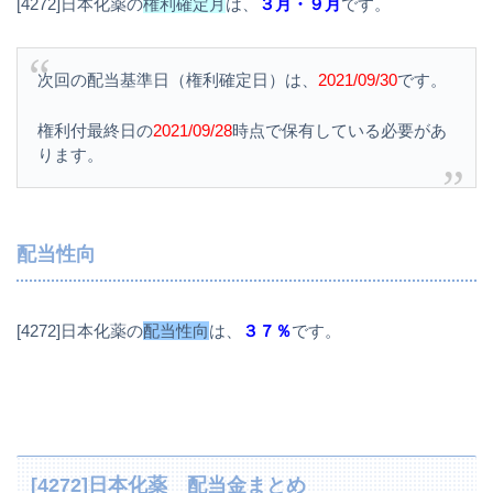
[4272]日本化薬の
権利確定月
は、
３月・９月
です。
次回の配当基準日（権利確定日）は、
2021/09/30
です。
権利付最終日の
2021/09/28
時点で保有している必要があ
ります。
配当性向
[4272]日本化薬の
配当性向
は、
３７％
です。
[4272]日本化薬 配当金まとめ