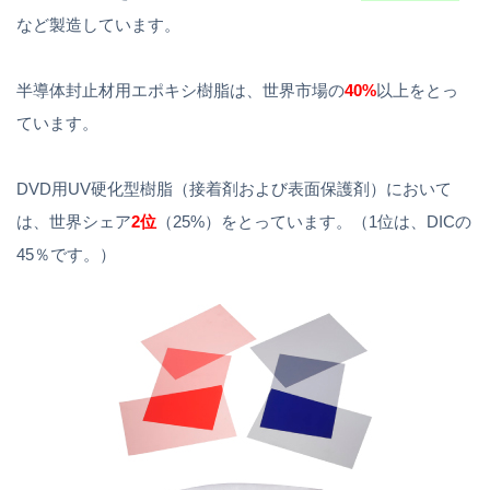
など製造しています。
半導体封止材用エポキシ樹脂は、世界市場の
40%
以上をとっ
ています。
DVD用UV硬化型樹脂（接着剤および表面保護剤）において
は、世界シェア
2位
（25%）をとっています。（1位は、DICの
45％です。）