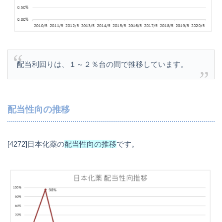
配当利回りは、１～２％台の間で推移しています。
配当性向の推移
[4272]日本化薬の
配当性向の推移
です。