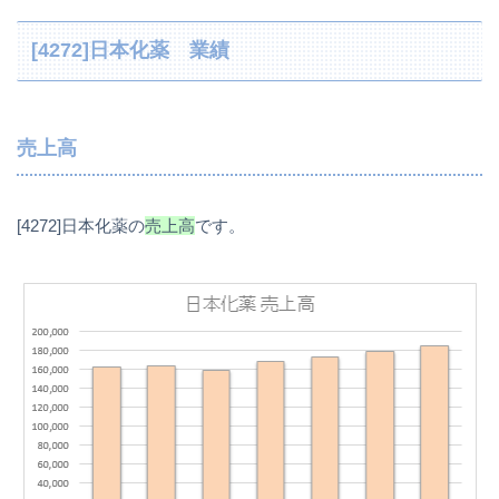
[4272]日本化薬 業績
売上高
[4272]日本化薬の
売上高
です。