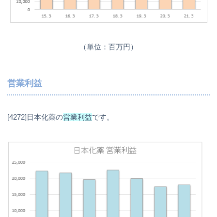
（単位：百万円）
営業利益
[4272]日本化薬の
営業利益
です。