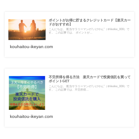
ポイントがお得に貯まるクレジットカード【楽天カー
ドがおすすめ】
こんにちは。 配当サラリーマンの“いけやん”（＠ikeike_009）で
す。 この記事では、 ポイントが...
kouhaitou-ikeyan.com
不労所得を得る方法 楽天カードで投資信託を買って
ポイントGET
こんにちは。 配当サラリーマンの“いけやん”（＠ikeike_009）で
す。 この記事では、不労所得...
kouhaitou-ikeyan.com