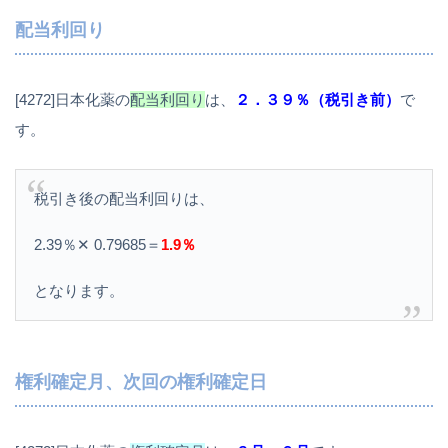
配当利回り
[4272]日本化薬の
配当利回り
は、
２．３９％（税引き前）
で
す。
税引き後の配当利回りは、
2.39％✕ 0.79685＝
1.9％
となります。
権利確定月、次回の権利確定日