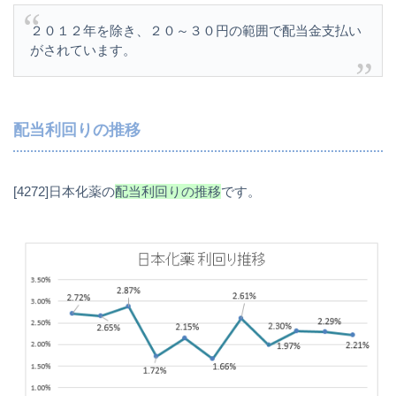
２０１２年を除き、２０～３０円の範囲で配当金支払い
がされています。
配当利回りの推移
[4272]日本化薬の
配当利回りの推移
です。