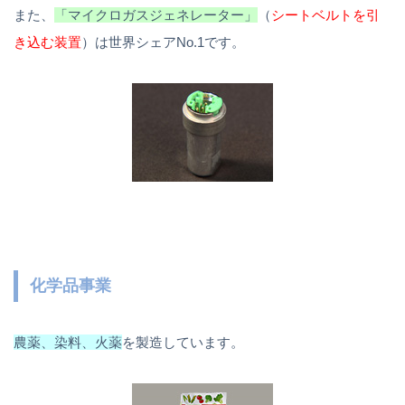
また、
「マイクロガスジェネレーター」
（
シートベルトを引
き込む装置
）は世界シェアNo.1です。
化学品事業
農薬、染料、火薬
を製造しています。