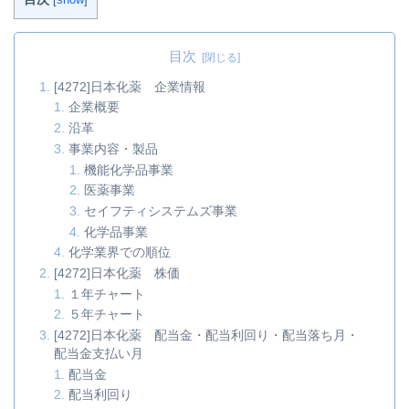
目次
[4272]日本化薬 企業情報
企業概要
沿革
事業内容・製品
機能化学品事業
医薬事業
セイフティシステムズ事業
化学品事業
化学業界での順位
[4272]日本化薬 株価
１年チャート
５年チャート
[4272]日本化薬 配当金・配当利回り・配当落ち月・
配当金支払い月
配当金
配当利回り