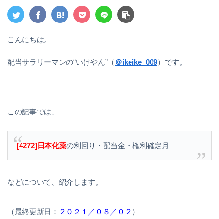
こんにちは。
配当サラリーマンの“いけやん”（
＠ikeike_009
）です。
この記事では、
[4272]日本化薬
の利回り・配当金・権利確定月
などについて、紹介します。
（最終更新日：
２０２１／０８／０２
）