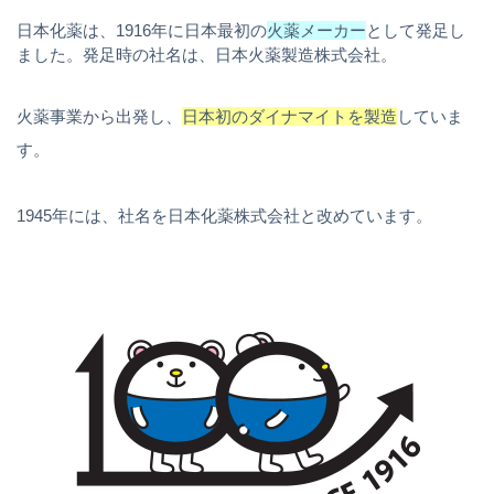
日本化薬は、1916年に日本最初の
火薬メーカー
として発足し
ました。発足時の社名は、日本火薬製造株式会社。
火薬事業から出発し、
日本初のダイナマイトを製造
していま
す。
1945年には、社名を日本化薬株式会社と改めています。