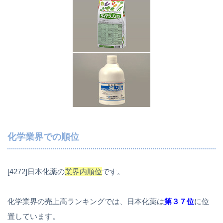
化学業界での順位
[4272]日本化薬の
業界内順位
です。
化学業界の売上高ランキングでは、日本化薬は
第３７位
に位
置しています。