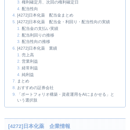
権利確定月、次回の権利確定日
配当性向
[4272]日本化薬 配当金まとめ
[4272]日本化薬 配当金・利回り・配当性向の実績
配当金の支払い実績
配当利回りの推移
配当性向の推移
[4272]日本化薬 業績
売上高
営業利益
経常利益
純利益
まとめ
おすすめの証券会社
「ポートフォリオ構築・資産運用をAIにまかせる」と
いう選択肢
[4272]日本化薬 企業情報