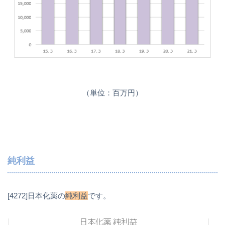
（単位：百万円）
純利益
[4272]日本化薬の
純利益
です。