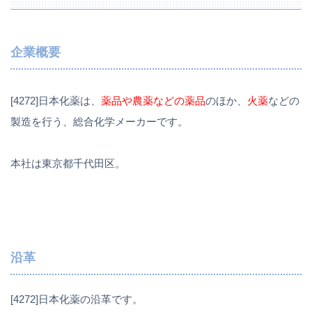
企業概要
[4272]日本化薬は、
薬品や農薬などの薬品
のほか、
火薬
などの
製造を行う、総合化学メーカーです。
本社は東京都千代田区。
沿革
[4272]日本化薬の沿革です。