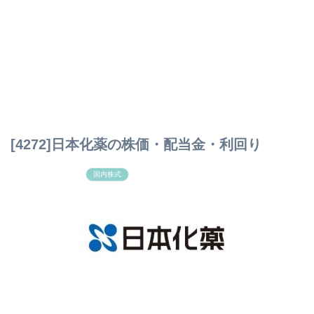
[4272]日本化薬の株価・配当金・利回り
国内株式