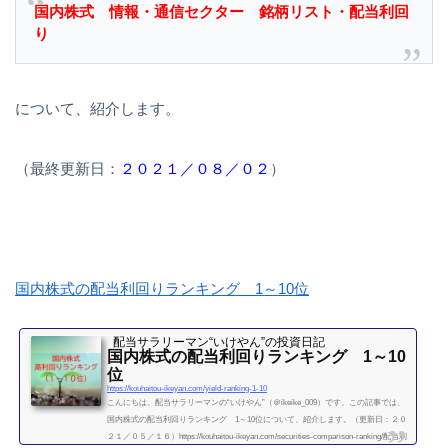
国内株式 情報・通信セクター 銘柄リスト・配当利回
り
について、紹介します。
（最終更新日：
２０２１／０８／０２
）
国内株式の配当利回りランキング 1～10位
配当サラリーマン“いけやん”の投資日記 ​
国内株式の配当利回りランキング 1～10
位
https://kouhaitou-ikeyan.com/yield-ranking-1-10
こんにちは。配当サラリーマンの“いけやん”（＠ikeike_009）です。この記事では、
国内株式の配当利回りランキング 1～10位について、紹介します。（更新日：２０
２１／０５／１６）https://kouhaitou-ikeyan.com/securities-comparison-ranking/配当利