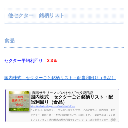
続きを読む
他セクター 銘柄リスト
食品
セクター平均利回り
2.3％
国内株式 セクターごと銘柄リスト・配当利回り（食品）
配当サラリーマン“いけやん”の投資日記 ​
国内株式 セクターごと銘柄リスト・配
当利回り（食品）
https://kouhaitou-ikeyan.com/stock-list-1-Food
こんにちは。配当サラリーマンの“いけやん”です。 この記事では、国内株式 食品
セクター 銘柄リスト・配当利回りについて、紹介します。（最終更新日：２０２
１／０８／０２） 国内株式の配当利回りランキング 1～10位 食品セクター 利回
り一覧セクター平均利回り 2.3％証券コード銘柄購入額（万）利回り（％）2002日