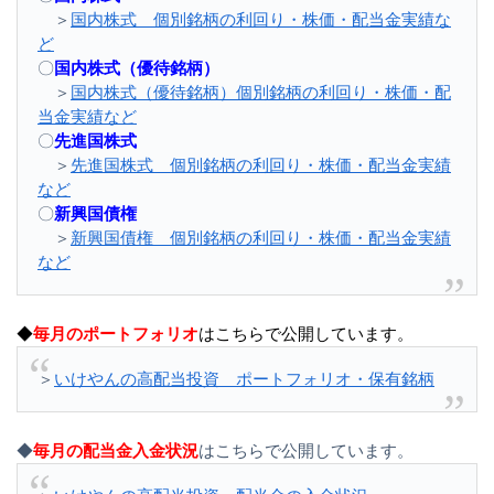
＞
国内株式 個別銘柄の利回り・株価・配当金実績な
ど
〇
国内株式（優待銘柄）
＞
国内株式（優待銘柄）個別銘柄の利回り・株価・配
当金実績など
〇
先進国株式
＞
先進国株式 個別銘柄の利回り・株価・配当金実績
など
〇
新興国債権
＞
新興国債権 個別銘柄の利回り・株価・配当金実績
など
◆
毎月のポートフォリオ
はこちらで公開しています。
＞
いけやんの高配当投資 ポートフォリオ・保有銘柄
◆
毎月の配当金入金状況
はこちらで公開しています。