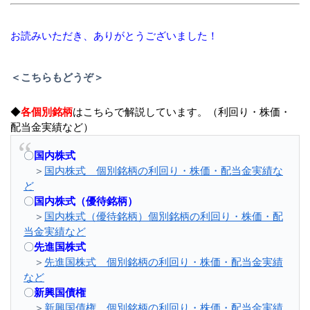
お読みいただき、ありがとうございました！
＜こちらもどうぞ＞
◆
各個別銘柄
はこちらで解説しています。（利回り・株価・
配当金実績など）
〇
国内株式
＞
国内株式 個別銘柄の利回り・株価・配当金実績な
ど
〇
国内株式（優待銘柄）
＞
国内株式（優待銘柄）個別銘柄の利回り・株価・配
当金実績など
〇
先進国株式
＞
先進国株式 個別銘柄の利回り・株価・配当金実績
など
〇
新興国債権
＞
新興国債権 個別銘柄の利回り・株価・配当金実績