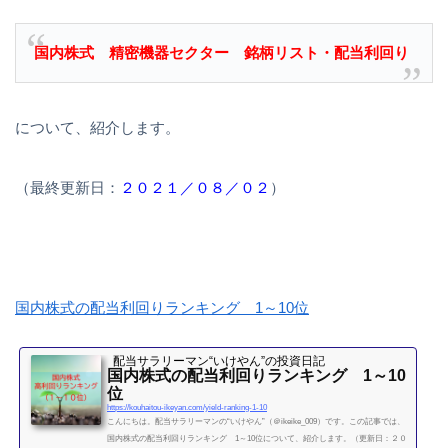
国内株式 精密機器セクター 銘柄リスト・配当利回り
について、紹介します。
（最終更新日：
２０２１／０８／０２
）
国内株式の配当利回りランキング 1～10位
配当サラリーマン“いけやん”の投資日記 ​
国内株式の配当利回りランキング 1～10
位
https://kouhaitou-ikeyan.com/yield-ranking-1-10
こんにちは。配当サラリーマンの“いけやん”（＠ikeike_009）です。この記事では、
国内株式の配当利回りランキング 1～10位について、紹介します。（更新日：２０