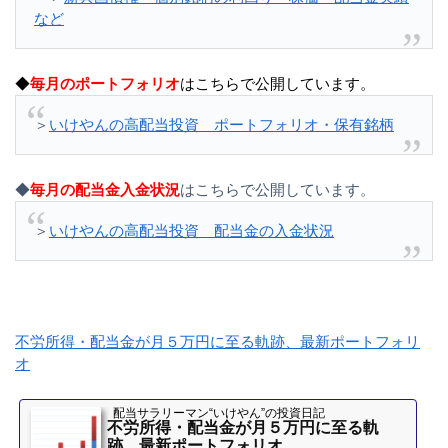
など
◆
毎月のポートフォリオ
はこちらで公開しています。
＞
いけやんの高配当投資 ポートフォリオ・保有銘柄
◆
毎月の配当金入金状況
はこちらで公開しています。
＞
いけやんの高配当投資 配当金の入金状況
不労所得・配当金が月５万円に至る軌跡、最新ポートフォリ
オ
配当サラリーマン“いけやん”の投資日記 ​
不労所得・配当金が月５万円に至る軌
跡、最新ポートフォリオ