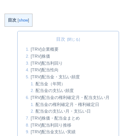
目次
[
show
]
目次
[TRV]企業概要
[TRV]株価
[TRV]配当利回り
[TRV]配当性向
[TRV]配当金・支払い頻度
配当金（年間）
配当金の支払い頻度
[TRV]配当金の権利確定月・配当支払い月
配当金の権利確定月・権利確定日
配当金の支払い月・支払い日
[TRV]株価・配当金まとめ
[TRV]配当利回り推移
[TRV]配当金支払い実績