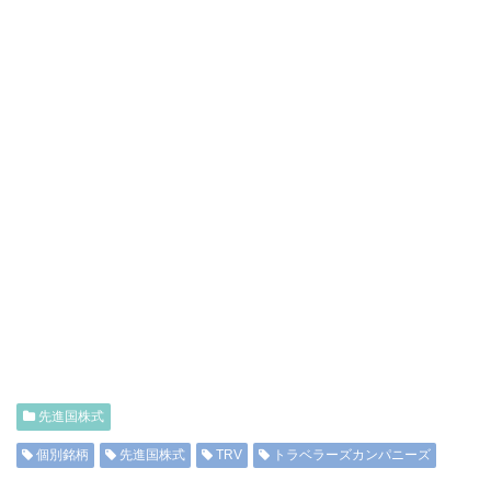
先進国株式
個別銘柄
先進国株式
TRV
トラベラーズカンパニーズ