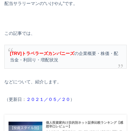
配当サラリーマンの“いけやん”です。
この記事では、
[TRV]トラベラーズカンパニーズ
の企業概要・株価・配
当金・利回り・増配状況
などについて、紹介します。
（更新日：
２０２１／０５／２０
）
個人投資家向け目的別ネット証券比較ランキング【感
想辛口レビュー】