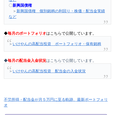
〇
新興国債権
＞
新興国債権 個別銘柄の利回り・株価・配当金実績
など
◆
毎月のポートフォリオ
はこちらで公開しています。
＞
いけやんの高配当投資 ポートフォリオ・保有銘柄
◆
毎月の配当金入金状況
はこちらで公開しています。
＞
いけやんの高配当投資 配当金の入金状況
不労所得・配当金が月５万円に至る軌跡、最新ポートフォリ
オ