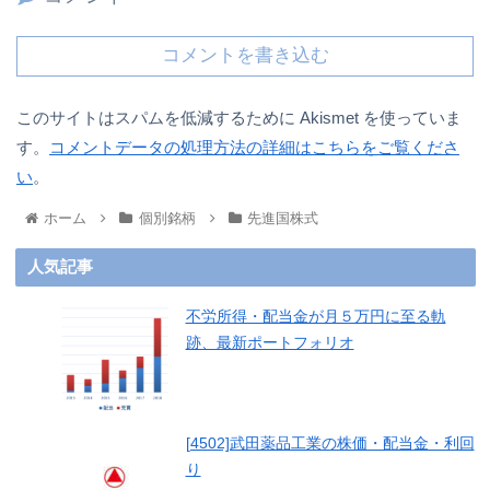
コメントを書き込む
このサイトはスパムを低減するために Akismet を使っていま
す。
コメントデータの処理方法の詳細はこちらをご覧くださ
い
。
ホーム
個別銘柄
先進国株式
人気記事
不労所得・配当金が月５万円に至る軌
跡、最新ポートフォリオ
[4502]武田薬品工業の株価・配当金・利回
り