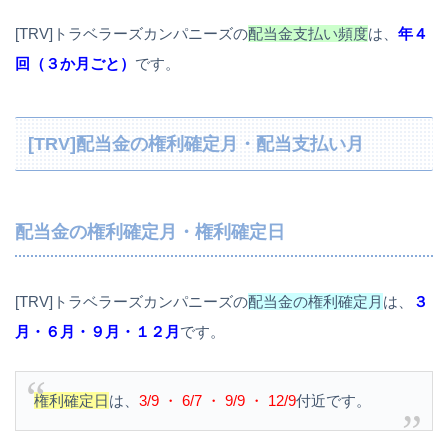
[TRV]トラベラーズカンパニーズの
配当金支払い頻度
は、
年４
回（３か月ごと）
です。
[TRV]配当金の権利確定月・配当支払い月
配当金の権利確定月・権利確定日
[TRV]トラベラーズカンパニーズの
配当金の権利確定月
は、
３
月・６月・９月・１２月
です。
権利確定日
は、
3/9 ・ 6/7 ・ 9/9 ・ 12/9
付近です。