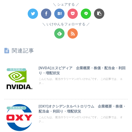
シェアする
いけやんをフォローする
関連記事
[NVDA]エヌビディア 企業概要・株価・配当金・利回
先進国株式
り・増配状況
こんにちは。 配当サラリーマンの“いけやん”です。 この記事では、 エ
ヌ...
[OXY]オクシデンタルペトロリウム 企業概要・株価・
先進国株式
配当金・利回り・増配状況
こんにちは。 配当サラリーマンの“いけやん”です。 この記事では、 オ
ク...