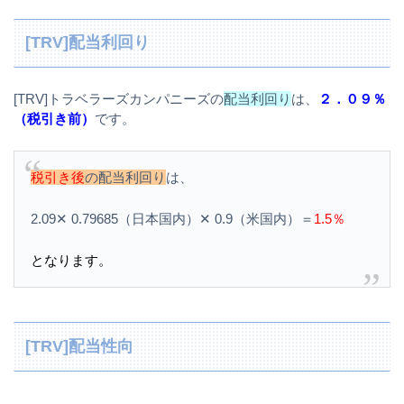
[TRV]配当利回り
[TRV]トラベラーズカンパニーズの
配当利回り
は、
２．０９％
（税引き前）
です。
税引き後
の配当利回り
は、
2.09✕ 0.79685（日本国内）✕ 0.9（米国内）＝
1.5％
となります。
[TRV]配当性向