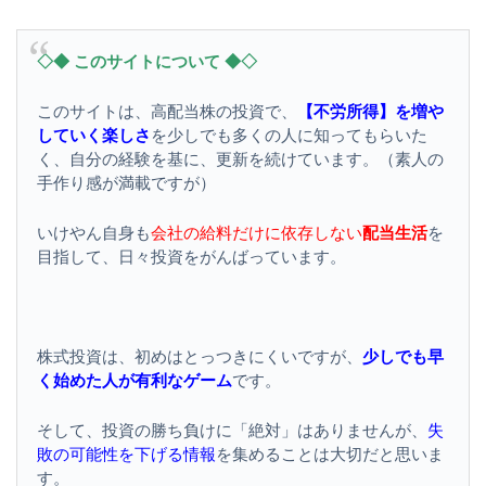
◇◆ このサイトについて ◆◇
このサイトは、高配当株の投資で、
【不労所得】を増や
していく楽しさ
を少しでも多くの人に知ってもらいた
く、自分の経験を基に、更新を続けています。（素人の
手作り感が満載ですが）
いけやん自身も
会社の給料だけに依存しない
配当生活
を
目指して、日々投資をがんばっています。
株式投資は、初めはとっつきにくいですが、
少しでも早
く始めた人が有利なゲーム
です。
そして、投資の勝ち負けに「絶対」はありませんが、
失
敗の可能性を下げる情報
を集めることは大切だと思いま
す。