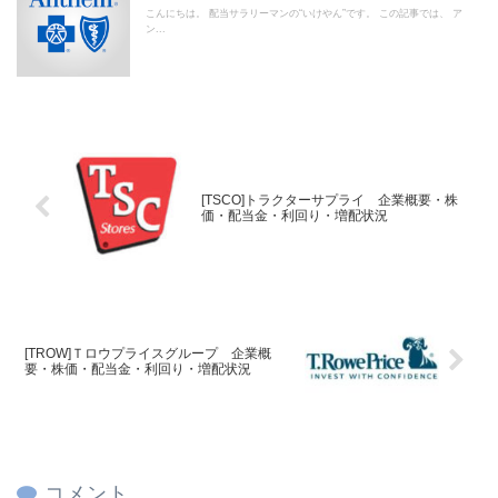
こんにちは。 配当サラリーマンの“いけやん”です。 この記事では、 ア
ン...
[TSCO]トラクターサプライ 企業概要・株
価・配当金・利回り・増配状況
[TROW]Ｔロウプライスグループ 企業概
要・株価・配当金・利回り・増配状況
コメント