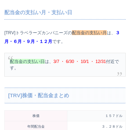
配当金の支払い月・支払い日
[TRV]トラベラーズカンパニーズの
配当金の支払い月
は、
３
月・６月・９月・１２月
です。
配当金の支払い日
は、
3/7 ・ 6/30 ・ 10/1 ・ 12/31
付近で
す。
[TRV]株価・配当金まとめ
株価
１５７ドル
年間配当金
３．２８ドル