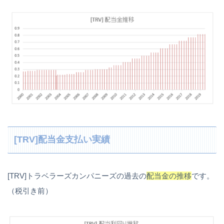
[TRV]配当金支払い実績
[TRV]トラベラーズカンパニーズの過去の
配当金の推移
です。
（税引き前）