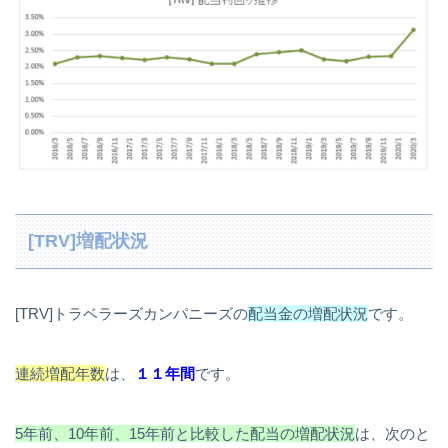
[TRV]増配状況
[TRV]トラベラーズカンパニーズの
配当金の増配状況
です。
連続増配年数
は、
１１年間
です。
5年前、10年前、15年前と比較した配当の増配状況
は、次のと