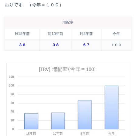
おりです。（今年＝１００）
増配率
対15年前
対10年前
対5年前
今年
３６
３８
６７
１００