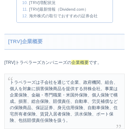
[TRV]増配状況
[TRV]最新情報（Dividend.com）
海外株式の取引でおすすめの証券会社
[TRV]企業概要
[TRV]トラベラーズカンパニーズの
企業概要
です。
トラベラーズは子会社を通じて企業、政府機関、組合、
個人を対象に損害保険商品を提供する持株会社。事業は
企業保険、金融・専門職業・米国外保険、個人保険で構
成。損害、総合保険、賠償責任、自動車、労災補償など
の保険商品、保証証券、身元信用保険、自動車保険、住
宅所有者保険、賃貸入居者保険、洪水保険、ボート保
険、包括賠償責任保険を扱う。