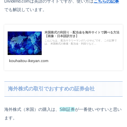
Dividend.comは英語のサイトですが、使い方は
こちらの記事
でも解説しています。
米国株式の利回り・配当金を海外サイトで調べる方法
【画像・日本語訳付き】
こんにちは。 配当サラリーマンの“いけやん”です。 この記事で
は、 米国株式の株価・配当金・利回りなど...
kouhaitou-ikeyan.com
海外株式の取引でおすすめの証券会社
海外株式（米国）の購入は、
SBI証券
が一番使いやすいと思い
ます。