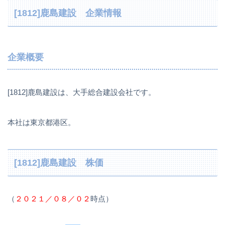
[1812]鹿島建設 企業情報
企業概要
[1812]鹿島建設は、大手総合建設会社です。
本社は東京都港区。
[1812]鹿島建設 株価
（
２０２１／０８／０２
時点）