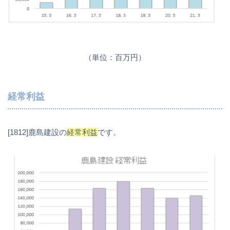
（単位：百万円）
経常利益
[1812]鹿島建設の
経常利益
です。