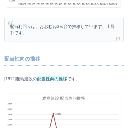
配当利回りは、おおむね3％台で推移しています。上昇
中です。
配当性向の推移
[1812]鹿島建設の
配当性向の推移
です。