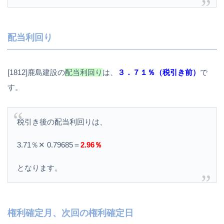
配当利回り
[1812]鹿島建設の
配当利回り
は、
３．７１％（税引き前）
で
す。
税引き後の配当利回りは、
3.71％✕ 0.79685＝
2.96％
となります。
権利確定月、次回の権利確定日