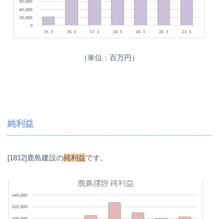
（単位：百万円）
純利益
[1812]鹿島建設の
純利益
です。