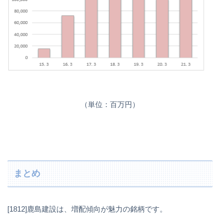
（単位：百万円）
まとめ
[1812]鹿島建設は、増配傾向が魅力の銘柄です。