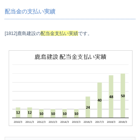
配当金の支払い実績
[1812]鹿島建設の
配当金支払い実績
です。