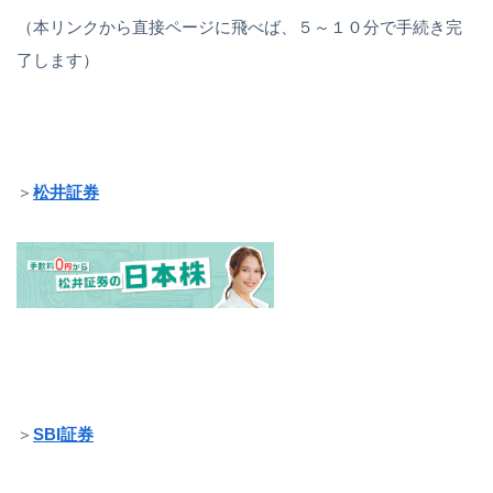
（本リンクから直接ページに飛べば、５～１０分で手続き完
了します）
＞
松井証券
＞
SBI証券