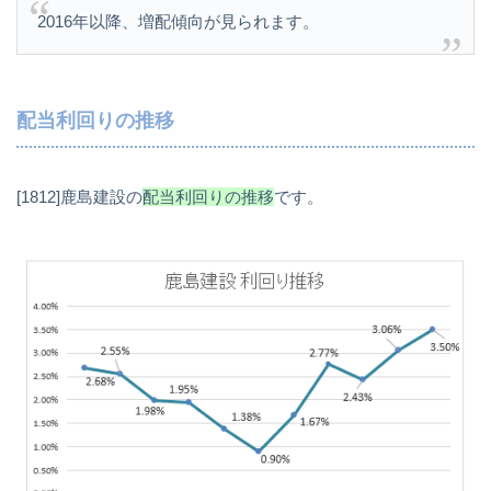
2016年以降、増配傾向が見られます。
配当利回りの推移
[1812]鹿島建設の
配当利回りの推移
です。