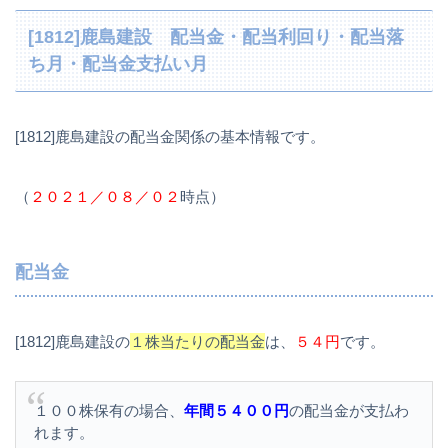
[1812]鹿島建設 配当金・配当利回り・配当落
ち月・配当金支払い月
[1812]鹿島建設の配当金関係の基本情報です。
（
２０２１／０８／０２
時点）
配当金
[1812]鹿島建設の
１株当たりの配当金
は、
５４円
です。
１００株保有の場合、
年間５４００円
の配当金が支払わ
れます。