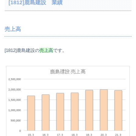
[1812]鹿島建設 業績
売上高
[1812]鹿島建設の
売上高
です。