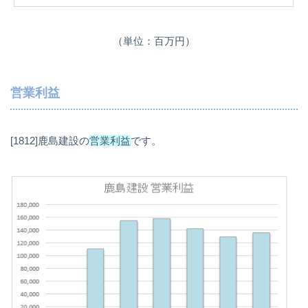
（単位：百万円）
営業利益
[1812]鹿島建設の
営業利益
です。