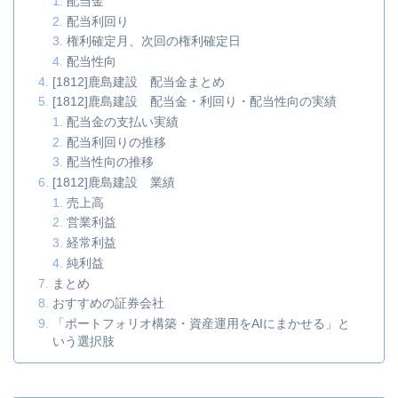
配当金
配当利回り
権利確定月、次回の権利確定日
配当性向
[1812]鹿島建設 配当金まとめ
[1812]鹿島建設 配当金・利回り・配当性向の実績
配当金の支払い実績
配当利回りの推移
配当性向の推移
[1812]鹿島建設 業績
売上高
営業利益
経常利益
純利益
まとめ
おすすめの証券会社
「ポートフォリオ構築・資産運用をAIにまかせる」と
いう選択肢