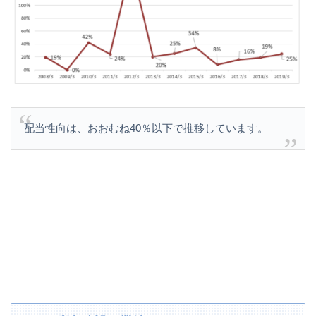
配当性向は、おおむね40％以下で推移しています。