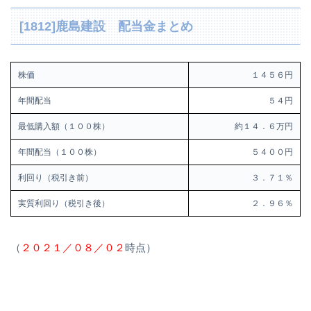
[1812]鹿島建設 配当金まとめ
株価
１４５６円
年間配当
５４円
最低購入額（１００株）
約１４．６万円
年間配当（１００株）
５４００円
利回り（税引き前）
３．７１％
実質利回り（税引き後）
２．９６％
（
２０２１／０８／０２
時点）