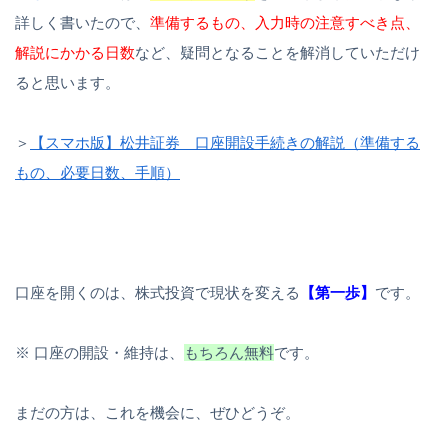
詳しく書いたので、
準備するもの、入力時の注意すべき点、
解説にかかる日数
など、疑問となることを解消していただけ
ると思います。
＞
【スマホ版】松井証券 口座開設手続きの解説（準備する
もの、必要日数、手順）
口座を開くのは、株式投資で現状を変える
【第一歩】
です。
※ 口座の開設・維持は、
もちろん無料
です。
まだの方は、これを機会に、ぜひどうぞ。