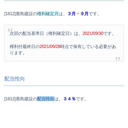
[1812]鹿島建設の
権利確定月
は、
３月・９月
です。
次回の配当基準日（権利確定日）は、
2021/09/30
です。
権利付最終日の
2021/09/28
時点で保有している必要があ
ります。
配当性向
[1812]鹿島建設の
配当性向
は、
３４％
です。