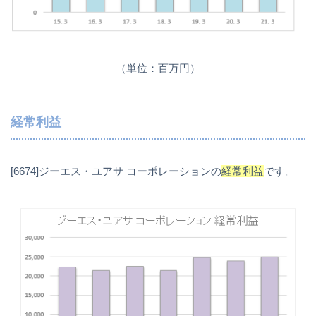
（単位：百万円）
経常利益
[6674]ジーエス・ユアサ コーポレーションの
経常利益
です。