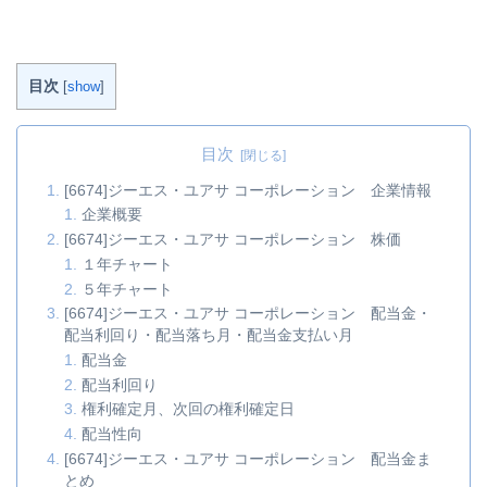
電機15.206504富士電機4906506安川電機55.20.946645オムロン94.50.916674ジーエス・
ユアサ コーポレーション28.61.756...
続きを読む
目次
[
show
]
目次
[6674]ジーエス・ユアサ コーポレーション 企業情報
企業概要
[6674]ジーエス・ユアサ コーポレーション 株価
１年チャート
５年チャート
[6674]ジーエス・ユアサ コーポレーション 配当金・
配当利回り・配当落ち月・配当金支払い月
配当金
配当利回り
権利確定月、次回の権利確定日
配当性向
[6674]ジーエス・ユアサ コーポレーション 配当金ま
とめ