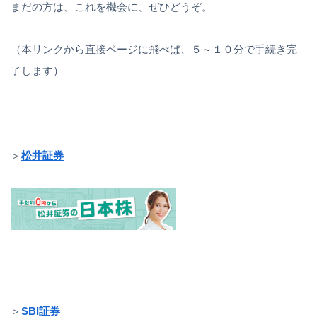
まだの方は、これを機会に、ぜひどうぞ。
（本リンクから直接ページに飛べば、５～１０分で手続き完
了します）
＞
松井証券
＞
SBI証券