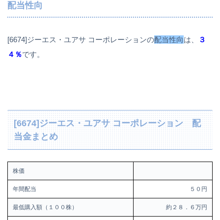
配当性向
[6674]ジーエス・ユアサ コーポレーションの
配当性向
は、
３
４％
です。
[6674]ジーエス・ユアサ コーポレーション 配
当金まとめ
株価
年間配当
５０円
最低購入額（１００株）
約２８．６万円