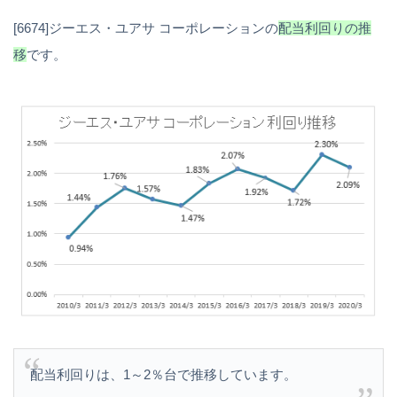
[6674]ジーエス・ユアサ コーポレーションの
配当利回りの推
移
です。
配当利回りは、1～2％台で推移しています。