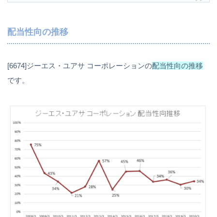
配当性向の推移
[6674]ジーエス・ユアサ コーポレーションの
配当性向の推移
です。