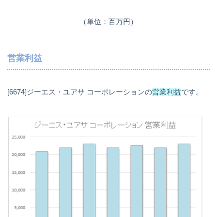
（単位：百万円）
営業利益
[6674]ジーエス・ユアサ コーポレーションの
営業利益
です。