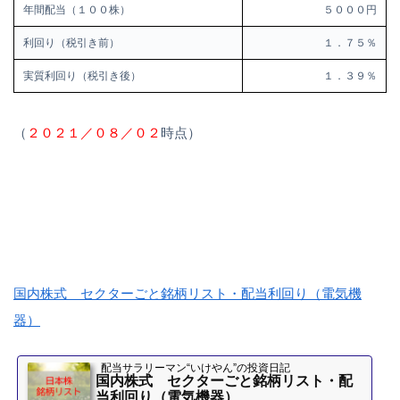
年間配当（１００株）
５０００円
利回り（税引き前）
１．７５％
実質利回り（税引き後）
１．３９％
（
２０２１／０８／０２
時点）
国内株式 セクターごと銘柄リスト・配当利回り（電気機
器）
配当サラリーマン“いけやん”の投資日記 ​
国内株式 セクターごと銘柄リスト・配
当利回り（電気機器）