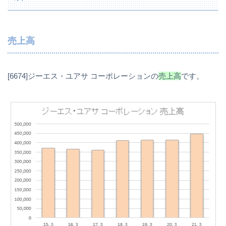
売上高
[6674]ジーエス・ユアサ コーポレーションの
売上高
です。