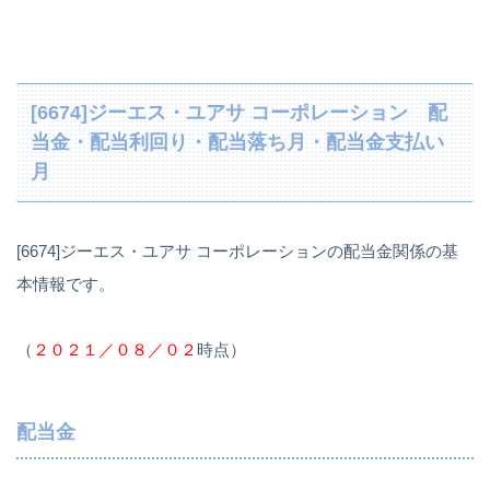
[6674]ジーエス・ユアサ コーポレーション 配
当金・配当利回り・配当落ち月・配当金支払い
月
[6674]ジーエス・ユアサ コーポレーションの配当金関係の基
本情報です。
（
２０２１／０８／０２
時点）
配当金