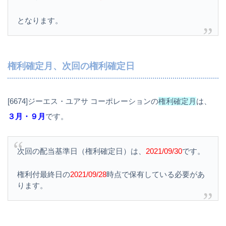
となります。
権利確定月、次回の権利確定日
[6674]ジーエス・ユアサ コーポレーションの
権利確定月
は、
３月・９月
です。
次回の配当基準日（権利確定日）は、
2021/09/30
です。
権利付最終日の
2021/09/28
時点で保有している必要があ
ります。