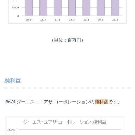
（単位：百万円）
純利益
[6674]ジーエス・ユアサ コーポレーションの
純利益
です。