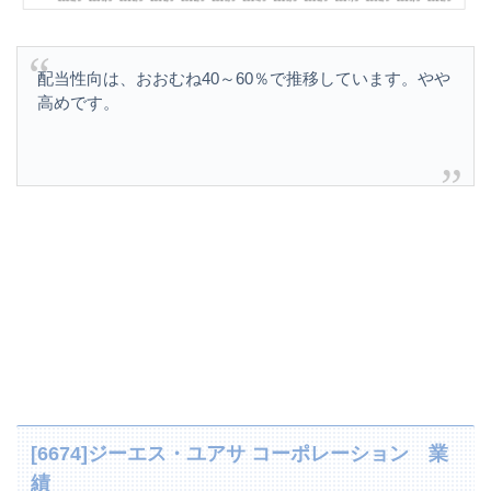
配当性向は、おおむね40～60％で推移しています。やや
高めです。
[6674]ジーエス・ユアサ コーポレーション 業
績