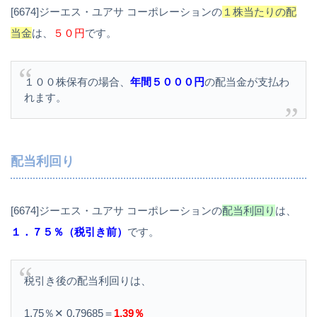
[6674]ジーエス・ユアサ コーポレーションの
１株当たりの配
当金
は、
５０円
です。
１００株保有の場合、
年間５０００円
の配当金が支払わ
れます。
配当利回り
[6674]ジーエス・ユアサ コーポレーションの
配当利回り
は、
１．７５％（税引き前）
です。
税引き後の配当利回りは、
1.75％✕ 0.79685＝
1.39％