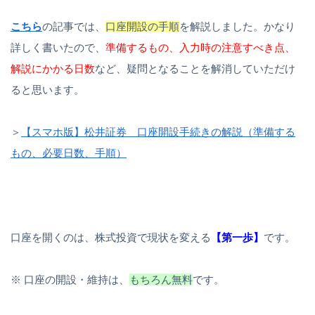
こちら
の記事では、
口座開設の手順
を解説しました。かなり
詳しく書いたので、
準備するもの、入力時の注意すべき点、
解説にかかる日数
など、疑問となることを解消していただけ
ると思います。
＞
【スマホ版】松井証券 口座開設手続きの解説（準備する
もの、必要日数、手順）
口座を開くのは、株式投資で現状を変える
【第一歩】
です。
※ 口座の開設・維持は、
もちろん無料
です。