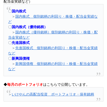
配当金実績など）
〇
国内株式
＞
国内株式 個別銘柄の利回り・株価・配当金実績な
ど
〇
国内株式（優待銘柄）
＞
国内株式（優待銘柄）個別銘柄の利回り・株価・配
当金実績など
〇
先進国株式
＞
先進国株式 個別銘柄の利回り・株価・配当金実績
など
〇
新興国債権
＞
新興国債権 個別銘柄の利回り・株価・配当金実績
など
◆
毎月のポートフォリオ
はこちらで公開しています。
＞
いけやんの高配当投資 ポートフォリオ・保有銘柄