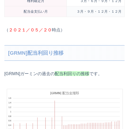
権利確定月
３月・６月・９月・１２月
配当金支払い月
３月・９月・１２月・１２月
（
２０２１／０５／２０
時点）
[GRMN]配当利回り推移
[GRMN]ガーミンの過去の
配当利回りの推移
です。