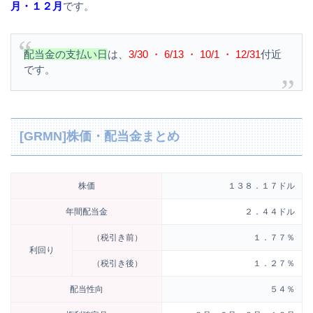
月・１２月
です。
配当金の支払い日
は、
3/30 ・ 6/13 ・ 10/1 ・ 12/31
付近
です。
[GRMN]株価・配当金まとめ
株価
１３８．１７ドル
年間配当金
２．４４ドル
（税引き前）
１．７７％
利回り
（税引き後）
１．２７％
配当性向
５４％