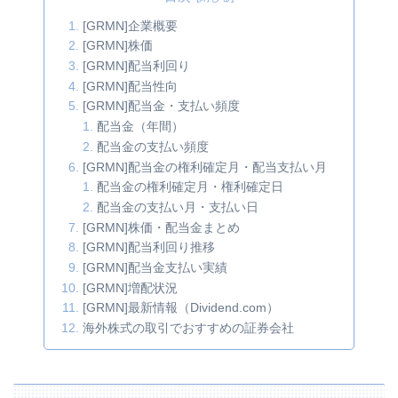
[GRMN]企業概要
[GRMN]株価
[GRMN]配当利回り
[GRMN]配当性向
[GRMN]配当金・支払い頻度
配当金（年間）
配当金の支払い頻度
[GRMN]配当金の権利確定月・配当支払い月
配当金の権利確定月・権利確定日
配当金の支払い月・支払い日
[GRMN]株価・配当金まとめ
[GRMN]配当利回り推移
[GRMN]配当金支払い実績
[GRMN]増配状況
[GRMN]最新情報（Dividend.com）
海外株式の取引でおすすめの証券会社