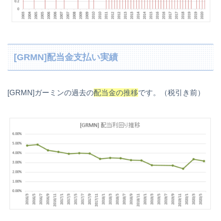
[GRMN]配当金支払い実績
[GRMN]ガーミンの過去の
配当金の推移
です。（税引き前）