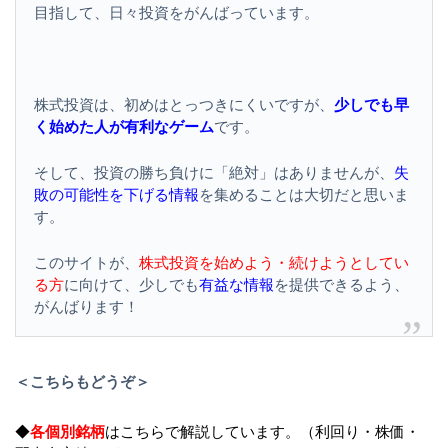
目指して、日々投資をがんばっています。
株式投資は、初めはとっつきにくいですが、
少しでも早
く始めた人が有利なゲーム
です。
そして、投資の勝ち負けに「絶対」はありませんが、
失
敗の可能性を下げる情報
を集めることは大切だと思いま
す。
このサイトが、
株式投資を始めよう・続けようとしてい
る方
に向けて、少しでも
有益な情報
を提供できるよう、
がんばります！
＜こちらもどうぞ＞
◆
各個別銘柄
はこちらで解説しています。（利回り・株価・