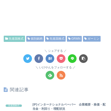
先進国株式
個別銘柄
先進国株式
GRMN
ガーミン
シェアする
いけやんをフォローする
関連記事
[IP]インターナショナルペーバー 企業概要・株価・配
先進国株式
当金・利回り・増配状況