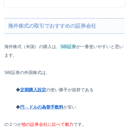
海外株式の取引でおすすめの証券会社
海外株式（米国）の購入は、
SBI証券
が一番使いやすいと思い
ます。
SBI証券の外国株式は、
◆
定期購入設定
の使い勝手が抜群である
◆
円⇔ドルの為替手数料
が安い
の２つが
他の証券会社に比べて魅力
です。