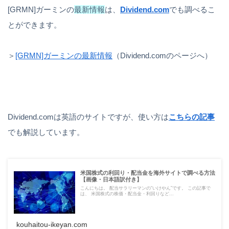
[GRMN]ガーミンの
最新情報
は、
Dividend.com
でも調べるこ
とができます。
＞
[GRMN]ガーミンの最新情報
（Dividend.comのページへ）
Dividend.comは英語のサイトですが、使い方は
こちらの記事
でも解説しています。
米国株式の利回り・配当金を海外サイトで調べる方法
【画像・日本語訳付き】
こんにちは。 配当サラリーマンの“いけやん”です。 この記事で
は、 米国株式の株価・配当金・利回りなど...
kouhaitou-ikeyan.com