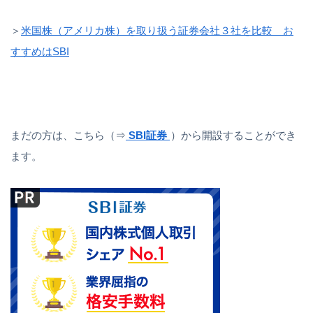
＞
米国株（アメリカ株）を取り扱う証券会社３社を比較 お
すすめはSBI
まだの方は、こちら（⇒
SBI証券
）から開設することができ
ます。