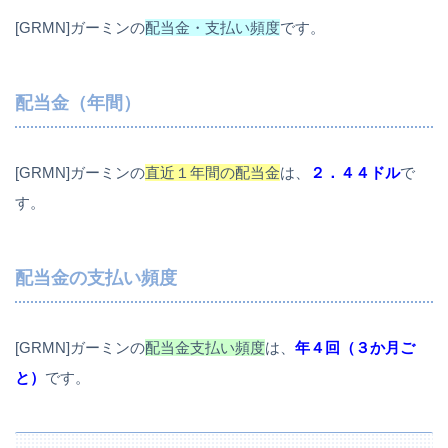
[GRMN]ガーミンの
配当金・支払い頻度
です。
配当金（年間）
[GRMN]ガーミンの
直近１年間の配当金
は、
２．４４ドル
で
す。
配当金の支払い頻度
[GRMN]ガーミンの
配当金支払い頻度
は、
年４回（３か月ご
と）
です。