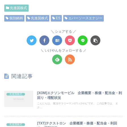
先進国株式
個別銘柄
先進国株式
ES
エバーソースエナジー
シェアする
いけやんをフォローする
関連記事
[XOM]エクソンモービル 企業概要・株価・配当金・利
先進国株式
回り・増配状況
こんにちは。 配当サラリーマンの“いけやん”です。 この記事では、 エ
ク...
[TXT]テクストロン 企業概要・株価・配当金・利回
先進国株式