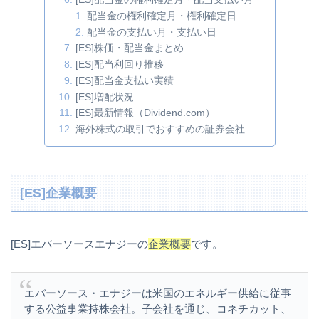
配当金の権利確定月・権利確定日
配当金の支払い月・支払い日
[ES]株価・配当金まとめ
[ES]配当利回り推移
[ES]配当金支払い実績
[ES]増配状況
[ES]最新情報（Dividend.com）
海外株式の取引でおすすめの証券会社
[ES]企業概要
[ES]エバーソースエナジーの
企業概要
です。
エバーソース・エナジーは米国のエネルギー供給に従事
する公益事業持株会社。子会社を通じ、コネチカット、