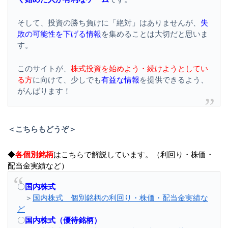
そして、投資の勝ち負けに「絶対」はありませんが、
失
敗の可能性を下げる情報
を集めることは大切だと思いま
す。
このサイトが、
株式投資を始めよう・続けようとしてい
る方
に向けて、少しでも
有益な情報
を提供できるよう、
がんばります！
＜こちらもどうぞ＞
◆
各個別銘柄
はこちらで解説しています。（利回り・株価・
配当金実績など）
〇
国内株式
＞
国内株式 個別銘柄の利回り・株価・配当金実績な
ど
〇
国内株式（優待銘柄）