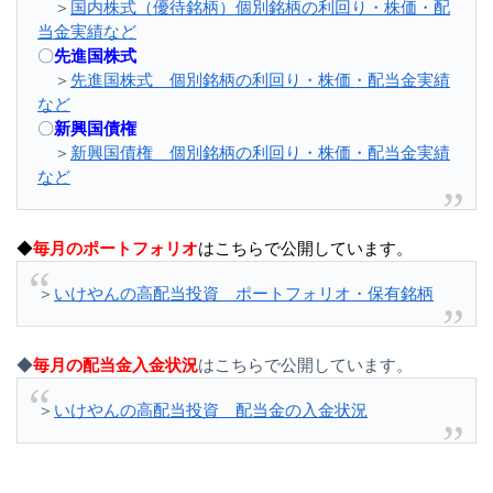
＞
国内株式（優待銘柄）個別銘柄の利回り・株価・配
当金実績など
〇
先進国株式
＞
先進国株式 個別銘柄の利回り・株価・配当金実績
など
〇
新興国債権
＞
新興国債権 個別銘柄の利回り・株価・配当金実績
など
◆
毎月のポートフォリオ
はこちらで公開しています。
＞
いけやんの高配当投資 ポートフォリオ・保有銘柄
◆
毎月の配当金入金状況
はこちらで公開しています。
＞
いけやんの高配当投資 配当金の入金状況