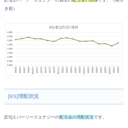
き前）
[ES]増配状況
[ES]エバーソースエナジーの
配当金の増配状況
です。