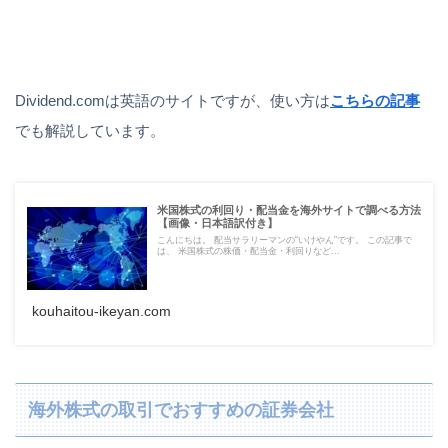
Dividend.comは英語のサイトですが、使い方は
こちらの記事
でも解説しています。
米国株式の利回り・配当金を海外サイトで調べる方法
【画像・日本語訳付き】
こんにちは。 配当サラリーマンの“いけやん”です。 この記事で
は、 米国株式の株価・配当金・利回りなど...
kouhaitou-ikeyan.com
海外株式の取引でおすすめの証券会社