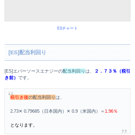
ESチャート
[ES]配当利回り
[ES]エバーソースエナジーの
配当利回り
は、
２．７３％（税引
き前）
です。
税引き後
の配当利回り
は、
2.73✕ 0.79685（日本国内）✕ 0.9（米国内）＝
1.96％
となります。