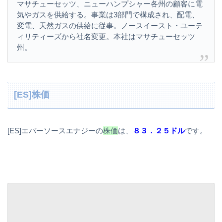
マサチューセッツ、ニューハンプシャー各州の顧客に電
気やガスを供給する。事業は3部門で構成され、配電、
変電、天然ガスの供給に従事。ノースイースト・ユーテ
ィリティーズから社名変更。本社はマサチューセッツ
州。
[ES]株価
[ES]エバーソースエナジーの
株価
は、
８３．２５ドル
です。