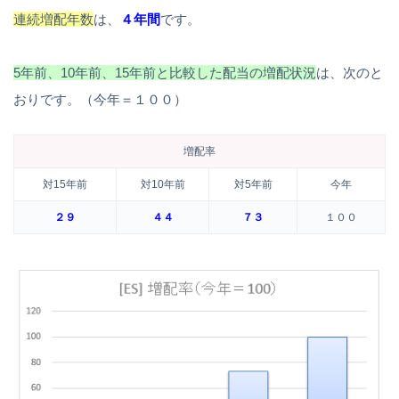
連続増配年数
は、
４年間
です。
5年前、10年前、15年前と比較した配当の増配状況
は、次のと
おりです。（今年＝１００）
増配率
対15年前
対10年前
対5年前
今年
２９
４４
７３
１００