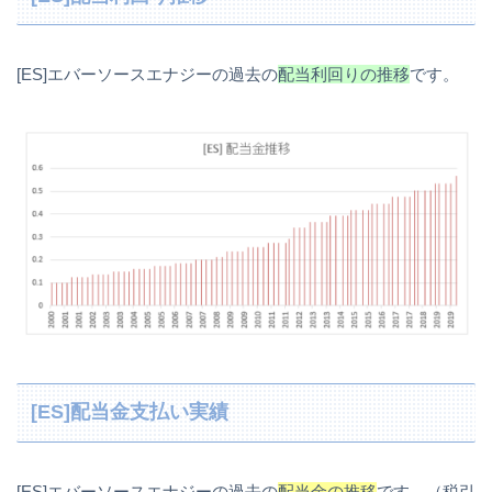
[ES]エバーソースエナジーの過去の
配当利回りの推移
です。
[ES]配当金支払い実績
[ES]エバーソースエナジーの過去の
配当金の推移
です。（税引