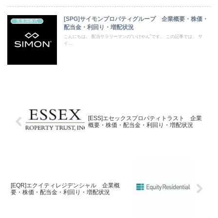
[SPG]サイモンプロパティグループ 企業概要・株価・
先進国株式
配当金・利回り・増配状況
こんにちは。 配当サラリーマンの“いけやん”です。 この記事では、 サ
イ...
[ESS]エセックスプロパティトラスト 企業
概要・株価・配当金・利回り・増配状況
[EQR]エクイティレジデンシャル 企業概
要・株価・配当金・利回り・増配状況