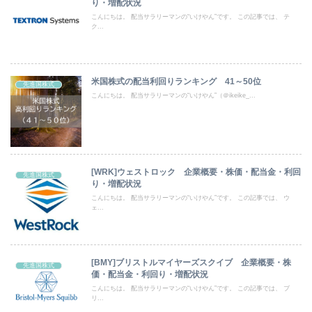
り・増配状況
こんにちは。 配当サラリーマンの“いけやん”です。 この記事では、 テ
ク...
米国株式の配当利回りランキング 41～50位
先進国株式
こんにちは。 配当サラリーマンの“いけやん”（＠ikeike_...
[WRK]ウェストロック 企業概要・株価・配当金・利回
先進国株式
り・増配状況
こんにちは。 配当サラリーマンの“いけやん”です。 この記事では、 ウ
ェ...
[BMY]ブリストルマイヤーズスクイブ 企業概要・株
先進国株式
価・配当金・利回り・増配状況
こんにちは。 配当サラリーマンの“いけやん”です。 この記事では、 ブ
リ...