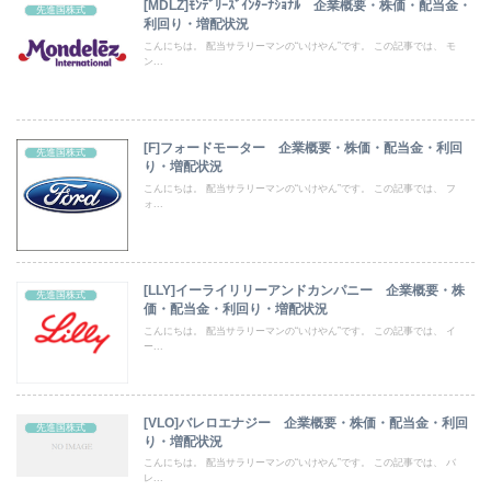
[MDLZ]ﾓﾝﾃﾞﾘｰｽﾞｲﾝﾀｰﾅｼｮﾅﾙ 企業概要・株価・配当金・
先進国株式
利回り・増配状況
こんにちは。 配当サラリーマンの“いけやん”です。 この記事では、 モ
ン...
[F]フォードモーター 企業概要・株価・配当金・利回
先進国株式
り・増配状況
こんにちは。 配当サラリーマンの“いけやん”です。 この記事では、 フ
ォ...
[LLY]イーライリリーアンドカンパニー 企業概要・株
先進国株式
価・配当金・利回り・増配状況
こんにちは。 配当サラリーマンの“いけやん”です。 この記事では、 イ
ー...
[VLO]バレロエナジー 企業概要・株価・配当金・利回
先進国株式
り・増配状況
こんにちは。 配当サラリーマンの“いけやん”です。 この記事では、 バ
レ...