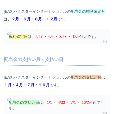
[BAX]バクスターインターナショナルの
配当金の権利確定月
は、
２月・６月・８月・１２月
です。
権利確定日
は、
2/27 ・ 6/6 ・ 8/29 ・ 12/5
付近です。
配当金の支払い月・支払い日
[BAX]バクスターインターナショナルの
配当金の支払い月
は、
１月・４月・７月・１０月
です。
配当金の支払い日
は、
1/1 ・ 4/30 ・ 7/1 ・ 10/2
付近で
す。