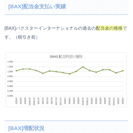
[BAX]配当金支払い実績
[BAX]バクスターインターナショナルの過去の
配当金の推移
で
す。（税引き前）
[BAX]増配状況