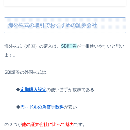
海外株式の取引でおすすめの証券会社
海外株式（米国）の購入は、
SBI証券
が一番使いやすいと思い
ます。
SBI証券の外国株式は、
◆
定期購入設定
の使い勝手が抜群である
◆
円⇔ドルの為替手数料
が安い
の２つが
他の証券会社に比べて魅力
です。