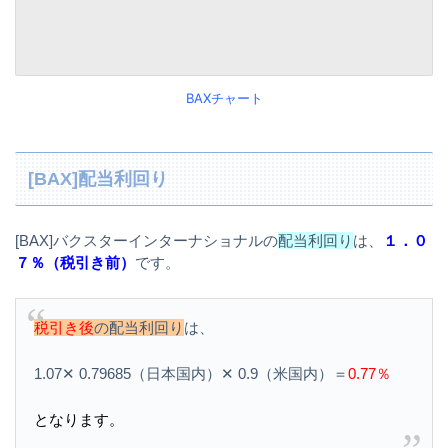
BAXチャート
[BAX]配当利回り
[BAX]バクスターインターナショナルの
配当利回り
は、
１．０
７％（税引き前）
です。
税引き後
の配当利回り
は、
1.07✕ 0.79685（日本国内）✕ 0.9（米国内）＝
0.77％
となります。