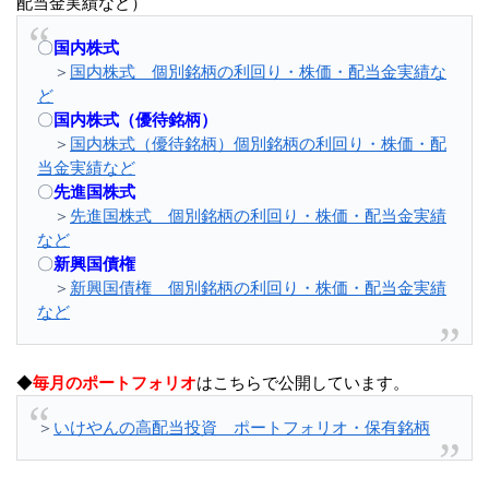
配当金実績など）
〇
国内株式
＞
国内株式 個別銘柄の利回り・株価・配当金実績な
ど
〇
国内株式（優待銘柄）
＞
国内株式（優待銘柄）個別銘柄の利回り・株価・配
当金実績など
〇
先進国株式
＞
先進国株式 個別銘柄の利回り・株価・配当金実績
など
〇
新興国債権
＞
新興国債権 個別銘柄の利回り・株価・配当金実績
など
◆
毎月のポートフォリオ
はこちらで公開しています。
＞
いけやんの高配当投資 ポートフォリオ・保有銘柄