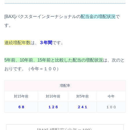
[BAX]バクスターインターナショナルの
配当金の増配状況
で
す。
連続増配年数
は、
３年間
です。
5年前、10年前、15年前と比較した配当の増配状況
は、次のと
おりです。（今年＝１００）
増配率
対15年前
対10年前
対5年前
今年
６８
１２６
２４１
１００