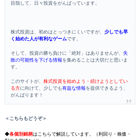
目指して、日々投資をがんばっています。
株式投資は、初めはとっつきにくいですが、
少しでも早
く始めた人が有利なゲーム
です。
そして、投資の勝ち負けに「絶対」はありませんが、
失
敗の可能性を下げる情報
を集めることは大切だと思いま
す。
このサイトが、
株式投資を始めよう・続けようとしてい
る方
に向けて、少しでも
有益な情報
を提供できるよう、
がんばります！
＜こちらもどうぞ＞
◆
各個別銘柄
はこちらで解説しています。（利回り・株価・