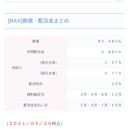
[BAX]株価・配当金まとめ
株価
８２．４８ドル
年間配当金
０．８８ドル
（税引き前）
１．０７％
利回り
（税引き後）
０．７７％
配当性向
２５％
権利確定月
２月・６月・８月・１２月
配当金支払い月
１月・４月・７月・１０月
（
２０２１／０５／２０
時点）