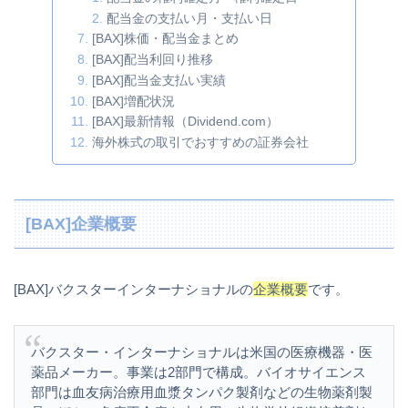
配当金の支払い月・支払い日
[BAX]株価・配当金まとめ
[BAX]配当利回り推移
[BAX]配当金支払い実績
[BAX]増配状況
[BAX]最新情報（Dividend.com）
海外株式の取引でおすすめの証券会社
[BAX]企業概要
[BAX]バクスターインターナショナルの
企業概要
です。
バクスター・インターナショナルは米国の医療機器・医
薬品メーカー。事業は2部門で構成。バイオサイエンス
部門は血友病治療用血漿タンパク製剤などの生物薬剤製