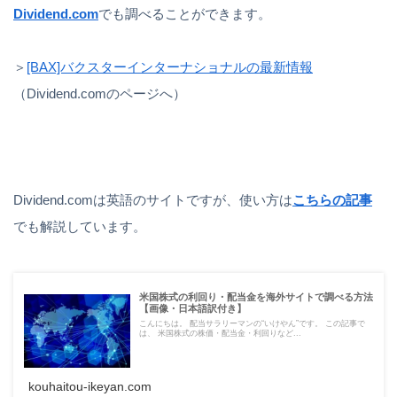
Dividend.com
でも調べることができます。
＞
[BAX]バクスターインターナショナルの最新情報
（Dividend.comのページへ）
Dividend.comは英語のサイトですが、使い方は
こちらの記事
でも解説しています。
米国株式の利回り・配当金を海外サイトで調べる方法
【画像・日本語訳付き】
こんにちは。 配当サラリーマンの“いけやん”です。 この記事で
は、 米国株式の株価・配当金・利回りなど...
kouhaitou-ikeyan.com