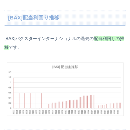
[BAX]配当利回り推移
[BAX]バクスターインターナショナルの過去の
配当利回りの推
移
です。