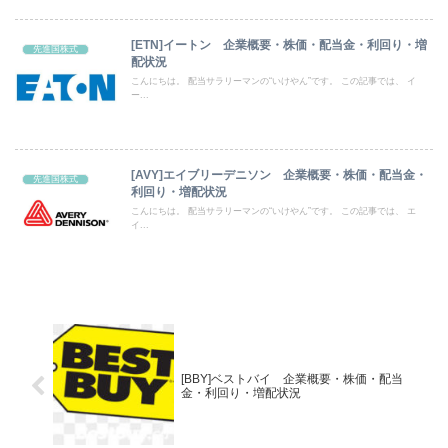
[ETN]イートン 企業概要・株価・配当金・利回り・増
先進国株式
配状況
こんにちは。 配当サラリーマンの“いけやん”です。 この記事では、 イ
ー...
[AVY]エイブリーデニソン 企業概要・株価・配当金・
先進国株式
利回り・増配状況
こんにちは。 配当サラリーマンの“いけやん”です。 この記事では、 エ
イ...
[BBY]ベストバイ 企業概要・株価・配当
金・利回り・増配状況