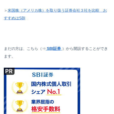
＞
米国株（アメリカ株）を取り扱う証券会社３社を比較 お
すすめはSBI
まだの方は、こちら（⇒
SBI証券
）から開設することができ
ます。