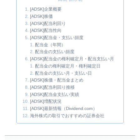
[ADSK]企業概要
[ADSK]株価
[ADSK]配当利回り
[ADSK]配当性向
[ADSK]配当金・支払い頻度
配当金（年間）
配当金の支払い頻度
[ADSK]配当金の権利確定月・配当支払い月
配当金の権利確定月・権利確定日
配当金の支払い月・支払い日
[ADSK]株価・配当金まとめ
[ADSK]配当利回り推移
[ADSK]配当金支払い実績
[ADSK]増配状況
[ADSK]最新情報（Dividend.com）
海外株式の取引でおすすめの証券会社