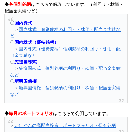
◆
各個別銘柄
はこちらで解説しています。（利回り・株価・
配当金実績など）
〇
国内株式
＞
国内株式 個別銘柄の利回り・株価・配当金実績な
ど
〇
国内株式（優待銘柄）
＞
国内株式（優待銘柄）個別銘柄の利回り・株価・配
当金実績など
〇
先進国株式
＞
先進国株式 個別銘柄の利回り・株価・配当金実績
など
〇
新興国債権
＞
新興国債権 個別銘柄の利回り・株価・配当金実績
など
◆
毎月のポートフォリオ
はこちらで公開しています。
＞
いけやんの高配当投資 ポートフォリオ・保有銘柄