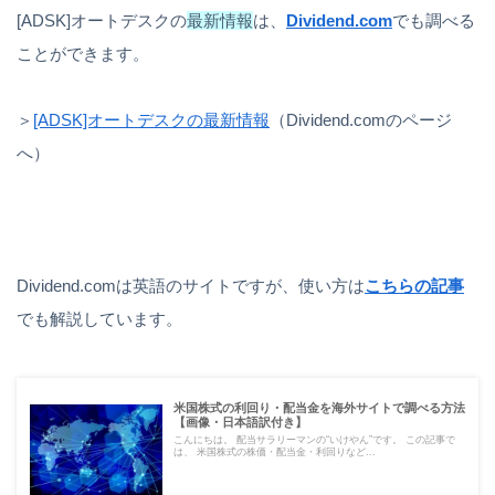
[ADSK]オートデスクの
最新情報
は、
Dividend.com
でも調べる
ことができます。
＞
[ADSK]オートデスクの最新情報
（Dividend.comのページ
へ）
Dividend.comは英語のサイトですが、使い方は
こちらの記事
でも解説しています。
米国株式の利回り・配当金を海外サイトで調べる方法
【画像・日本語訳付き】
こんにちは。 配当サラリーマンの“いけやん”です。 この記事で
は、 米国株式の株価・配当金・利回りなど...