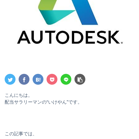
こんにちは。
配当サラリーマンの“いけやん”です。
この記事では、