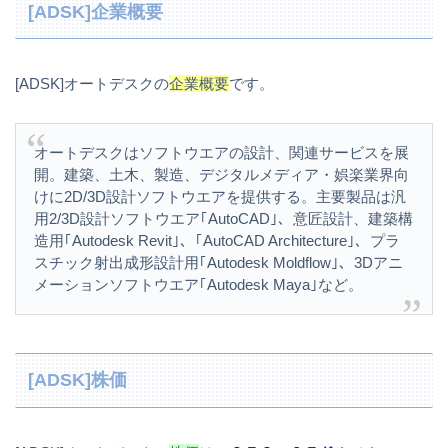
[ADSK]企業概要
[ADSK]オートデスクの
企業概要
です。
オートデスクはソフトウエアの設計、関連サービスを展
開。建築、土木、製造、デジタルメディア・娯楽業界向
けに2D/3D設計ソフトウエアを提供する。主要製品は汎
用2/3D設計ソフトウエア｢AutoCAD｣、意匠設計、建築構
造用｢Autodesk Revit｣、｢AutoCAD Architecture｣、プラ
スチック射出成形設計用｢Autodesk Moldflow｣、3Dアニ
メーションソフトウエア｢Autodesk Maya｣など。
[ADSK]株価