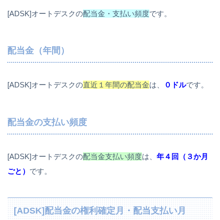
[ADSK]オートデスクの
配当金・支払い頻度
です。
配当金（年間）
[ADSK]オートデスクの
直近１年間の配当金
は、
０ドル
です。
配当金の支払い頻度
[ADSK]オートデスクの
配当金支払い頻度
は、
年４回（３か月
ごと）
です。
[ADSK]配当金の権利確定月・配当支払い月