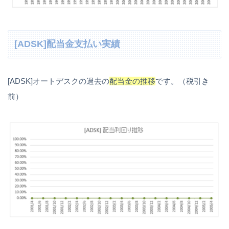
[ADSK]配当金支払い実績
[ADSK]オートデスクの過去の
配当金の推移
です。（税引き
前）