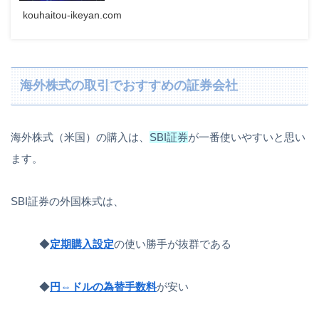
kouhaitou-ikeyan.com
海外株式の取引でおすすめの証券会社
海外株式（米国）の購入は、
SBI証券
が一番使いやすいと思い
ます。
SBI証券の外国株式は、
◆
定期購入設定
の使い勝手が抜群である
◆
円⇔ドルの為替手数料
が安い