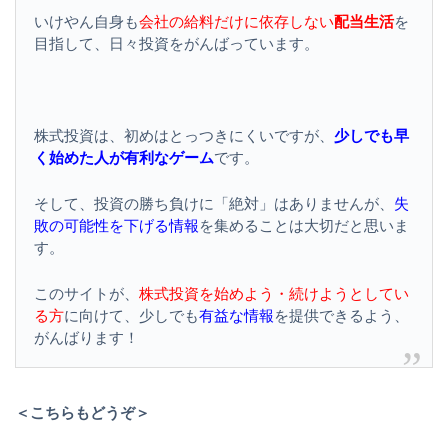
いけやん自身も
会社の給料だけに依存しない
配当生活
を
目指して、日々投資をがんばっています。
株式投資は、初めはとっつきにくいですが、
少しでも早
く始めた人が有利なゲーム
です。
そして、投資の勝ち負けに「絶対」はありませんが、
失
敗の可能性を下げる情報
を集めることは大切だと思いま
す。
このサイトが、
株式投資を始めよう・続けようとしてい
る方
に向けて、少しでも
有益な情報
を提供できるよう、
がんばります！
＜こちらもどうぞ＞