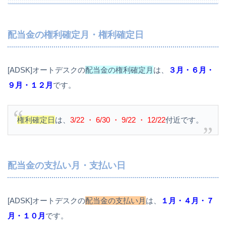
配当金の権利確定月・権利確定日
[ADSK]オートデスクの
配当金の権利確定月
は、
３月・６月・
９月・１２月
です。
権利確定日
は、
3/22 ・ 6/30 ・ 9/22 ・ 12/22
付近です。
配当金の支払い月・支払い日
[ADSK]オートデスクの
配当金の支払い月
は、
１月・４月・７
月・１０月
です。