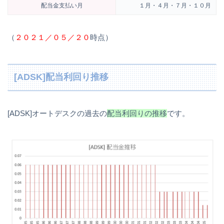
配当金支払い月
１月・４月・７月・１０月
（
２０２１／０５／２０
時点）
[ADSK]配当利回り推移
[ADSK]オートデスクの過去の
配当利回りの推移
です。