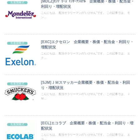
[MDLZ]ﾓﾝﾃﾞﾘｰｽﾞｲﾝﾀｰﾅｼｮﾅﾙ 企業概要・株価・配当金・
先進国株式
利回り・増配状況
こんにちは。 配当サラリーマンの“いけやん”です。 この記事では、 モ
ン...
[EXC]エクセロン 企業概要・株価・配当金・利回り・
先進国株式
増配状況
こんにちは。 配当サラリーマンの“いけやん”です。 この記事では、 エ
ク...
[SJM]ＪＭスマッカー企業概要・株価・配当金・利回
先進国株式
り・増配状況
こんにちは。 配当サラリーマンの“いけやん”です。 この記事では、 Ｊ
Ｍ...
[ECL]エコラブ 企業概要・株価・配当金・利回り・増
先進国株式
配状況
こんにちは。 配当サラリーマンの“いけやん”です。 この記事では、 エ
コ...