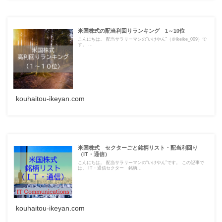
米国株式の配当利回りランキング 1～10位
こんにちは。 配当サラリーマンの“いけやん”（＠ikeike_009）で
す。 ...
kouhaitou-ikeyan.com
米国株式 セクターごと銘柄リスト・配当利回り
（IT・通信）
こんにちは。 配当サラリーマンの“いけやん”です。 この記事で
は、 IT・通信セクター 銘柄...
kouhaitou-ikeyan.com