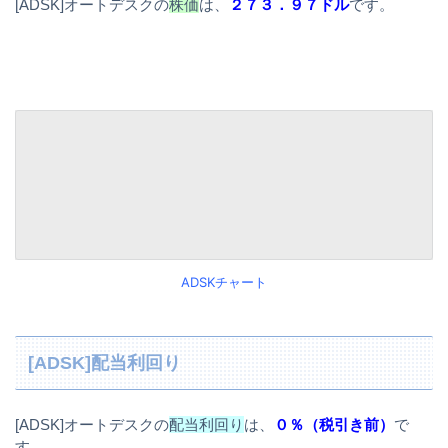
[ADSK]オートデスクの
株価
は、
２７３．９７ドル
です。
ADSKチャート
[ADSK]配当利回り
[ADSK]オートデスクの
配当利回り
は、
０％（税引き前）
で
す。