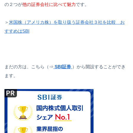
の２つが
他の証券会社に比べて魅力
です。
＞
米国株（アメリカ株）を取り扱う証券会社３社を比較 お
すすめはSBI
まだの方は、こちら（⇒
SBI証券
）から開設することができ
ます。