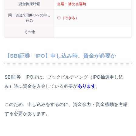
資金拘束時期
当選・補欠当選時
同一資金で他IPOへの申し
〇（できる）
込み
その他
【SBI証券 IPO】申し込み時、資金が必要か
SBI証券 IPOでは、ブックビルディング（IPO抽選申し込
み）時に資金を入金している必要が
あります
。
このため、申し込みをするのに、資金余力・資金移動を考慮
する必要があります。