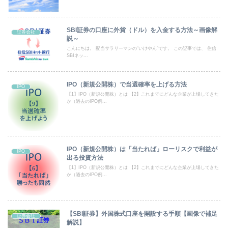
SBI証券の口座に外貨（ドル）を入金する方法～画像解
証券会社
説～
こんにちは。 配当サラリーマンの“いけやん”です。 この記事では、 住信
SBIネッ...
IPO（新規公開株）で当選確率を上げる方法
IPO
【1】IPO（新規公開株）とは 【2】これまでにどんな企業が上場してきた
か（過去のIPO例...
IPO（新規公開株）は「当たれば」ローリスクで利益が
IPO
出る投資方法
【1】IPO（新規公開株）とは 【2】これまでにどんな企業が上場してきた
か（過去のIPO例...
【SBI証券】外国株式口座を開設する手順【画像で補足
証券会社
解説】