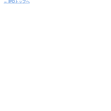
← IPOトップへ