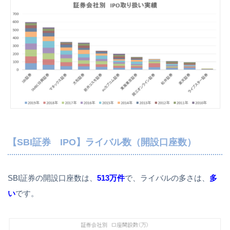
【SBI証券 IPO】ライバル数（開設口座数）
SBI証券の開設口座数は、
513万件
で、ライバルの多さは、
多
い
です。