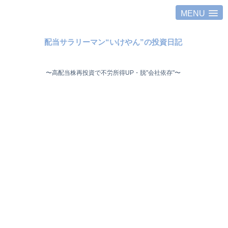
MENU
配当サラリーマン“いけやん”の投資日記 ​
〜高配当株再投資で不労所得UP・脱"会社依存"〜 ​