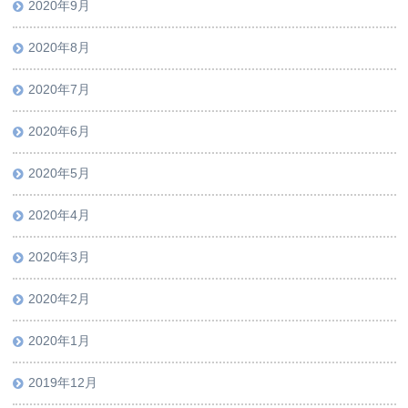
2020年9月
2020年8月
2020年7月
2020年6月
2020年5月
2020年4月
2020年3月
2020年2月
2020年1月
2019年12月