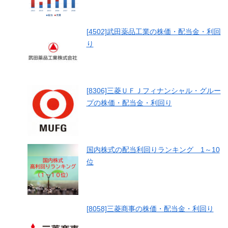
[4502]武田薬品工業の株価・配当金・利回
り
[8306]三菱ＵＦＪフィナンシャル・グルー
プの株価・配当金・利回り
国内株式の配当利回りランキング 1～10
位
[8058]三菱商事の株価・配当金・利回り