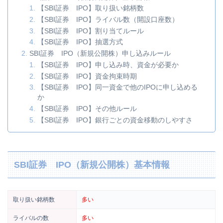
【SBI証券 IPO】取り扱い銘柄数
【SBI証券 IPO】ライバル数（開設口座数）
【SBI証券 IPO】割り当てルール
【SBI証券 IPO】抽選方式
SBI証券 IPO（新規公開株）申し込みルール
【SBI証券 IPO】申し込み時、資金が必要か
【SBI証券 IPO】資金拘束時期
【SBI証券 IPO】同一資金で他のIPOに申し込める
か
【SBI証券 IPO】その他ルール
【SBI証券 IPO】銀行ごとの資金移動のしやすさ
SBI証券 IPO（新規公開株）基本情報
取り扱い銘柄数
多い
ライバルの数
多い