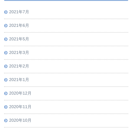
2021年7月
2021年6月
2021年5月
2021年3月
2021年2月
2021年1月
2020年12月
2020年11月
2020年10月