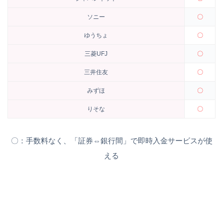
ソニー
〇
ゆうちょ
〇
三菱UFJ
〇
三井住友
〇
みずほ
〇
りそな
〇
〇：手数料なく、「証券⇔銀行間」で即時入金サービスが使
える