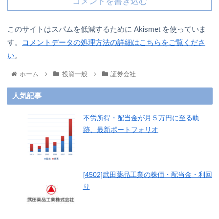
コメントを書き込む
このサイトはスパムを低減するために Akismet を使っていま
す。
コメントデータの処理方法の詳細はこちらをご覧くださ
い
。
ホーム
投資一般
証券会社
人気記事
不労所得・配当金が月５万円に至る軌
跡、最新ポートフォリオ
[4502]武田薬品工業の株価・配当金・利回
り