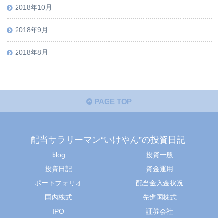
2018年10月
2018年9月
2018年8月
PAGE TOP
配当サラリーマン“いけやん”の投資日記 ​
blog
投資一般
投資日記
資金運用
ポートフォリオ
配当金入金状況
国内株式
先進国株式
IPO
証券会社