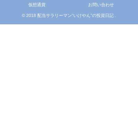
仮想通貨
お問い合わせ
© 2018 配当サラリーマン“いけやん”の投資日記 ​.