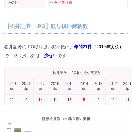
その他
100％平等抽選
【松井証券 IPO】取り扱い銘柄数
松井証券のIPO取り扱い銘柄数は、
年間
21
件
（2019年実績）
で、取り扱い数は、
少ない
です。
松井証券 IPO取り扱い実績数
2019
2018
2017
2016
2015
2014
2013
2012
2011
年
年
年
年
年
年
年
年
年
21
9
14
11
16
5
2
11
14