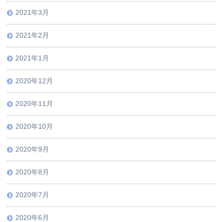
2021年3月
2021年2月
2021年1月
2020年12月
2020年11月
2020年10月
2020年9月
2020年8月
2020年7月
2020年6月