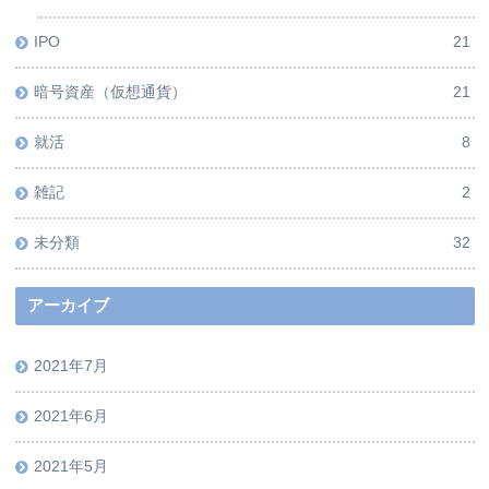
IPO
21
暗号資産（仮想通貨）
21
就活
8
雑記
2
未分類
32
アーカイブ
2021年7月
2021年6月
2021年5月