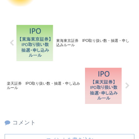
東海東京証券 IPO取り扱い数・抽選・申し
込みルール
楽天証券 IPO取り扱い数・抽選・申し込み
ルール
コメント