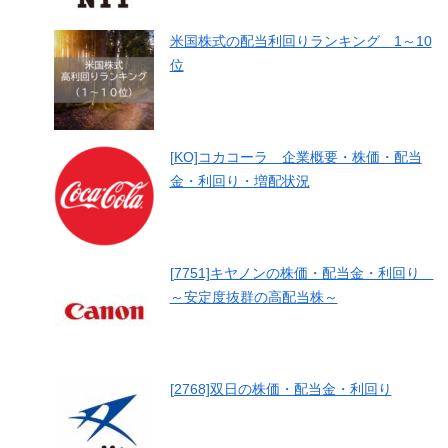
米国株式の配当利回りランキング 1～10
位
[KO]コカコーラ 企業概要・株価・配当
金・利回り・増配状況
[7751]キヤノンの株価・配当金・利回り
～安定度抜群の高配当株～
[2768]双日の株価・配当金・利回り