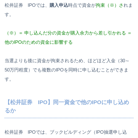
松井証券 IPOでは、
購入申込
時点で資金が
拘束（※）さ
れま
す。
（※）＝ 申し込んだ分の資金が購入余力から差し引かれる
＝
他のIPOのための資金に影響する
当選よりも後に資金が拘束されるため、ほどほど入金（30～
50万円程度）でも複数のIPOを同時に申し込むことができま
す。
【松井証券 IPO】同一資金で他のIPOに申し込め
るか
松井証券 IPOでは、ブックビルディング（IPO抽選申し込