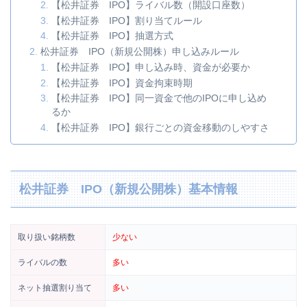
【松井証券 IPO】ライバル数（開設口座数）
【松井証券 IPO】割り当てルール
【松井証券 IPO】抽選方式
松井証券 IPO（新規公開株）申し込みルール
【松井証券 IPO】申し込み時、資金が必要か
【松井証券 IPO】資金拘束時期
【松井証券 IPO】同一資金で他のIPOに申し込め
るか
【松井証券 IPO】銀行ごとの資金移動のしやすさ
松井証券 IPO（新規公開株）基本情報
取り扱い銘柄数
少ない
ライバルの数
多い
ネット抽選割り当て
多い