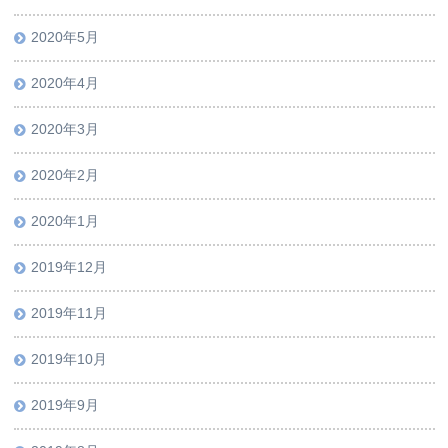
2020年5月
2020年4月
2020年3月
2020年2月
2020年1月
2019年12月
2019年11月
2019年10月
2019年9月