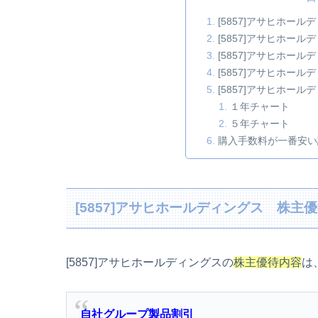
[5857]アサヒホー
[5857]アサヒホー
[5857]アサヒホー
[5857]アサヒホー
[5857]アサヒホー
１年チャート
５年チャート
購入手数料が一番安い
[5857]アサヒホールディングス 株主
[5857]アサヒホールディングスの
株主優待内容
は
自社グループ製品割引