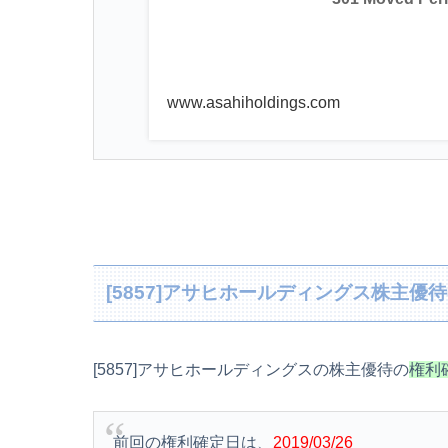
www.asahiholdings.com
[5857]アサヒホールディングス株主優
[5857]アサヒホールディングスの株主優待の
権利
前回の権利確定日は、
2019/03/26