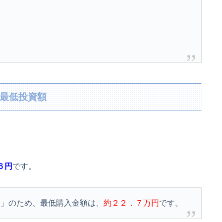
、最低投資額
６円
です。
株」のため、最低購入金額は、
約２２．７万円
です。