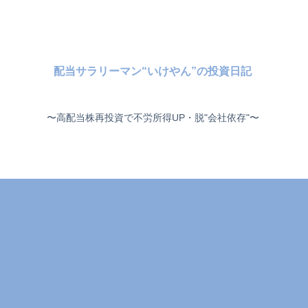
配当サラリーマン“いけやん”の投資日記 ​
〜高配当株再投資で不労所得UP・脱"会社依存"〜 ​