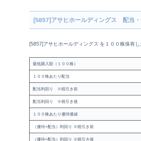
[5857]アサヒホールディングス 配当
[5857]アサヒホールディングス を１００株保有
最低購入額（１００株）
１００株あたり配当
配当利回り ※税引き前
配当利回り ※税引き後
１００株あたり優待価値
（優待+配当）利回り ※税引き前
（優待+配当）利回り ※税引き後