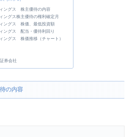
ルディングス 株主優待の内容
ルディングス株主優待の権利確定月
ルディングス 株価、最低投資額
ルディングス 配当・優待利回り
ルディングス 株価推移（チャート）
証券会社
優待の内容
、