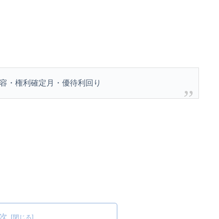
容・権利確定月・優待利回り
次