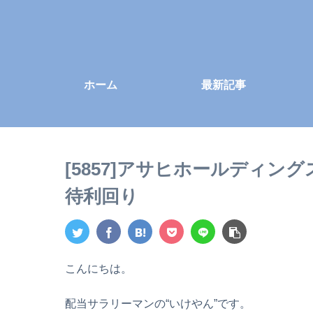
ホーム
最新記事
[5857]アサヒホールディ
待利回り
こんにちは。
配当サラリーマンの“いけやん”です。