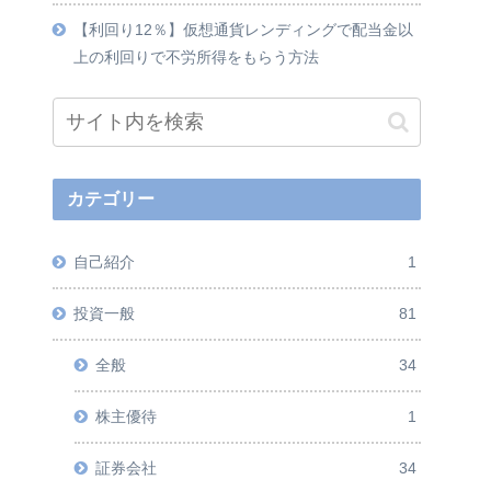
【利回り12％】仮想通貨レンディングで配当金以
上の利回りで不労所得をもらう方法
カテゴリー
自己紹介
1
投資一般
81
全般
34
株主優待
1
証券会社
34