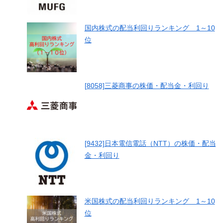
国内株式の配当利回りランキング 1～10
位
[8058]三菱商事の株価・配当金・利回り
[9432]日本電信電話（NTT）の株価・配当
金・利回り
米国株式の配当利回りランキング 1～10
位