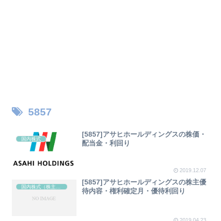
5857
[5857]アサヒホールディングスの株価・
国内株式
配当金・利回り
2019.12.07
[5857]アサヒホールディングスの株主優
国内株式（株主優待）
待内容・権利確定月・優待利回り
2019.04.23