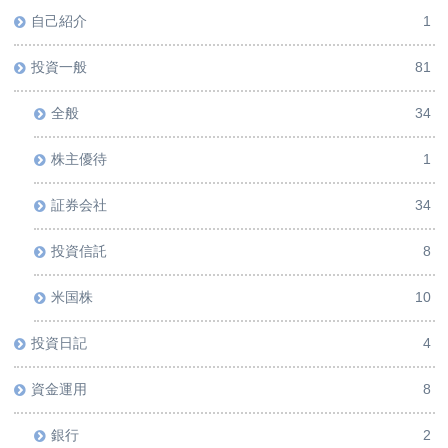
自己紹介
1
投資一般
81
全般
34
株主優待
1
証券会社
34
投資信託
8
米国株
10
投資日記
4
資金運用
8
銀行
2