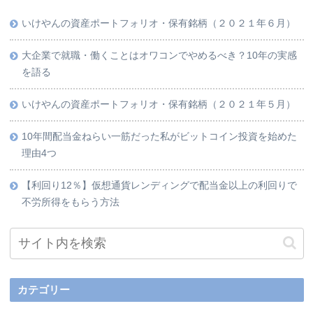
いけやんの資産ポートフォリオ・保有銘柄（２０２１年６月）
大企業で就職・働くことはオワコンでやめるべき？10年の実感
を語る
いけやんの資産ポートフォリオ・保有銘柄（２０２１年５月）
10年間配当金ねらい一筋だった私がビットコイン投資を始めた
理由4つ
【利回り12％】仮想通貨レンディングで配当金以上の利回りで
不労所得をもらう方法
カテゴリー