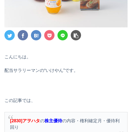
こんにちは。
配当サラリーマンの“いけやん”です。
この記事では、
[2830]アヲハタ
の
株主優待
の内容・権利確定月・優待利
回り