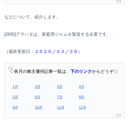
などについて、紹介します。
[2830]アヲハタは、家庭用ジャムを製造する企業です。
（最終更新日：
２０２０／０３／２６
）
◇各月の株主優待記事一覧は、
下のリンク
からどうぞ◇
1月
2月
3月
4月
5月
6月
7月
8月
9月
10月
11月
12月