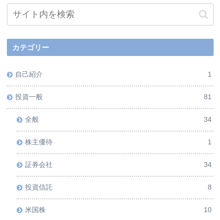
カテゴリー
自己紹介
1
投資一般
81
全般
34
株主優待
1
証券会社
34
投資信託
8
米国株
10