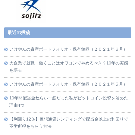
最近の投稿
いけやんの資産ポートフォリオ・保有銘柄（２０２１年６月）
大企業で就職・働くことはオワコンでやめるべき？10年の実感
を語る
いけやんの資産ポートフォリオ・保有銘柄（２０２１年５月）
10年間配当金ねらい一筋だった私がビットコイン投資を始めた
理由4つ
【利回り12％】仮想通貨レンディングで配当金以上の利回りで
不労所得をもらう方法