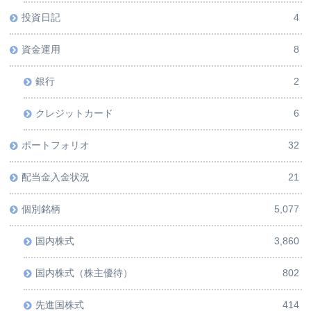
投資日記
4
資金運用
8
銀行
2
クレジットカード
6
ポートフォリオ
32
配当金入金状況
21
個別銘柄
5,077
国内株式
3,860
国内株式（株主優待）
802
先進国株式
414