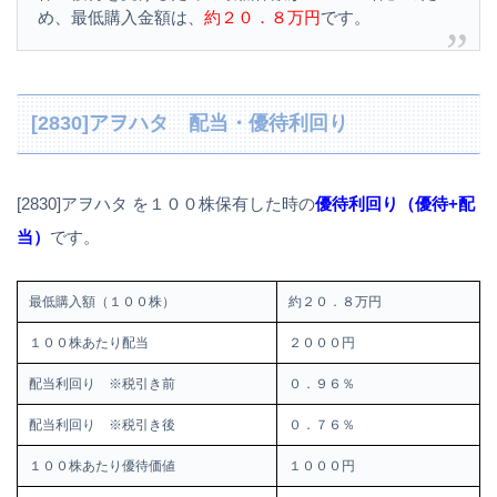
め、最低購入金額は、
約２０．８万円
です。
[2830]アヲハタ 配当・優待利回り
[2830]アヲハタ を１００株保有した時の
優待利回り（優待+配
当）
です。
最低購入額（１００株）
約２０．８万円
１００株あたり配当
２０００円
配当利回り ※税引き前
０．９６％
配当利回り ※税引き後
０．７６％
１００株あたり優待価値
１０００円