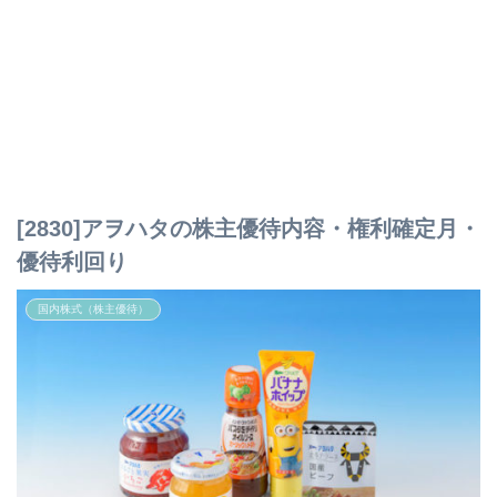
[2830]アヲハタの株主優待内容・権利確定月・
優待利回り
国内株式（株主優待）