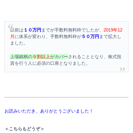
以前は
１０万円
までが手数料無料枠でしたが、
2019年12
月
に体系が変わり、手数料無料枠が
５０万円
まで拡大し
ました。
上場銘柄の
９割以上
がカバー
されることとなり、株式投
資を行う人に必須の口座となりました。
お読みいただき、ありがとうございました！
＜こちらもどうぞ＞