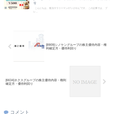
り
こんにちは。 配当サラリーマンの“いけやん”です。 この記事では、 プ
レ...
[8909]シノケングループの株主優待内容・権
利確定月・優待利回り
[6634]ネクスグループの株主優待内容・権利
確定月・優待利回り
コメント