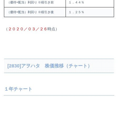
（優待+配当）利回り ※税引き前
１．４４％
（優待+配当）利回り ※税引き後
１．２５％
（
２０２０／０３／２６
時点）
[2830]アヲハタ 株価推移（チャート）
１年チャート