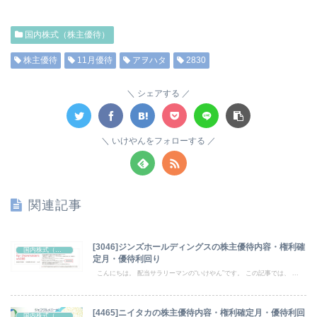
国内株式（株主優待）
株主優待
11月優待
アヲハタ
2830
シェアする
いけやんをフォローする
関連記事
[3046]ジンズホールディングスの株主優待内容・権利確
国内株式（株主優待）
定月・優待利回り
こんにちは。 配当サラリーマンの“いけやん”です。 この記事では、 ...
[4465]ニイタカの株主優待内容・権利確定月・優待利回
国内株式（株主優待）