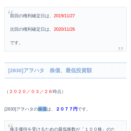
前回の権利確定日は、
2019/11/27
次回の権利確定日は、
2020/11/26
です。
[2830]アヲハタ 株価、最低投資額
（
２０２０／０３／２６
時点）
[2830]アヲハタの
株価
は、
２０７７円
です。
株主優待を受けるための最低株数が「１００株」のた