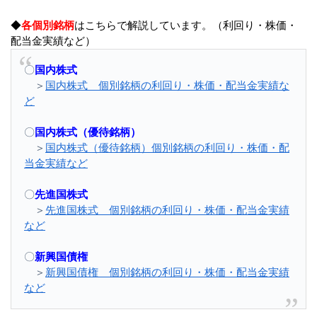
◆
各個別銘柄
はこちらで解説しています。（利回り・株価・
配当金実績など）
〇
国内株式
＞
国内株式 個別銘柄の利回り・株価・配当金実績な
ど
〇
国内株式（優待銘柄）
＞
国内株式（優待銘柄）個別銘柄の利回り・株価・配
当金実績など
〇
先進国株式
＞
先進国株式 個別銘柄の利回り・株価・配当金実績
など
〇
新興国債権
＞
新興国債権 個別銘柄の利回り・株価・配当金実績
など