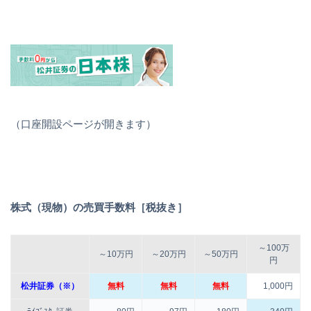
（口座開設ページが開きます）
株式（現物）の売買手数料［税抜き］
～100万
～10万円
～20万円
～50万円
円
松井証券（※）
無料
無料
無料
1,000円