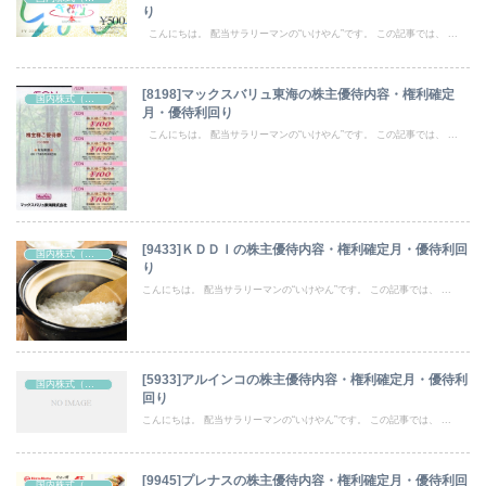
り
こんにちは。 配当サラリーマンの“いけやん”です。 この記事では、 ...
[8198]マックスバリュ東海の株主優待内容・権利確定
国内株式（株主優待）
月・優待利回り
こんにちは。 配当サラリーマンの“いけやん”です。 この記事では、 ...
[9433]ＫＤＤＩの株主優待内容・権利確定月・優待利回
国内株式（株主優待）
り
こんにちは。 配当サラリーマンの“いけやん”です。 この記事では、 ...
[5933]アルインコの株主優待内容・権利確定月・優待利
国内株式（株主優待）
回り
こんにちは。 配当サラリーマンの“いけやん”です。 この記事では、 ...
[9945]プレナスの株主優待内容・権利確定月・優待利回
国内株式（株主優待）