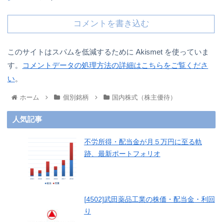
コメントを書き込む
このサイトはスパムを低減するために Akismet を使っていま
す。
コメントデータの処理方法の詳細はこちらをご覧くださ
い
。
ホーム
個別銘柄
国内株式（株主優待）
人気記事
不労所得・配当金が月５万円に至る軌
跡、最新ポートフォリオ
[4502]武田薬品工業の株価・配当金・利回
り