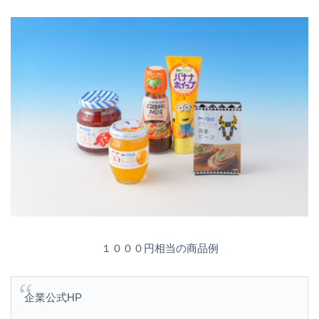
１０００円相当の商品例
企業公式HP