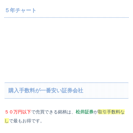
５年チャート
購入手数料が一番安い証券会社
５０万円以下
で売買できる銘柄は、
松井証券
が
取引手数料な
し
で最もお得です。