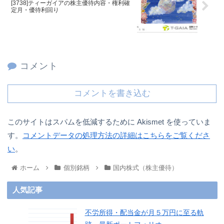
[3738]ティーガイアの株主優待内容・権利確
定月・優待利回り
コメント
コメントを書き込む
このサイトはスパムを低減するために Akismet を使っていま
す。
コメントデータの処理方法の詳細はこちらをご覧くださ
い
。
ホーム
個別銘柄
国内株式（株主優待）
人気記事
不労所得・配当金が月５万円に至る軌