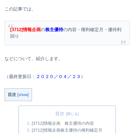
この記事では、
[3712]情報企画
の
株主優待
の内容・権利確定月・優待利
回り
などについて、紹介します。
（最終更新日：
２０２０／０４／２３
）
目次
[
show
]
目次
[3712]情報企画 株主優待の内容
[3712]情報企画株主優待の権利確定月