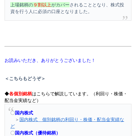
上場銘柄の
９割以上
がカバー
されることとなり、株式投
資を行う人に必須の口座となりました。
お読みいただき、ありがとうございました！
＜こちらもどうぞ＞
◆
各個別銘柄
はこちらで解説しています。（利回り・株価・
配当金実績など）
〇
国内株式
＞
国内株式 個別銘柄の利回り・株価・配当金実績な
ど
〇
国内株式（優待銘柄）