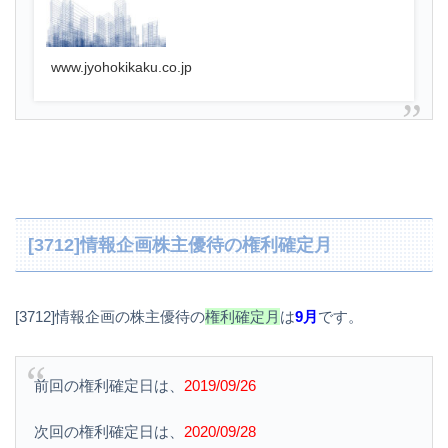
www.jyohokikaku.co.jp
[3712]情報企画株主優待の権利確定月
[3712]情報企画の株主優待の
権利確定月
は
9月
です。
前回の権利確定日は、
2019/09/26
次回の権利確定日は、
2020/09/28