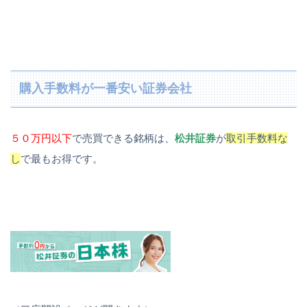
購入手数料が一番安い証券会社
５０万円以下
で売買できる銘柄は、
松井証券
が
取引手数料な
し
で最もお得です。