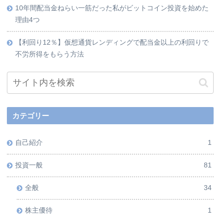
10年間配当金ねらい一筋だった私がビットコイン投資を始めた
理由4つ
【利回り12％】仮想通貨レンディングで配当金以上の利回りで
不労所得をもらう方法
カテゴリー
自己紹介
1
投資一般
81
全般
34
株主優待
1