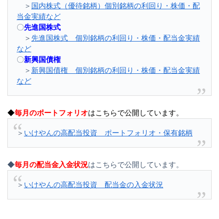
＞
国内株式（優待銘柄）個別銘柄の利回り・株価・配
当金実績など
〇
先進国株式
＞
先進国株式 個別銘柄の利回り・株価・配当金実績
など
〇
新興国債権
＞
新興国債権 個別銘柄の利回り・株価・配当金実績
など
◆
毎月のポートフォリオ
はこちらで公開しています。
＞
いけやんの高配当投資 ポートフォリオ・保有銘柄
◆
毎月の配当金入金状況
はこちらで公開しています。
＞
いけやんの高配当投資 配当金の入金状況