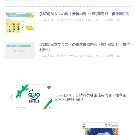
[6670]ＭＣＪの株主優待内容・権利確定月・優待利回り
国内株式（株主優待）
こんにちは。 配当サラリーマンの“いけやん”です。 この記事では、 ...
[7291]日本プラストの株主優待内容・権利確定月・優待
国内株式（株主優待）
利回り
こんにちは。 配当サラリーマンの“いけやん”です。 この記事では、 ...
[3677]システム情報の株主優待内容・権利確
定月・優待利回り