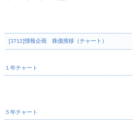
[3712]情報企画 株価推移（チャート）
１年チャート
５年チャート