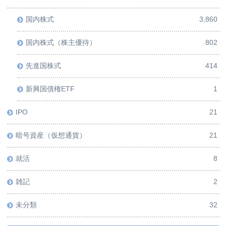
国内株式
3,860
国内株式（株主優待）
802
先進国株式
414
新興国債権ETF
1
IPO
21
暗号資産（仮想通貨）
21
就活
8
雑記
2
未分類
32