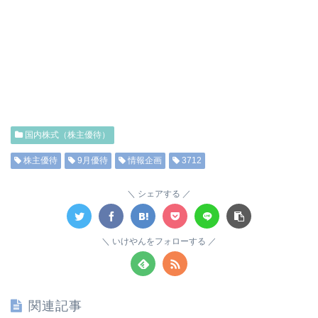
国内株式（株主優待）
株主優待
9月優待
情報企画
3712
シェアする
いけやんをフォローする
関連記事