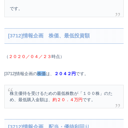
です。
[3712]情報企画 株価、最低投資額
（
２０２０／０４／２３
時点）
[3712]情報企画の
株価
は、
２０４２円
です。
株主優待を受けるための最低株数が「１００株」のた
め、最低購入金額は、
約２０．４万円
です。
[3712]情報企画 配当・優待利回り