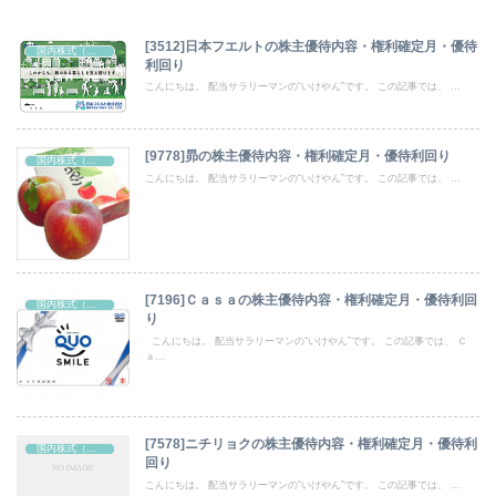
[3512]日本フエルトの株主優待内容・権利確定月・優待
国内株式（株主優待）
利回り
こんにちは。 配当サラリーマンの“いけやん”です。 この記事では、 ...
[9778]昴の株主優待内容・権利確定月・優待利回り
国内株式（株主優待）
こんにちは。 配当サラリーマンの“いけやん”です。 この記事では、 ...
[7196]Ｃａｓａの株主優待内容・権利確定月・優待利回
国内株式（株主優待）
り
こんにちは。 配当サラリーマンの“いけやん”です。 この記事では、 Ｃ
ａ...
[7578]ニチリョクの株主優待内容・権利確定月・優待利
国内株式（株主優待）
回り
こんにちは。 配当サラリーマンの“いけやん”です。 この記事では、 ...