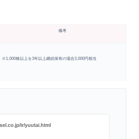
備考
※1,000株以上を3年以上継続保有の場合3,000円相当
el.co.jp/ir/yuutai.html