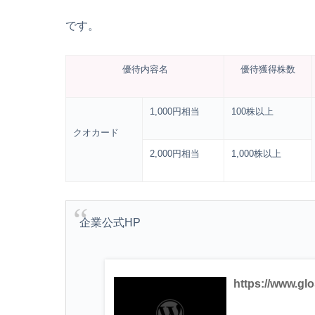
です。
優待内容名
優待獲得株数
1,000円相当
100株以上
クオカード
2,000円相当
1,000株以上
企業公式HP
https://www.glos