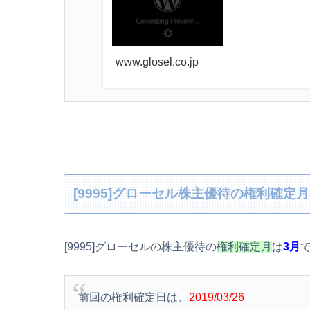
www.glosel.co.jp
[9995]グローセル株主優待の権利確定月
[9995]グローセルの株主優待の
権利確定月
は
3月
前回の権利確定日は、
2019/03/26