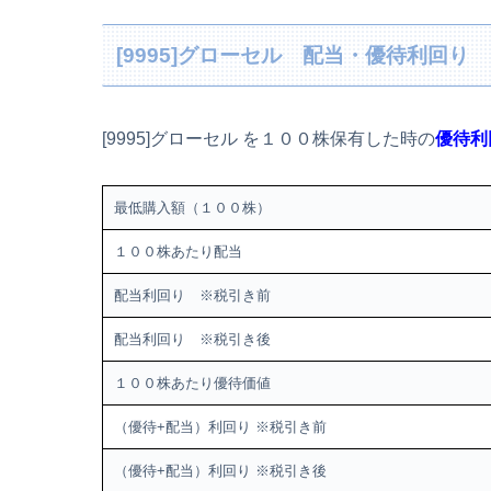
[9995]グローセル 配当・優待利回り
[9995]グローセル を１００株保有した時の
優待利
最低購入額（１００株）
１００株あたり配当
配当利回り ※税引き前
配当利回り ※税引き後
１００株あたり優待価値
（優待+配当）利回り ※税引き前
（優待+配当）利回り ※税引き後