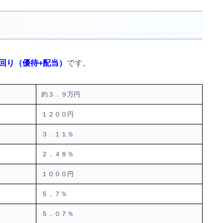
回り（優待+配当）
です。
約３．９万円
１２００円
３．１１％
２．４８％
１０００円
５．７％
５．０７％