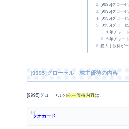
[9995]グロ
[9995]グロ
[9995]グロ
[9995]グロ
１年チャー
５年チャー
購入手数料が一
[9995]グローセル 株主優待の内容
[9995]グローセルの
株主優待内容
は、
クオカード