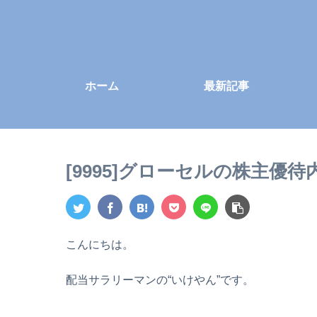
ホーム
最新記事
[9995]グローセルの株主優
こんにちは。
配当サラリーマンの“いけやん”です。