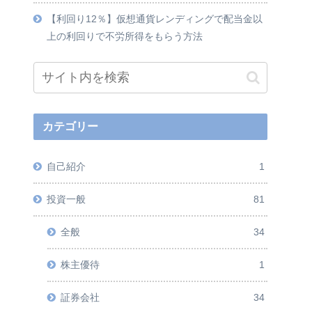
【利回り12％】仮想通貨レンディングで配当金以
上の利回りで不労所得をもらう方法
カテゴリー
自己紹介
1
投資一般
81
全般
34
株主優待
1
証券会社
34