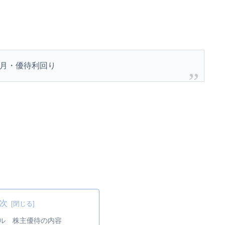
月・優待利回り
次
ーセル 株主優待の内容