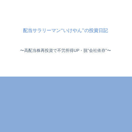
配当サラリーマン“いけやん”の投資日記 ​
〜高配当株再投資で不労所得UP・脱"会社依存"〜 ​