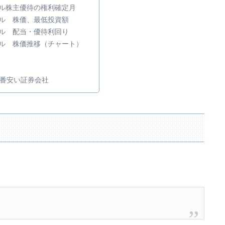
ーセル株主優待の権利確定月
ーセル 株価、最低投資額
ーセル 配当・優待利回り
ーセル 株価推移（チャート）
ト
ト
番安い証券会社