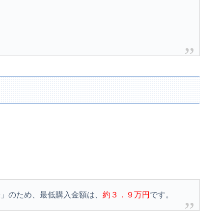
株」のため、最低購入金額は、
約３．９万円
です。