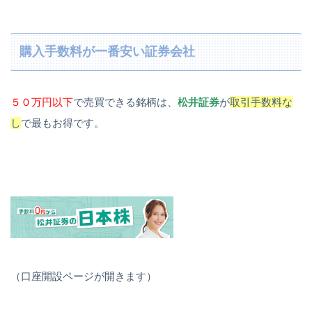
購入手数料が一番安い証券会社
５０万円以下
で売買できる銘柄は、
松井証券
が
取引手数料な
し
で最もお得です。
（口座開設ページが開きます）