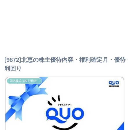
[9872]北恵の株主優待内容・権利確定月・優待
利回り
国内株式（株主優待）