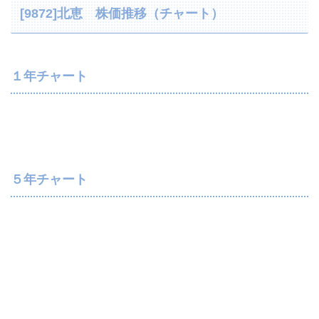
[9872]北恵 株価推移（チャート）
１年チャート
５年チャート