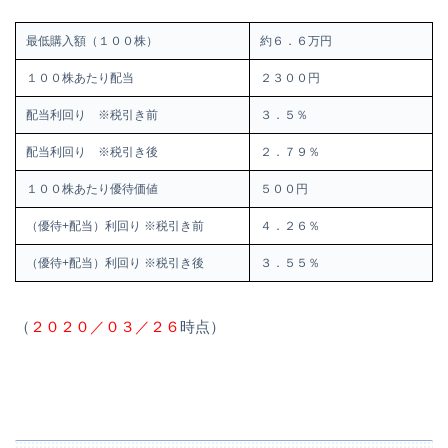
最低購入額（１００株）
約６．６万円
１００株あたり配当
２３００円
配当利回り ※税引き前
３．５％
配当利回り ※税引き後
２．７９％
１００株あたり優待価値
５００円
（優待+配当）利回り ※税引き前
４．２６％
（優待+配当）利回り ※税引き後
３．５５％
（
２０２０／０３／２６
時点）