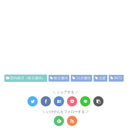
国内株式（株主優待）
株主優待
11月優待
北恵
9872
シェアする
いけやんをフォローする