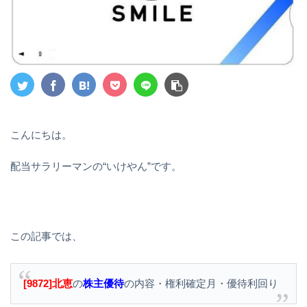
こんにちは。
配当サラリーマンの“いけやん”です。
この記事では、
[9872]北恵
の
株主優待
の内容・権利確定月・優待利回り