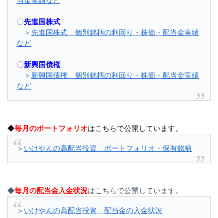
当金実績など
〇
先進国株式
＞
先進国株式 個別銘柄の利回り・株価・配当金実績
など
〇
新興国債権
＞
新興国債権 個別銘柄の利回り・株価・配当金実績
など
◆
毎月のポートフォリオ
はこちらで公開しています。
＞
いけやんの高配当投資 ポートフォリオ・保有銘柄
◆
毎月の配当金入金状況
はこちらで公開しています。
＞
いけやんの高配当投資 配当金の入金状況