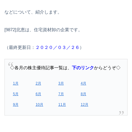
などについて、紹介します。
[9872]北恵は、住宅資材卸の企業です。
（最終更新日：
２０２０／０３／２６
）
◇各月の株主優待記事一覧は、
下のリンク
からどうぞ◇
1月
2月
3月
4月
5月
6月
7月
8月
9月
10月
11月
12月