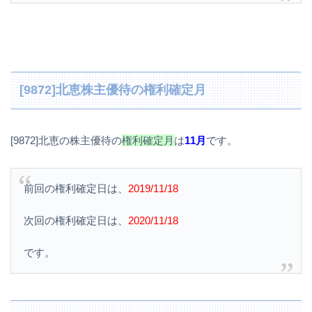
[9872]北恵株主優待の権利確定月
[9872]北恵の株主優待の
権利確定月
は
11月
です。
前回の権利確定日は、
2019/11/18
次回の権利確定日は、
2020/11/18
です。