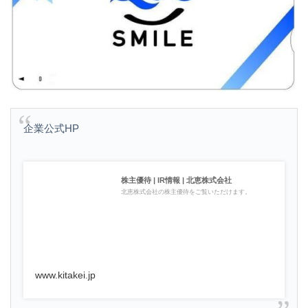
企業公式HP
株主優待 | IR情報 | 北恵株式会社
北恵株式会社の株主優待をご覧いただけます。
www.kitakei.jp