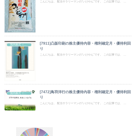
こんにちは。 配当サラリーマンの“いけやん”です。 この記事では、 ...
[7911]凸版印刷の株主優待内容・権利確定月・優待利回
国内株式（株主優待）
り
こんにちは。 配当サラリーマンの“いけやん”です。 この記事では、 ...
[7472]鳥羽洋行の株主優待内容・権利確定月・優待利回
国内株式（株主優待）
り
こんにちは。 配当サラリーマンの“いけやん”です。 この記事では、 ...