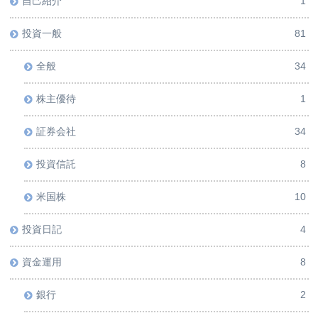
自己紹介
1
投資一般
81
全般
34
株主優待
1
証券会社
34
投資信託
8
米国株
10
投資日記
4
資金運用
8
銀行
2