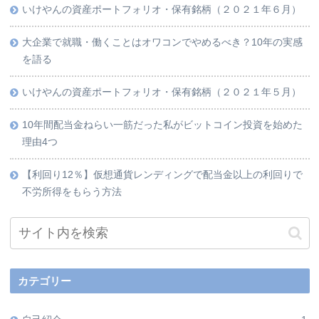
いけやんの資産ポートフォリオ・保有銘柄（２０２１年６月）
大企業で就職・働くことはオワコンでやめるべき？10年の実感
を語る
いけやんの資産ポートフォリオ・保有銘柄（２０２１年５月）
10年間配当金ねらい一筋だった私がビットコイン投資を始めた
理由4つ
【利回り12％】仮想通貨レンディングで配当金以上の利回りで
不労所得をもらう方法
カテゴリー