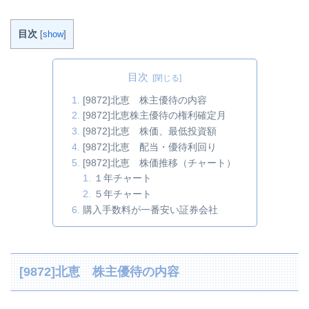
目次
[
show
]
目次
[9872]北恵 株主優待の内容
[9872]北恵株主優待の権利確定月
[9872]北恵 株価、最低投資額
[9872]北恵 配当・優待利回り
[9872]北恵 株価推移（チャート）
１年チャート
５年チャート
購入手数料が一番安い証券会社
[9872]北恵 株主優待の内容