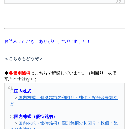
お読みいただき、ありがとうございました！
＜こちらもどうぞ＞
◆
各個別銘柄
はこちらで解説しています。（利回り・株価・
配当金実績など）
〇
国内株式
＞
国内株式 個別銘柄の利回り・株価・配当金実績な
ど
〇
国内株式（優待銘柄）
＞
国内株式（優待銘柄）個別銘柄の利回り・株価・配