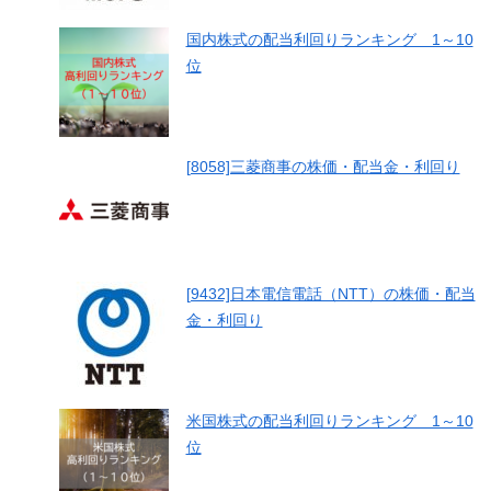
国内株式の配当利回りランキング 1～10
位
[8058]三菱商事の株価・配当金・利回り
[9432]日本電信電話（NTT）の株価・配当
金・利回り
米国株式の配当利回りランキング 1～10
位