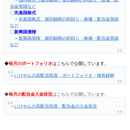
当金実績など
〇
先進国株式
＞
先進国株式 個別銘柄の利回り・株価・配当金実績
など
〇
新興国債権
＞
新興国債権 個別銘柄の利回り・株価・配当金実績
など
◆
毎月のポートフォリオ
はこちらで公開しています。
＞
いけやんの高配当投資 ポートフォリオ・保有銘柄
◆
毎月の配当金入金状況
はこちらで公開しています。
＞
いけやんの高配当投資 配当金の入金状況