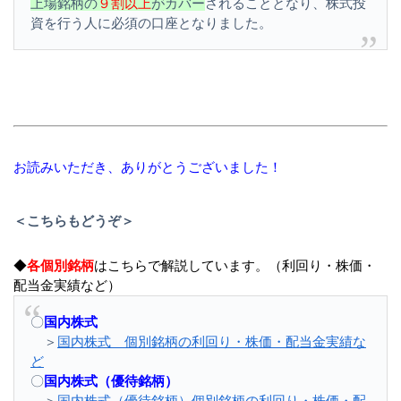
上場銘柄の
９割以上
がカバー
されることとなり、株式投
資を行う人に必須の口座となりました。
お読みいただき、ありがとうございました！
＜こちらもどうぞ＞
◆
各個別銘柄
はこちらで解説しています。（利回り・株価・
配当金実績など）
〇
国内株式
＞
国内株式 個別銘柄の利回り・株価・配当金実績な
ど
〇
国内株式（優待銘柄）
＞
国内株式（優待銘柄）個別銘柄の利回り・株価・配