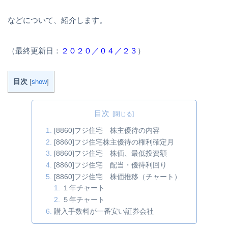
などについて、紹介します。
（最終更新日：
２０２０／０４／２３
）
目次
[
show
]
目次
[8860]フジ住宅 株主優待の内容
[8860]フジ住宅株主優待の権利確定月
[8860]フジ住宅 株価、最低投資額
[8860]フジ住宅 配当・優待利回り
[8860]フジ住宅 株価推移（チャート）
１年チャート
５年チャート
購入手数料が一番安い証券会社