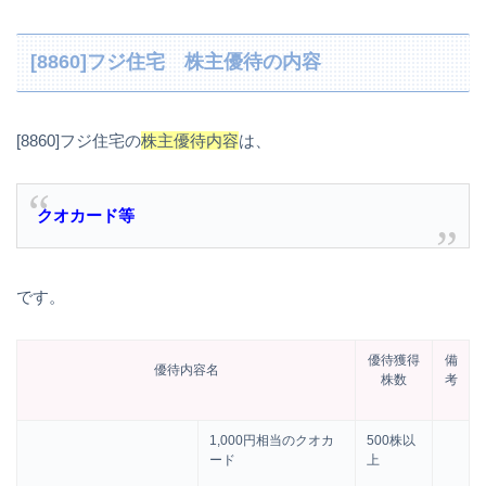
[8860]フジ住宅 株主優待の内容
[8860]フジ住宅の
株主優待内容
は、
クオカード等
です。
優待獲得
備
優待内容名
株数
考
1,000円相当のクオカ
500株以
ード
上