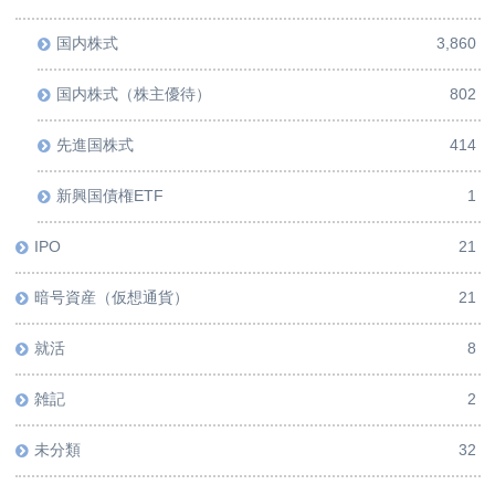
国内株式
3,860
国内株式（株主優待）
802
先進国株式
414
新興国債権ETF
1
IPO
21
暗号資産（仮想通貨）
21
就活
8
雑記
2
未分類
32