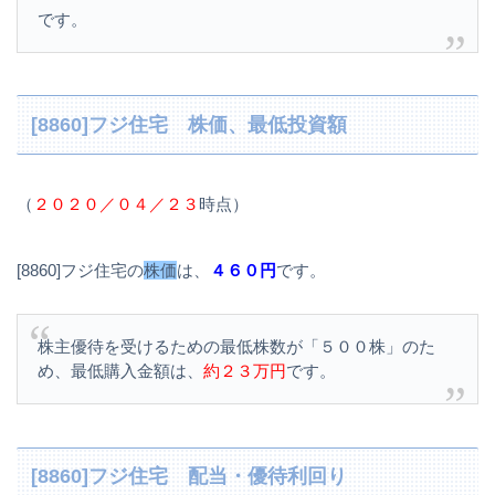
です。
[8860]フジ住宅 株価、最低投資額
（
２０２０／０４／２３
時点）
[8860]フジ住宅の
株価
は、
４６０円
です。
株主優待を受けるための最低株数が「５００株」のた
め、最低購入金額は、
約２３万円
です。
[8860]フジ住宅 配当・優待利回り