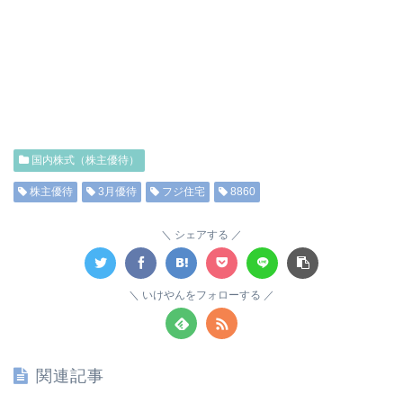
国内株式（株主優待）
株主優待
3月優待
フジ住宅
8860
シェアする
いけやんをフォローする
関連記事