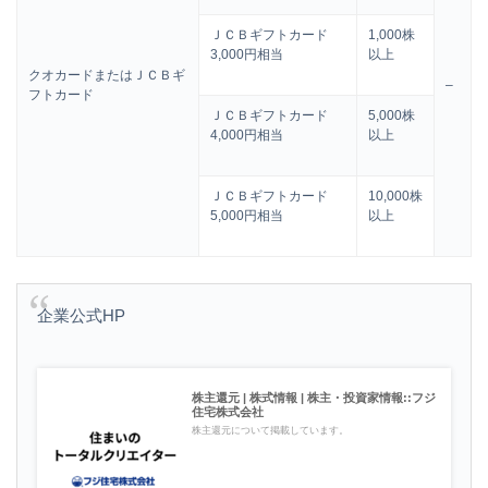
ＪＣＢギフトカード
1,000株
3,000円相当
以上
クオカードまたはＪＣＢギ
–
フトカード
ＪＣＢギフトカード
5,000株
4,000円相当
以上
ＪＣＢギフトカード
10,000株
5,000円相当
以上
企業公式HP
株主還元 | 株式情報 | 株主・投資家情報::フジ
住宅株式会社
株主還元について掲載しています。