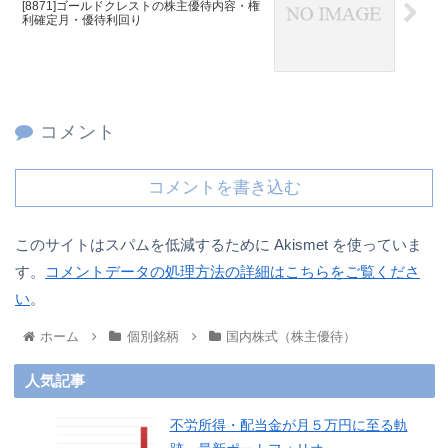
[8871]ゴールドクレストの株主優待内容・権
利確定月・優待利回り
コメント
コメントを書き込む
このサイトはスパムを低減するために Akismet を使っていま
す。
コメントデータの処理方法の詳細はこちらをご覧くださ
い
。
ホーム
個別銘柄
国内株式（株主優待）
人気記事
不労所得・配当金が月５万円に至る軌