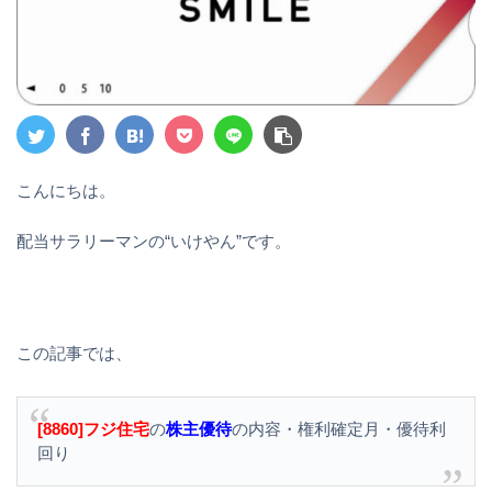
こんにちは。
配当サラリーマンの“いけやん”です。
この記事では、
[8860]フジ住宅
の
株主優待
の内容・権利確定月・優待利
回り