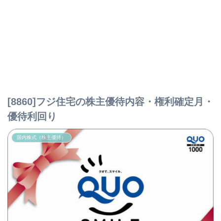
[8860]フジ住宅の株主優待内容・権利確定月・
優待利回り
国内株式（株主優待）