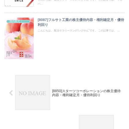
パ...
[8087]フルサト工業の株主優待内容・権利確定月・優待
国内株式（株主優待）
利回り
こんにちは。 配当サラリーマンの“いけやん”です。 この記事では、 ...
[8850]スターツコーポレーションの株主優待
内容・権利確定月・優待利回り