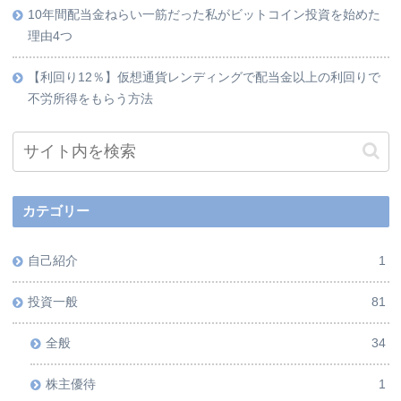
10年間配当金ねらい一筋だった私がビットコイン投資を始めた
理由4つ
【利回り12％】仮想通貨レンディングで配当金以上の利回りで
不労所得をもらう方法
カテゴリー
自己紹介
1
投資一般
81
全般
34
株主優待
1