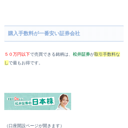
購入手数料が一番安い証券会社
５０万円以下
で売買できる銘柄は、
松井証券
が
取引手数料な
し
で最もお得です。
（口座開設ページが開きます）