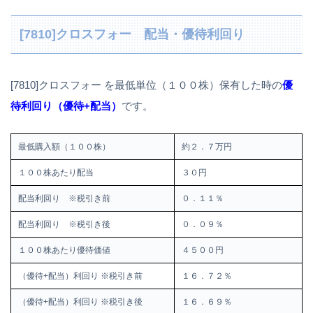
[7810]クロスフォー 配当・優待利回り
[7810]クロスフォー を最低単位（１００株）保有した時の
優
待利回り（優待+配当）
です。
最低購入額（１００株）
約２．７万円
１００株あたり配当
３０円
配当利回り ※税引き前
０．１１％
配当利回り ※税引き後
０．０９％
１００株あたり優待価値
４５００円
（優待+配当）利回り ※税引き前
１６．７２％
（優待+配当）利回り ※税引き後
１６．６９％