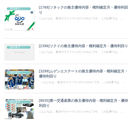
[1768]ソネックの株主優待内容・権利確定月・優待利回
国内株式（株主優待）
り
こんにちは。 配当サラリーマンの“いけやん”です。 この記事では、 ...
[2398]ツクイの株主優待内容・権利確定月・優待利回り
国内株式（株主優待）
こんにちは。 配当サラリーマンの“いけやん”です。 この記事では、 ...
[3299]ムゲンエステートの株主優待内容・権利確定月・
国内株式（株主優待）
優待利回り
こんにちは。 配当サラリーマンの“いけやん”です。 この記事では、...
[9035]第一交通産業の株主優待内容・権利確定月・優待
国内株式（株主優待）
利回り
こんにちは。 配当サラリーマンの“いけやん”です。 この記事では、 ...