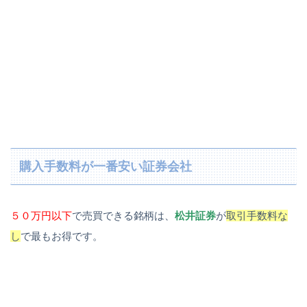
購入手数料が一番安い証券会社
５０万円以下
で売買できる銘柄は、
松井証券
が
取引手数料な
し
で最もお得です。