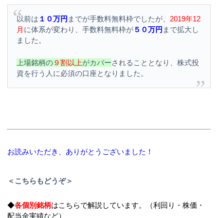
以前は
１０万円
までが手数料無料枠でしたが、
2019年12
月
に体系が変わり、手数料無料枠が
５０万円
まで拡大し
ました。
上場銘柄の
９割以上
がカバー
されることとなり、株式投
資を行う人に必須の口座となりました。
お読みいただき、ありがとうございました！
＜こちらもどうぞ＞
◆
各個別銘柄
はこちらで解説しています。（利回り・株価・
配当金実績など）