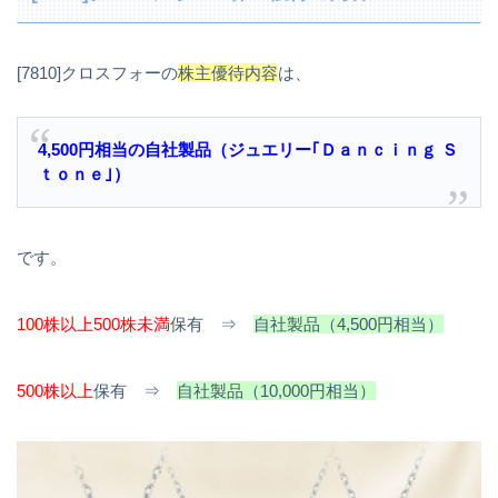
[7810]クロスフォーの
株主優待内容
は、
4,500円相当の自社製品（ジュエリー｢Ｄａｎｃｉｎｇ Ｓ
ｔｏｎｅ｣）
です。
100株以上500株未満
保有 ⇒
自社製品（4,500円相当）
500株以上
保有 ⇒
自社製品（10,000円相当）