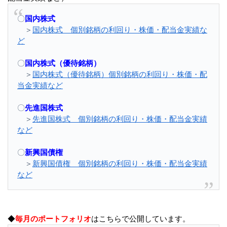
〇
国内株式
＞
国内株式 個別銘柄の利回り・株価・配当金実績な
ど
〇
国内株式（優待銘柄）
＞
国内株式（優待銘柄）個別銘柄の利回り・株価・配
当金実績など
〇
先進国株式
＞
先進国株式 個別銘柄の利回り・株価・配当金実績
など
〇
新興国債権
＞
新興国債権 個別銘柄の利回り・株価・配当金実績
など
◆
毎月のポートフォリオ
はこちらで公開しています。