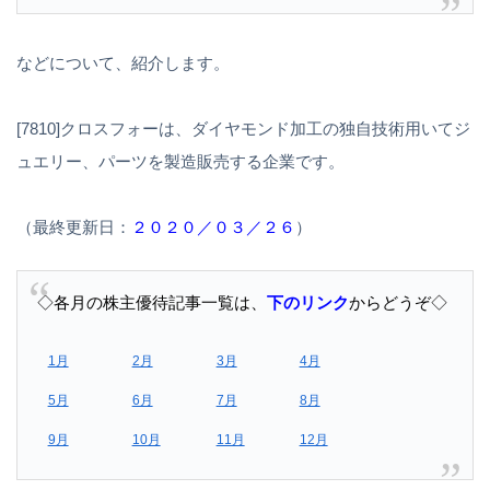
などについて、紹介します。
[7810]クロスフォーは、ダイヤモンド加工の独自技術用いてジ
ュエリー、パーツを製造販売する企業です。
（最終更新日：
２０２０／０３／２６
）
◇各月の株主優待記事一覧は、
下のリンク
からどうぞ◇
1月
2月
3月
4月
5月
6月
7月
8月
9月
10月
11月
12月