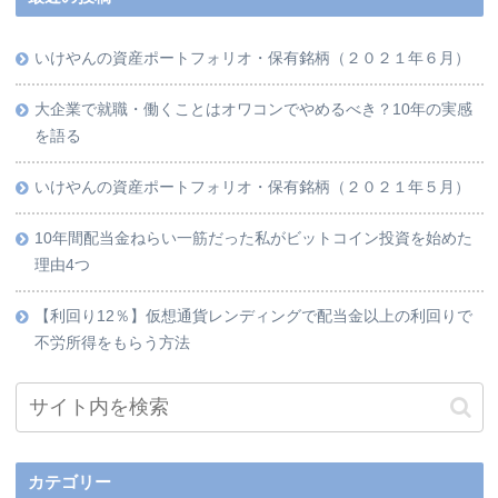
いけやんの資産ポートフォリオ・保有銘柄（２０２１年６月）
大企業で就職・働くことはオワコンでやめるべき？10年の実感
を語る
いけやんの資産ポートフォリオ・保有銘柄（２０２１年５月）
10年間配当金ねらい一筋だった私がビットコイン投資を始めた
理由4つ
【利回り12％】仮想通貨レンディングで配当金以上の利回りで
不労所得をもらう方法
カテゴリー