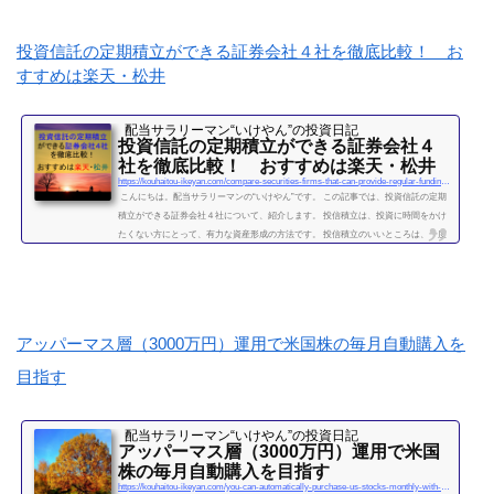
ーマンを続けて感じたこと・辞めるための行動【体験談】サラリーマンが資産運用
を10年間続けて分かった4つのこと不労所得という名の受取配当金、月５万円に到達
投資信託の定期積立ができる証券会社４社を徹底比較！ お
2019年になり、不労所得という名の受取配当金が月額５万...
すすめは楽天・松井
続きを読む
配当サラリーマン“いけやん”の投資日記 ​
投資信託の定期積立ができる証券会社４
社を徹底比較！ おすすめは楽天・松井
https://kouhaitou-ikeyan.com/compare-securities-firms-that-can-provide-regular-funding-for-mutual-funds
こんにちは。配当サラリーマンの“いけやん”です。 この記事では、投資信託の定期
積立ができる証券会社４社について、紹介します。 投信積立は、投資に時間をかけ
たくない方にとって、有力な資産形成の方法です。 投信積立のいいところは、一度
設定したら、基本的にほったらかしでOKな点です。（個別株に比べて銘柄選定・管
理の手間が省けます。） いけやんは、個別銘柄の配当金狙いのやり方が好みですの
で、現在は、投信積立の投資をメインではしておりません。が、過去には投信の積
立を月５万円ほど、２年...
続きを読む
アッパーマス層（3000万円）運用で米国株の毎月自動購入を
目指す
配当サラリーマン“いけやん”の投資日記 ​
アッパーマス層（3000万円）運用で米国
株の毎月自動購入を目指す
https://kouhaitou-ikeyan.com/you-can-automatically-purchase-us-stocks-monthly-with-upper-mass-management