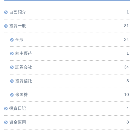
自己紹介
1
投資一般
81
全般
34
株主優待
1
証券会社
34
投資信託
8
米国株
10
投資日記
4
資金運用
8