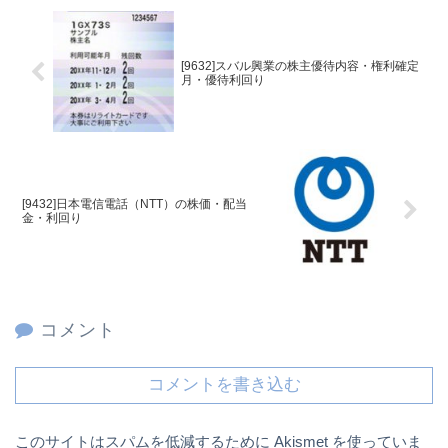
[9632]スバル興業の株主優待内容・権利確定
月・優待利回り
[9432]日本電信電話（NTT）の株価・配当
金・利回り
コメント
コメントを書き込む
このサイトはスパムを低減するために Akismet を使っていま