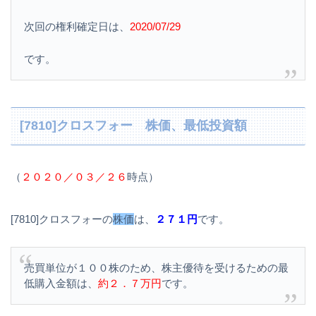
次回の権利確定日は、
2020/07/29
です。
[7810]クロスフォー 株価、最低投資額
（
２０２０／０３／２６
時点）
[7810]クロスフォーの
株価
は、
２７１円
です。
売買単位が１００株のため、株主優待を受けるための最
低購入金額は、
約２．７万円
です。