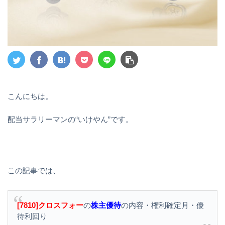
こんにちは。
配当サラリーマンの“いけやん”です。
この記事では、
[7810]クロスフォー
の
株主優待
の内容・権利確定月・優
待利回り