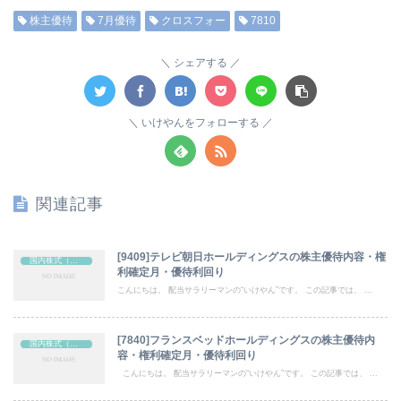
株主優待
7月優待
クロスフォー
7810
シェアする
いけやんをフォローする
関連記事
[9409]テレビ朝日ホールディングスの株主優待内容・権
国内株式（株主優待）
利確定月・優待利回り
こんにちは。 配当サラリーマンの“いけやん”です。 この記事では、 ...
[7840]フランスベッドホールディングスの株主優待内
国内株式（株主優待）
容・権利確定月・優待利回り
こんにちは。 配当サラリーマンの“いけやん”です。 この記事では、 ...