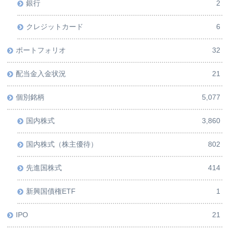
銀行
2
クレジットカード
6
ポートフォリオ
32
配当金入金状況
21
個別銘柄
5,077
国内株式
3,860
国内株式（株主優待）
802
先進国株式
414
新興国債権ETF
1
IPO
21