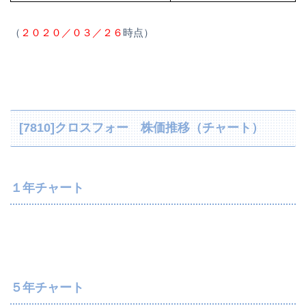
（
２０２０／０３／２６
時点）
[7810]クロスフォー 株価推移（チャート）
１年チャート
５年チャート