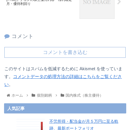
月・優待利回り
コメント
コメントを書き込む
このサイトはスパムを低減するために Akismet を使っていま
す。
コメントデータの処理方法の詳細はこちらをご覧くださ
い
。
ホーム
個別銘柄
国内株式（株主優待）
人気記事
不労所得・配当金が月５万円に至る軌
跡、最新ポートフォリオ