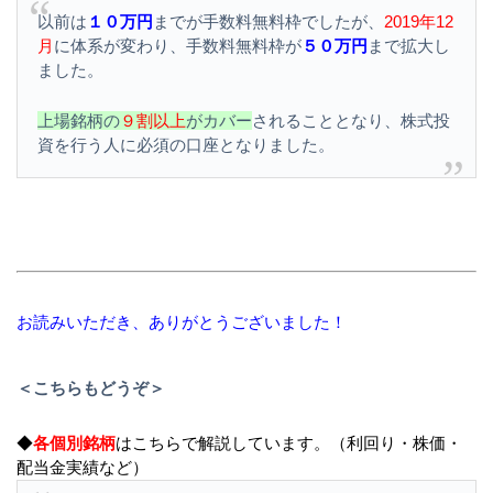
以前は
１０万円
までが手数料無料枠でしたが、
2019年12
月
に体系が変わり、手数料無料枠が
５０万円
まで拡大し
ました。
上場銘柄の
９割以上
がカバー
されることとなり、株式投
資を行う人に必須の口座となりました。
お読みいただき、ありがとうございました！
＜こちらもどうぞ＞
◆
各個別銘柄
はこちらで解説しています。（利回り・株価・
配当金実績など）