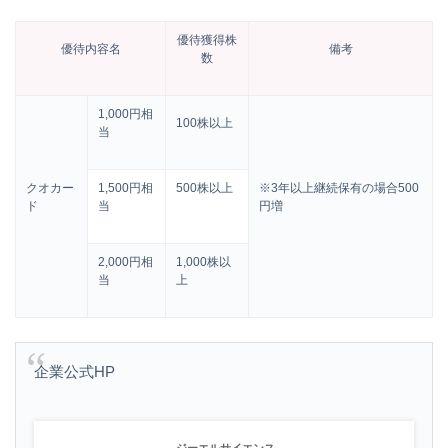
優待獲得株
優待内容名
備考
数
1,000円相
100株以上
当
クオカー
1,500円相
500株以上
※3年以上継続保有の場合500
ド
当
円増
2,000円相
1,000株以
当
上
企業公式HP
ジーエルサイエンス