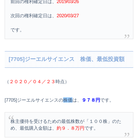
前回の権利確定日は、
2019/03/26
次回の権利確定日は、
2020/03/27
です。
[7705]ジーエルサイエンス 株価、最低投資額
（
２０２０／０４／２３
時点）
[7705]ジーエルサイエンスの
株価
は、
９７８円
です。
株主優待を受けるための最低株数が「１００株」のた
め、最低購入金額は、
約９．８万円
です。