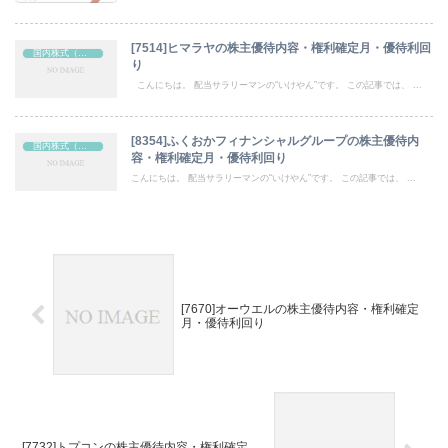
[7514]ヒマラヤの株主優待内容・権利確定月・優待利回
国内株式（株主優待）
り
こんにちは。 配当サラリーマンの“いけやん”です。 この記事では、 ...
[8354]ふくおかフィナンシャルグループの株主優待内
国内株式（株主優待）
容・権利確定月・優待利回り
こんにちは。 配当サラリーマンの“いけやん”です。 この記事では、 ...
[7670]オーウエルの株主優待内容・権利確定
月・優待利回り
[7732]トプコンの株主優待内容・権利確定