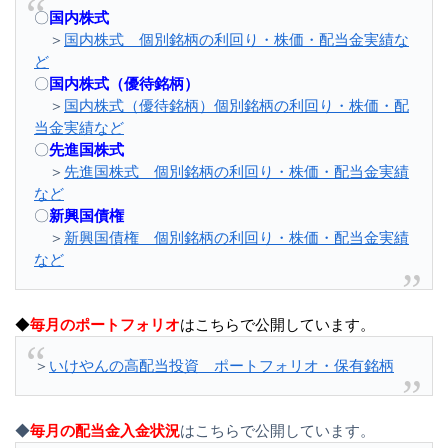
〇
国内株式
＞
国内株式 個別銘柄の利回り・株価・配当金実績な
ど
〇
国内株式（優待銘柄）
＞
国内株式（優待銘柄）個別銘柄の利回り・株価・配
当金実績など
〇
先進国株式
＞
先進国株式 個別銘柄の利回り・株価・配当金実績
など
〇
新興国債権
＞
新興国債権 個別銘柄の利回り・株価・配当金実績
など
◆
毎月のポートフォリオ
はこちらで公開しています。
＞
いけやんの高配当投資 ポートフォリオ・保有銘柄
◆
毎月の配当金入金状況
はこちらで公開しています。