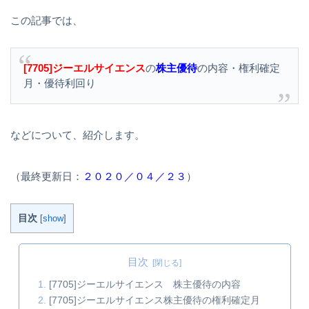
この記事では、
[7705]ジーエルサイエンス
の
株主優待
の内容・権利確定
月・優待利回り
などについて、紹介します。
（最終更新日：
２０２０／０４／２３
）
目次
[
show
]
目次
[7705]ジーエルサイエンス 株主優待の内容
[7705]ジーエルサイエンス株主優待の権利確定月