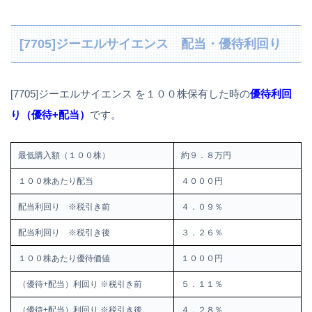
[7705]ジーエルサイエンス 配当・優待利回り
[7705]ジーエルサイエンス を１００株保有した時の
優待利回
り（優待+配当）
です。
最低購入額（１００株）
約９．８万円
１００株あたり配当
４０００円
配当利回り ※税引き前
４．０９％
配当利回り ※税引き後
３．２６％
１００株あたり優待価値
１０００円
（優待+配当）利回り ※税引き前
５．１１％
（優待+配当）利回り ※税引き後
４．２８％