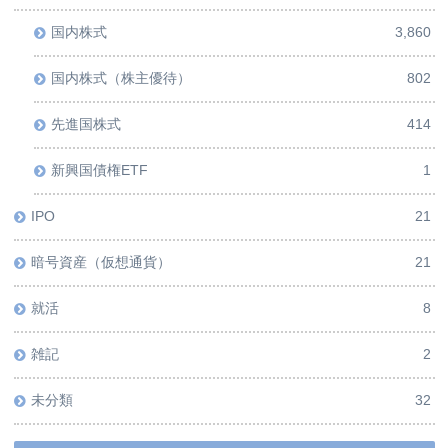
国内株式
3,860
国内株式（株主優待）
802
先進国株式
414
新興国債権ETF
1
IPO
21
暗号資産（仮想通貨）
21
就活
8
雑記
2
未分類
32