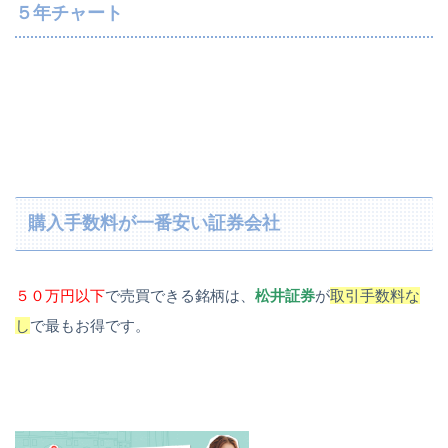
５年チャート
購入手数料が一番安い証券会社
５０万円以下
で売買できる銘柄は、
松井証券
が
取引手数料な
し
で最もお得です。