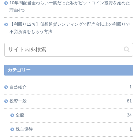
10年間配当金ねらい一筋だった私がビットコイン投資を始めた
理由4つ
【利回り12％】仮想通貨レンディングで配当金以上の利回りで
不労所得をもらう方法
カテゴリー
自己紹介
1
投資一般
81
全般
34
株主優待
1