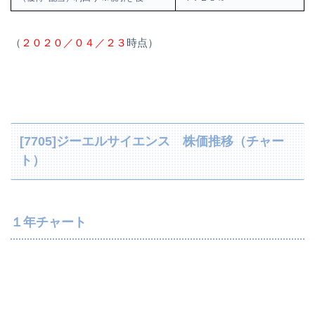
（
２０２０／０４／２３
時点）
[7705]ジーエルサイエンス 株価推移（チャー
ト）
１年チャート