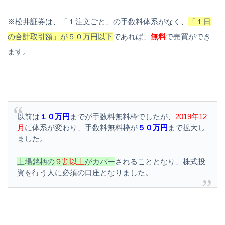
※松井証券は、「１注文ごと」の手数料体系がなく、
「１日
の合計取引額」が５０万円以下
であれば、
無料
で売買ができ
ます。
以前は
１０万円
までが手数料無料枠でしたが、
2019年12
月
に体系が変わり、手数料無料枠が
５０万円
まで拡大し
ました。
上場銘柄の
９割以上
がカバー
されることとなり、株式投
資を行う人に必須の口座となりました。