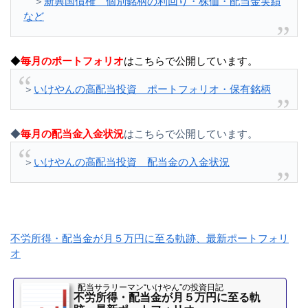
＞
新興国債権 個別銘柄の利回り・株価・配当金実績
など
◆
毎月のポートフォリオ
はこちらで公開しています。
＞
いけやんの高配当投資 ポートフォリオ・保有銘柄
◆
毎月の配当金入金状況
はこちらで公開しています。
＞
いけやんの高配当投資 配当金の入金状況
不労所得・配当金が月５万円に至る軌跡、最新ポートフォリ
オ
配当サラリーマン“いけやん”の投資日記 ​
不労所得・配当金が月５万円に至る軌