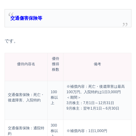
交通傷害保険等
です。
優待
優待内容名
獲得
備考
株数
※補償内容：死亡・後遺障害は最高
100
100万円。入院特約は1日3,000円
交通傷害保険：死亡・
株以
＜期間＞
後遺障害、入院特約
上
3月株主：7月1日～12月31日
9月株主：翌年1月1日～6月30日
300
交通傷害保険：通院特
株以
※補償内容：1日1,000円
約