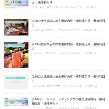
月・優待利回り
こんにちは。 配当サラリーマンの“いけやん”です。 この記事では、 ...
[1803]清水建設の株主優待内容・権利確定月・優待利回
国内株式（株主優待）
り
こんにちは。 配当サラリーマンの“いけやん”です。 この記事では、 ...
[2294]柿安本店の株主優待内容・権利確定月・優待利回
国内株式（株主優待）
り
こんにちは。 配当サラリーマンの“いけやん”です。 この記事では、 ...
[1801]大成建設の株主優待内容・権利確定月・優待利回
国内株式（株主優待）
り
こんにちは。 配当サラリーマンの“いけやん”です。 この記事では、 ...
[9444]トーシンホールディングスの株主優待内容・権利
国内株式（株主優待）
確定月・優待利回り
こんにちは。 配当サラリーマンの“いけやん”です。 この記事では、 ...