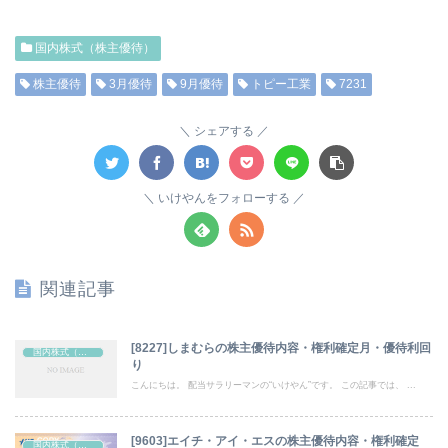
国内株式（株主優待）
株主優待
3月優待
9月優待
トピー工業
7231
シェアする
いけやんをフォローする
関連記事
[8227]しまむらの株主優待内容・権利確定月・優待利回
国内株式（株主優待）
り
こんにちは。 配当サラリーマンの“いけやん”です。 この記事では、 ...
[9603]エイチ・アイ・エスの株主優待内容・権利確定
国内株式（株主優待）