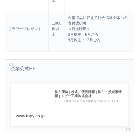
上
※優待品に代えて社会福祉団体への
1,000
寄付選択可
フラワープレゼント
株以
＜発送時期＞
上
3月株主：6月ごろ
9月株主：12月ごろ
企業公式HP
株主優待 | 株式／債券情報 | 株主・投資家情
報 | トピー工業株式会社
トピー工業株式会社の株主優待をご覧いただけます。
www.topy.co.jp