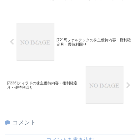
[7215]ファルテックの株主優待内容・権利確
定月・優待利回り
[7236]ティラドの株主優待内容・権利確定
月・優待利回り
コメント
コメントを書き込む