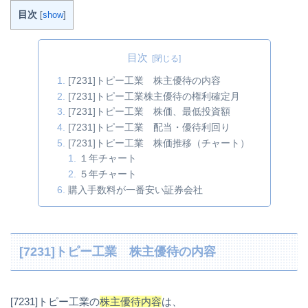
目次
[
show
]
目次
[7231]トピー工業 株主優待の内容
[7231]トピー工業株主優待の権利確定月
[7231]トピー工業 株価、最低投資額
[7231]トピー工業 配当・優待利回り
[7231]トピー工業 株価推移（チャート）
１年チャート
５年チャート
購入手数料が一番安い証券会社
[7231]トピー工業 株主優待の内容
[7231]トピー工業の
株主優待内容
は、