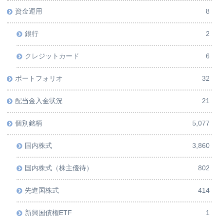
資金運用
8
銀行
2
クレジットカード
6
ポートフォリオ
32
配当金入金状況
21
個別銘柄
5,077
国内株式
3,860
国内株式（株主優待）
802
先進国株式
414
新興国債権ETF
1