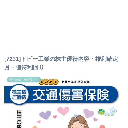
[7231]トピー工業の株主優待内容・権利確定
月・優待利回り
国内株式（株主優待）