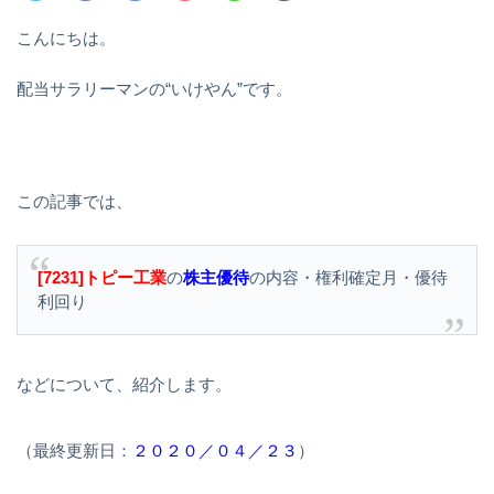
こんにちは。
配当サラリーマンの“いけやん”です。
この記事では、
[7231]トピー工業
の
株主優待
の内容・権利確定月・優待
利回り
などについて、紹介します。
（最終更新日：
２０２０／０４／２３
）