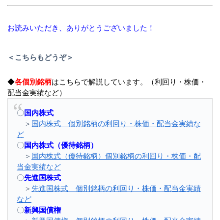
お読みいただき、ありがとうございました！
＜こちらもどうぞ＞
◆
各個別銘柄
はこちらで解説しています。（利回り・株価・
配当金実績など）
〇
国内株式
＞
国内株式 個別銘柄の利回り・株価・配当金実績な
ど
〇
国内株式（優待銘柄）
＞
国内株式（優待銘柄）個別銘柄の利回り・株価・配
当金実績など
〇
先進国株式
＞
先進国株式 個別銘柄の利回り・株価・配当金実績
など
〇
新興国債権