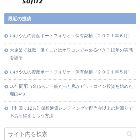
最近の投稿
いけやんの資産ポートフォリオ・保有銘柄（２０２１年６月）
大企業で就職・働くことはオワコンでやめるべき？10年の実感
を語る
いけやんの資産ポートフォリオ・保有銘柄（２０２１年５月）
10年間配当金ねらい一筋だった私がビットコイン投資を始めた
理由4つ
【利回り12％】仮想通貨レンディングで配当金以上の利回りで
不労所得をもらう方法