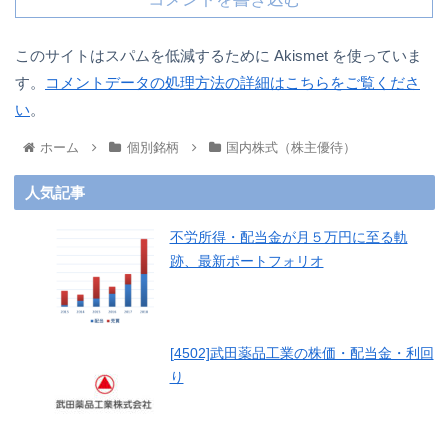
このサイトはスパムを低減するために Akismet を使っていま
す。
コメントデータの処理方法の詳細はこちらをご覧くださ
い
。
ホーム
個別銘柄
国内株式（株主優待）
人気記事
不労所得・配当金が月５万円に至る軌
跡、最新ポートフォリオ
[4502]武田薬品工業の株価・配当金・利回
り