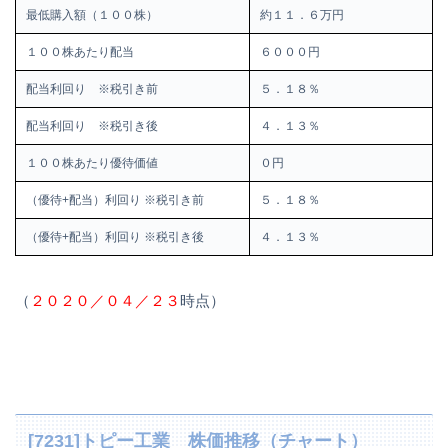
最低購入額（１００株）
約１１．６万円
１００株あたり配当
６０００円
配当利回り ※税引き前
５．１８％
配当利回り ※税引き後
４．１３％
１００株あたり優待価値
０円
（優待+配当）利回り ※税引き前
５．１８％
（優待+配当）利回り ※税引き後
４．１３％
（
２０２０／０４／２３
時点）
[7231]トピー工業 株価推移（チャート）