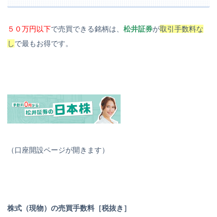
５０万円以下
で売買できる銘柄は、
松井証券
が
取引手数料な
し
で最もお得です。
（口座開設ページが開きます）
株式（現物）の売買手数料［税抜き］