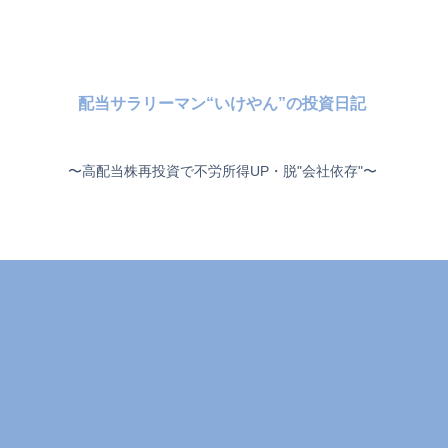
配当サラリーマン“いけやん”の投資日記 ​
〜高配当株再投資で不労所得UP・脱"会社依存"〜 ​