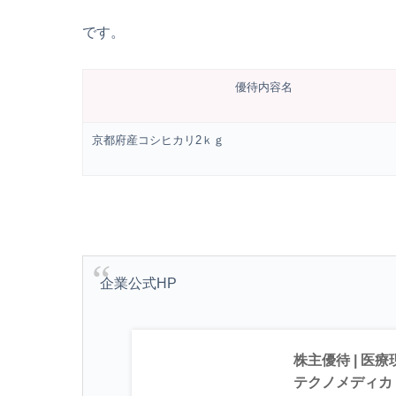
です。
優待内容名
京都府産コシヒカリ2ｋｇ
企業公式HP
株主優待 | 医
テクノメディカ