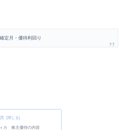
確定月・優待利回り
次
メディカ 株主優待の内容