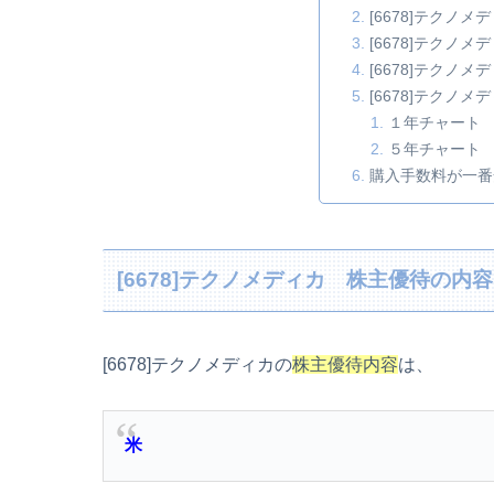
[6678]テクノ
[6678]テクノ
[6678]テクノ
[6678]テクノ
１年チャート
５年チャート
購入手数料が一番
[6678]テクノメディカ 株主優待の内容
[6678]テクノメディカの
株主優待内容
は、
米