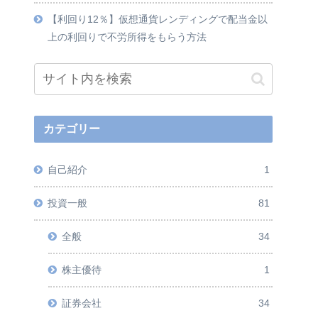
【利回り12％】仮想通貨レンディングで配当金以
上の利回りで不労所得をもらう方法
カテゴリー
自己紹介
1
投資一般
81
全般
34
株主優待
1
証券会社
34