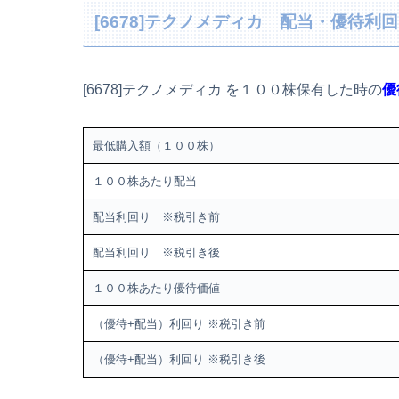
[6678]テクノメディカ 配当・優待利
[6678]テクノメディカ を１００株保有した時の
優
最低購入額（１００株）
１００株あたり配当
配当利回り ※税引き前
配当利回り ※税引き後
１００株あたり優待価値
（優待+配当）利回り ※税引き前
（優待+配当）利回り ※税引き後