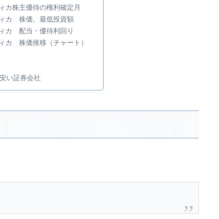
メディカ株主優待の権利確定月
メディカ 株価、最低投資額
メディカ 配当・優待利回り
メディカ 株価推移（チャート）
安い証券会社