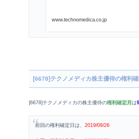
www.technomedica.co.jp
[6678]テクノメディカ株主優待の権利
[6678]テクノメディカの株主優待の
権利確定月
は
前回の権利確定日は、
2019/09/26