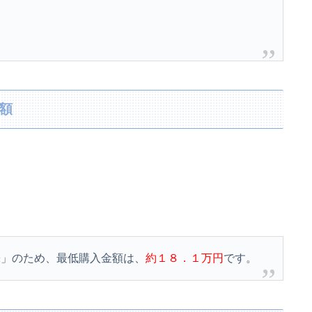
資額
。
株」のため、最低購入金額は、
約１８．１万円
です。