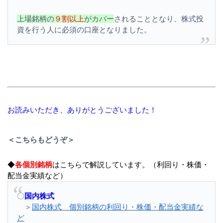
上場銘柄の
９割以上
がカバー
されることとなり、株式投
資を行う人に必須の口座となりました。
お読みいただき、ありがとうございました！
＜こちらもどうぞ＞
◆
各個別銘柄
はこちらで解説しています。（利回り・株価・
配当金実績など）
〇
国内株式
＞
国内株式 個別銘柄の利回り・株価・配当金実績な
ど