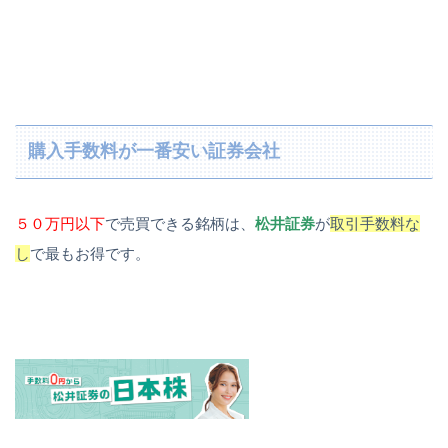
購入手数料が一番安い証券会社
５０万円以下
で売買できる銘柄は、
松井証券
が
取引手数料な
し
で最もお得です。