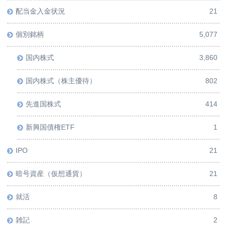
配当金入金状況
21
個別銘柄
5,077
国内株式
3,860
国内株式（株主優待）
802
先進国株式
414
新興国債権ETF
1
IPO
21
暗号資産（仮想通貨）
21
就活
8
雑記
2