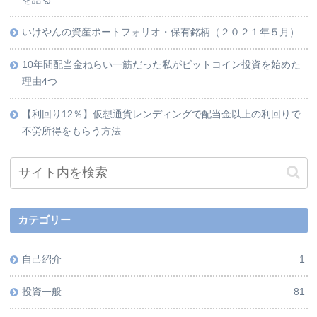
いけやんの資産ポートフォリオ・保有銘柄（２０２１年５月）
10年間配当金ねらい一筋だった私がビットコイン投資を始めた
理由4つ
【利回り12％】仮想通貨レンディングで配当金以上の利回りで
不労所得をもらう方法
カテゴリー
自己紹介
1
投資一般
81