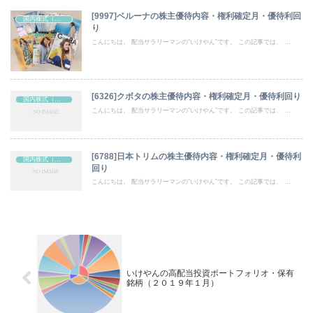
[9997]ベルーナの株主優待内容・権利確定月・優待利回
国内株式（株主優待）
り
こんにちは。 配当サラリーマンの“いけやん”です。 この記事では、 ...
[6326]クボタの株主優待内容・権利確定月・優待利回り
国内株式（株主優待）
こんにちは。 配当サラリーマンの“いけやん”です。 この記事では、 ...
[6788]日本トリムの株主優待内容・権利確定月・優待利
国内株式（株主優待）
回り
こんにちは。 配当サラリーマンの“いけやん”です。 この記事では、 ...
いけやんの高配当投資ポートフォリオ・保有
銘柄（２０１９年１月）