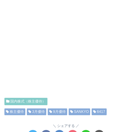
国内株式（株主優待）
株主優待
3月優待
9月優待
SANKYO
6417
シェアする