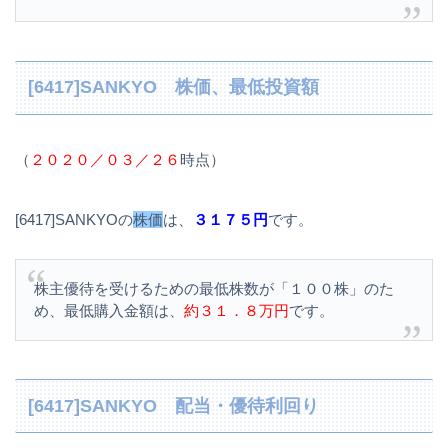
[6417]SANKYO 株価、最低投資額
（
２０２０／０３／２６
時点）
[6417]SANKYOの
株価
は、
３１７５円
です。
株主優待を受けるための最低株数が「１００株」のた
め、最低購入金額は、
約３１．８万円
です。
[6417]SANKYO 配当・優待利回り