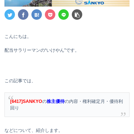
こんにちは。
配当サラリーマンの“いけやん”です。
この記事では、
[6417]SANKYO
の
株主優待
の内容・権利確定月・優待利
回り
などについて、紹介します。