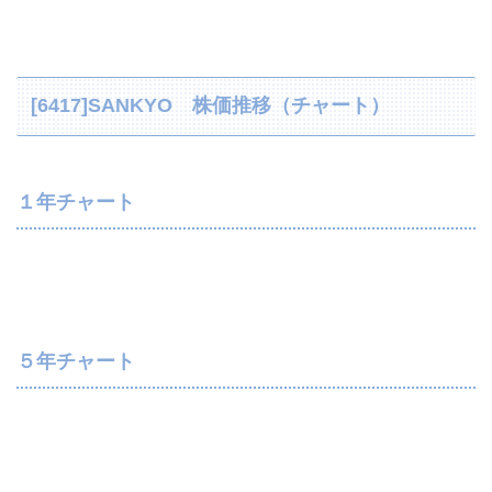
[6417]SANKYO 株価推移（チャート）
１年チャート
５年チャート