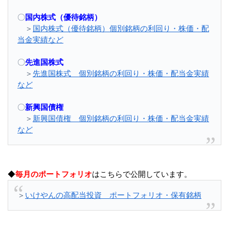
〇
国内株式（優待銘柄）
＞
国内株式（優待銘柄）個別銘柄の利回り・株価・配
当金実績など
〇
先進国株式
＞
先進国株式 個別銘柄の利回り・株価・配当金実績
など
〇
新興国債権
＞
新興国債権 個別銘柄の利回り・株価・配当金実績
など
◆
毎月のポートフォリオ
はこちらで公開しています。
＞
いけやんの高配当投資 ポートフォリオ・保有銘柄