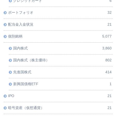
クレジットカード
6
ポートフォリオ
32
配当金入金状況
21
個別銘柄
5,077
国内株式
3,860
国内株式（株主優待）
802
先進国株式
414
新興国債権ETF
1
IPO
21
暗号資産（仮想通貨）
21