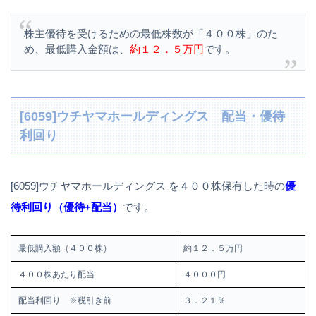
株主優待を受けるための最低株数が「４００株」のた
め、最低購入金額は、
約１２．５万円
です。
[6059]ウチヤマホールディングス 配当・優待
利回り
[6059]ウチヤマホールディングス を４００株保有した時の
優
待利回り（優待+配当）
です。
最低購入額（４００株）
約１２．５万円
４００株あたり配当
４０００円
配当利回り ※税引き前
３．２１％