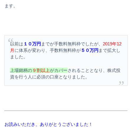
ます。
以前は
１０万円
までが手数料無料枠でしたが、
2019年12
月
に体系が変わり、手数料無料枠が
５０万円
まで拡大し
ました。
上場銘柄の
９割以上
がカバー
されることとなり、株式投
資を行う人に必須の口座となりました。
お読みいただき、ありがとうございました！