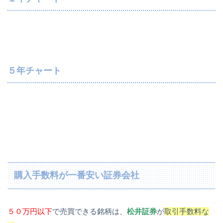
５年チャート
購入手数料が一番安い証券会社
５０万円以下
で売買できる銘柄は、
松井証券
が
取引手数料な