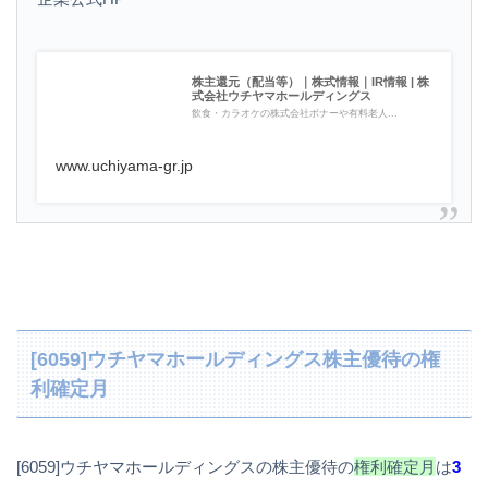
株主還元（配当等）｜株式情報｜IR情報 | 株
式会社ウチヤマホールディングス
飲食・カラオケの株式会社ボナーや有料老人...
www.uchiyama-gr.jp
[6059]ウチヤマホールディングス株主優待の権
利確定月
[6059]ウチヤマホールディングスの株主優待の
権利確定月
は
3