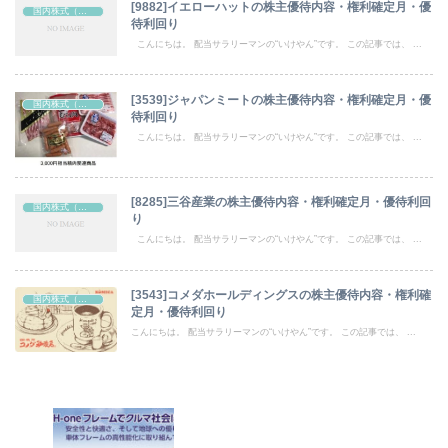
[9882]イエローハットの株主優待内容・権利確定月・優
国内株式（株主優待）
待利回り
こんにちは。 配当サラリーマンの“いけやん”です。 この記事では、 ...
[3539]ジャパンミートの株主優待内容・権利確定月・優
国内株式（株主優待）
待利回り
こんにちは。 配当サラリーマンの“いけやん”です。 この記事では、 ...
[8285]三谷産業の株主優待内容・権利確定月・優待利回
国内株式（株主優待）
り
こんにちは。 配当サラリーマンの“いけやん”です。 この記事では、 ...
[3543]コメダホールディングスの株主優待内容・権利確
国内株式（株主優待）
定月・優待利回り
こんにちは。 配当サラリーマンの“いけやん”です。 この記事では、 ...