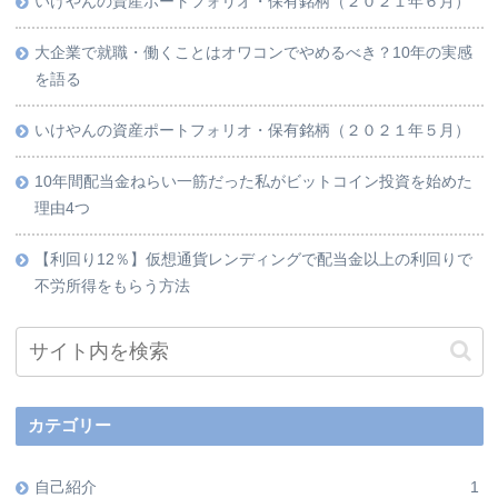
いけやんの資産ポートフォリオ・保有銘柄（２０２１年６月）
大企業で就職・働くことはオワコンでやめるべき？10年の実感
を語る
いけやんの資産ポートフォリオ・保有銘柄（２０２１年５月）
10年間配当金ねらい一筋だった私がビットコイン投資を始めた
理由4つ
【利回り12％】仮想通貨レンディングで配当金以上の利回りで
不労所得をもらう方法
カテゴリー
自己紹介
1