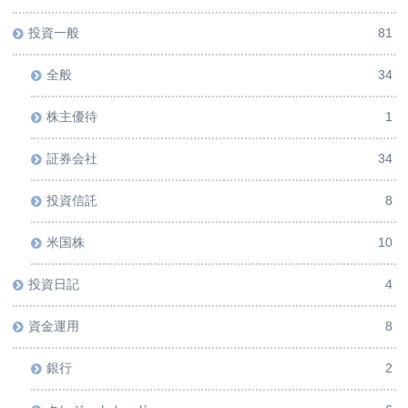
投資一般
81
全般
34
株主優待
1
証券会社
34
投資信託
8
米国株
10
投資日記
4
資金運用
8
銀行
2