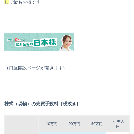
し
で最もお得です。
（口座開設ページが開きます）
株式（現物）の売買手数料［税抜き］
～100万
～10万円
～20万円
～50万円
円