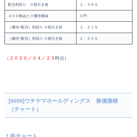
配当利回り ※税引き後
２．５６％
４００株あたり優待価値
０円
（優待+配当）利回り ※税引き前
３．２１％
（優待+配当）利回り ※税引き後
２．５５％
（
２０２０／０４／２３
時点）
[6059]ウチヤマホールディングス 株価推移
（チャート）
１年チャート