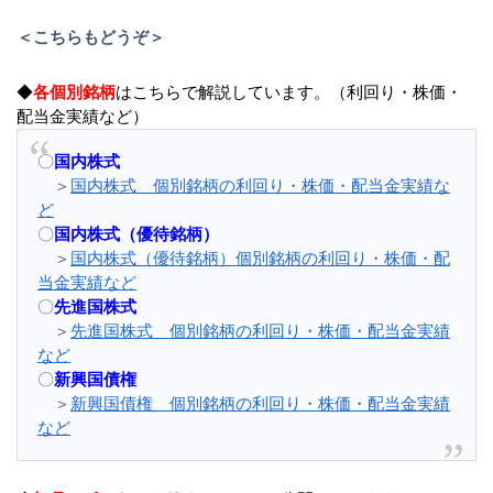
＜こちらもどうぞ＞
◆
各個別銘柄
はこちらで解説しています。（利回り・株価・
配当金実績など）
〇
国内株式
＞
国内株式 個別銘柄の利回り・株価・配当金実績な
ど
〇
国内株式（優待銘柄）
＞
国内株式（優待銘柄）個別銘柄の利回り・株価・配
当金実績など
〇
先進国株式
＞
先進国株式 個別銘柄の利回り・株価・配当金実績
など
〇
新興国債権
＞
新興国債権 個別銘柄の利回り・株価・配当金実績
など