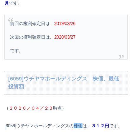
月
です。
前回の権利確定日は、
2019/03/26
次回の権利確定日は、
2020/03/27
です。
[6059]ウチヤマホールディングス 株価、最低
投資額
（
２０２０／０４／２３
時点）
[6059]ウチヤマホールディングスの
株価
は、
３１２円
です。