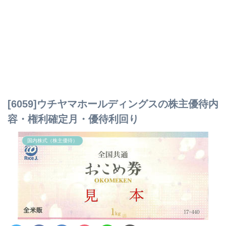
[6059]ウチヤマホールディングスの株主優待内
容・権利確定月・優待利回り
国内株式（株主優待）