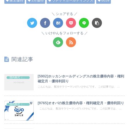
株主優待
3月優待
ウチヤマホールディングス
6059
シェアする
いけやんをフォローする
関連記事
[5902]ホッカンホールディングスの株主優待内容・権利
国内株式（株主優待）
確定月・優待利回り
こんにちは。 配当サラリーマンの“いけやん”です。 この記事では、 ...
[9765]オオバの株主優待内容・権利確定月・優待利回り
国内株式（株主優待）
こんにちは。 配当サラリーマンの“いけやん”です。 この記事では、 ...