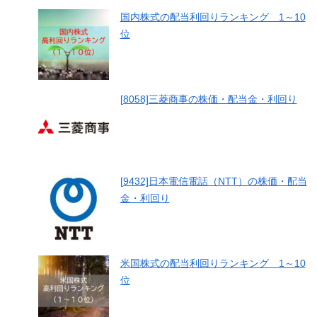
国内株式の配当利回りランキング 1～10
位
[8058]三菱商事の株価・配当金・利回り
[9432]日本電信電話（NTT）の株価・配当
金・利回り
米国株式の配当利回りランキング 1～10
位