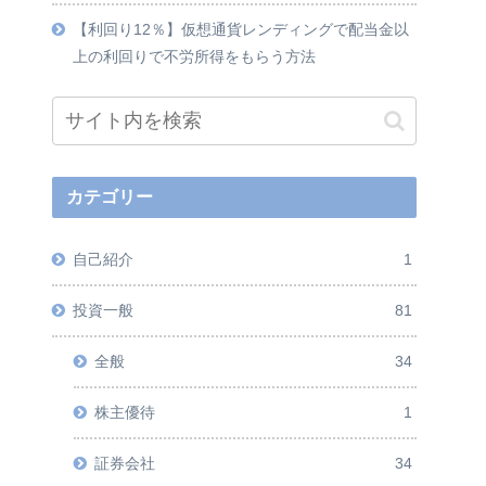
【利回り12％】仮想通貨レンディングで配当金以
上の利回りで不労所得をもらう方法
カテゴリー
自己紹介
1
投資一般
81
全般
34
株主優待
1
証券会社
34