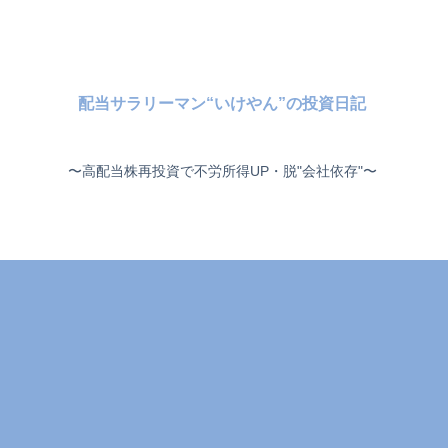
配当サラリーマン“いけやん”の投資日記 ​
〜高配当株再投資で不労所得UP・脱"会社依存"〜 ​