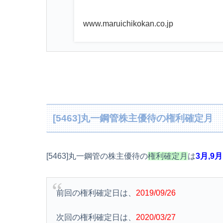
www.maruichikokan.co.jp
[5463]丸一鋼管株主優待の権利確定月
[5463]丸一鋼管の株主優待の
権利確定月
は
3月,9月
前回の権利確定日は、
2019/09/26
次回の権利確定日は、
2020/03/27