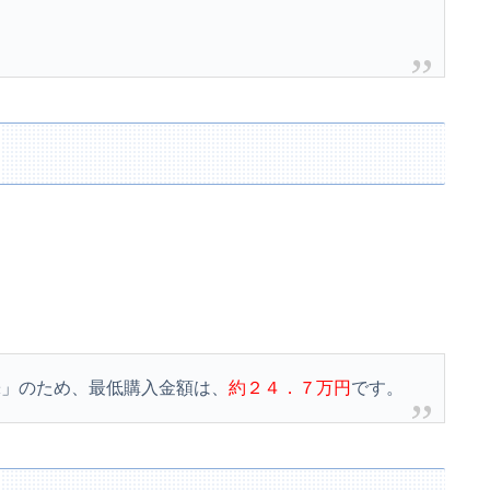
株」のため、最低購入金額は、
約２４．７万円
です。