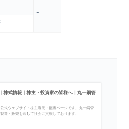
–
上
｜株式情報｜株主・投資家の皆様へ｜丸一鋼管
の公式ウェブサイト株主還元・配当ページです。丸一鋼管
の製造・販売を通して社会に貢献しております。