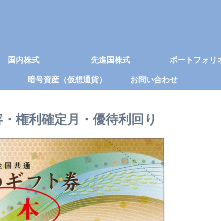
国内株式
先進国株式
ポートフォリ
暗号資産（仮想通貨）
お問い合わせ
内容・権利確定月・優待利回り