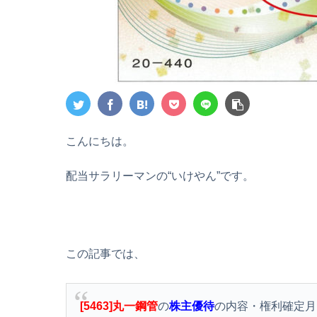
こんにちは。
配当サラリーマンの“いけやん”です。
この記事では、
[5463]丸一鋼管
の
株主優待
の内容・権利確定月