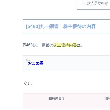
購入手数料が
[5463]丸一鋼管 株主優待の内容
[5463]丸一鋼管の
株主優待内容
は、
おこめ券
です。
優待内容名
優