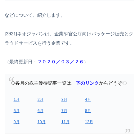
などについて、紹介します。
[3921]ネオジャパンは、企業や官公庁向けパッケージ販売とク
ラウドサービスを行う企業です。
（最終更新日：
２０２０／０３／２６
）
◇各月の株主優待記事一覧は、
下のリンク
からどうぞ◇
1月
2月
3月
4月
5月
6月
7月
8月
9月
10月
11月
12月