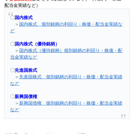
配当金実績など）
〇
国内株式
＞
国内株式 個別銘柄の利回り・株価・配当金実績な
ど
〇
国内株式（優待銘柄）
＞
国内株式（優待銘柄）個別銘柄の利回り・株価・配
当金実績など
〇
先進国株式
＞
先進国株式 個別銘柄の利回り・株価・配当金実績
など
〇
新興国債権
＞
新興国債権 個別銘柄の利回り・株価・配当金実績
など