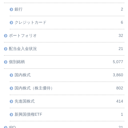
銀行
2
クレジットカード
6
ポートフォリオ
32
配当金入金状況
21
個別銘柄
5,077
国内株式
3,860
国内株式（株主優待）
802
先進国株式
414
新興国債権ETF
1
IPO
21