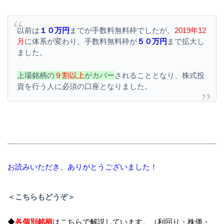
以前は
１０万円
までが手数料無料枠でしたが、
2019年12
月
に体系が変わり、手数料無料枠が
５０万円
まで拡大し
ました。
上場銘柄の
９割以上
がカバー
されることとなり、株式投
資を行う人に必須の口座となりました。
お読みいただき、ありがとうございました！
＜こちらもどうぞ＞
◆
各個別銘柄
はこちらで解説しています。（利回り・株価・