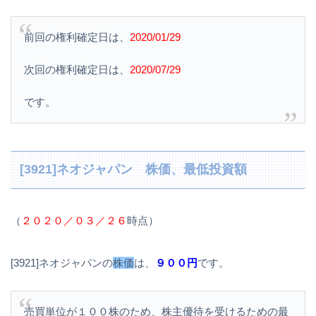
前回の権利確定日は、
2020/01/29
次回の権利確定日は、
2020/07/29
です。
[3921]ネオジャパン 株価、最低投資額
（
２０２０／０３／２６
時点）
[3921]ネオジャパンの
株価
は、
９００円
です。
売買単位が１００株のため、株主優待を受けるための最