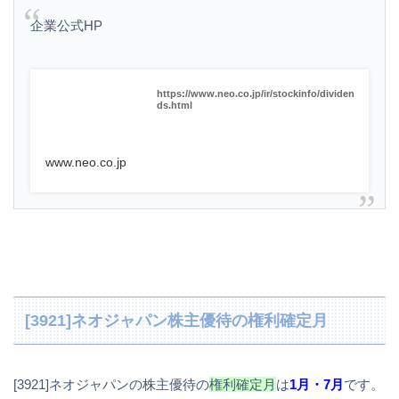
企業公式HP
https://www.neo.co.jp/ir/stockinfo/dividen
ds.html
www.neo.co.jp
[3921]ネオジャパン株主優待の権利確定月
[3921]ネオジャパンの株主優待の
権利確定月
は
1月・7月
です。