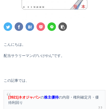
こんにちは。
配当サラリーマンの“いけやん”です。
この記事では、
[3921]ネオジャパン
の
株主優待
の内容・権利確定月・優
待利回り