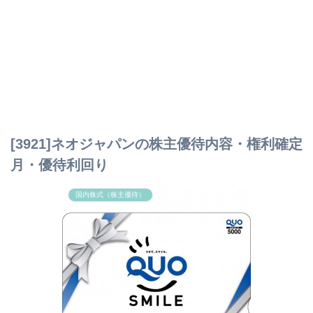
[3921]ネオジャパンの株主優待内容・権利確定
月・優待利回り
国内株式（株主優待）