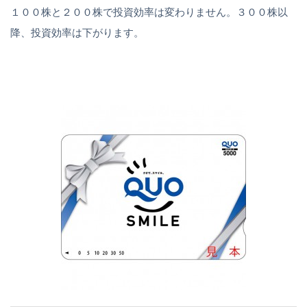
１００株と２００株で投資効率は変わりません。３００株以
降、投資効率は下がります。