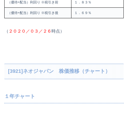
（優待+配当）利回り ※税引き前
１．８３％
（優待+配当）利回り ※税引き後
１．６９％
（
２０２０／０３／２６
時点）
[3921]ネオジャパン 株価推移（チャート）
１年チャート