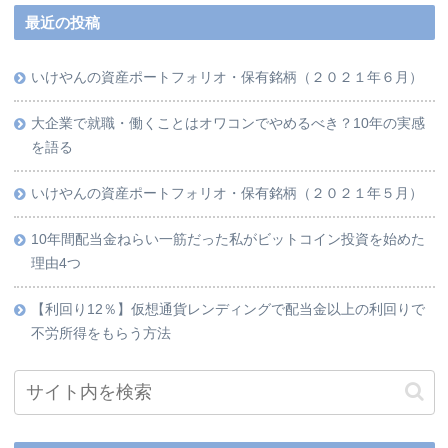
最近の投稿
いけやんの資産ポートフォリオ・保有銘柄（２０２１年６月）
大企業で就職・働くことはオワコンでやめるべき？10年の実感
を語る
いけやんの資産ポートフォリオ・保有銘柄（２０２１年５月）
10年間配当金ねらい一筋だった私がビットコイン投資を始めた
理由4つ
【利回り12％】仮想通貨レンディングで配当金以上の利回りで
不労所得をもらう方法