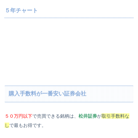
５年チャート
購入手数料が一番安い証券会社
５０万円以下
で売買できる銘柄は、
松井証券
が
取引手数料な
し
で最もお得です。