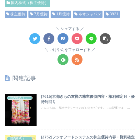
国内株式（株主優待）
株主優待
7月優待
1月優待
ネオジャパン
3921
シェアする
いけやんをフォローする
関連記事
[7615]京都きもの友禅の株主優待内容・権利確定月・優
国内株式（株主優待）
待利回り
こんにちは。 配当サラリーマンの“いけやん”です。 この記事では、 ...
[2752]フジオフードシステムの株主優待内容・権利確定
国内株式（株主優待）