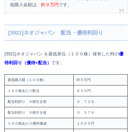
低購入金額は、
約９万円
です。
[3921]ネオジャパン 配当・優待利回り
[3921]ネオジャパン を最低単位（１００株）保有した時の
優
待利回り（優待+配当）
です。
最低購入額（１００株）
約９万円
１００株あたり配当
６５０円
配当利回り ※税引き前
０．７２％
配当利回り ※税引き後
０．５７％
１００株あたり優待価値
１０００円