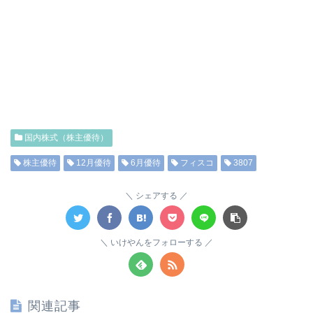
国内株式（株主優待）
株主優待
12月優待
6月優待
フィスコ
3807
シェアする
いけやんをフォローする
関連記事