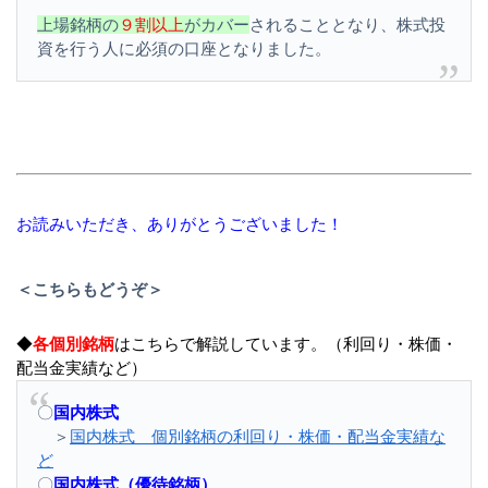
上場銘柄の
９割以上
がカバー
されることとなり、株式投
資を行う人に必須の口座となりました。
お読みいただき、ありがとうございました！
＜こちらもどうぞ＞
◆
各個別銘柄
はこちらで解説しています。（利回り・株価・
配当金実績など）
〇
国内株式
＞
国内株式 個別銘柄の利回り・株価・配当金実績な
ど
〇
国内株式（優待銘柄）