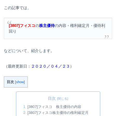
この記事では、
[3807]フィスコ
の
株主優待
の内容・権利確定月・優待利
回り
などについて、紹介します。
（最終更新日：
２０２０／０４／２３
）
目次
[
show
]
目次
[3807]フィスコ 株主優待の内容
[3807]フィスコ株主優待の権利確定月