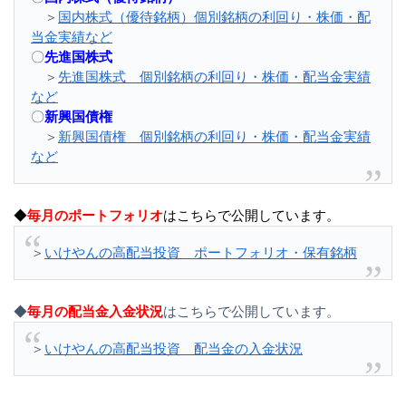
＞
国内株式（優待銘柄）個別銘柄の利回り・株価・配
当金実績など
〇
先進国株式
＞
先進国株式 個別銘柄の利回り・株価・配当金実績
など
〇
新興国債権
＞
新興国債権 個別銘柄の利回り・株価・配当金実績
など
◆
毎月のポートフォリオ
はこちらで公開しています。
＞
いけやんの高配当投資 ポートフォリオ・保有銘柄
◆
毎月の配当金入金状況
はこちらで公開しています。
＞
いけやんの高配当投資 配当金の入金状況