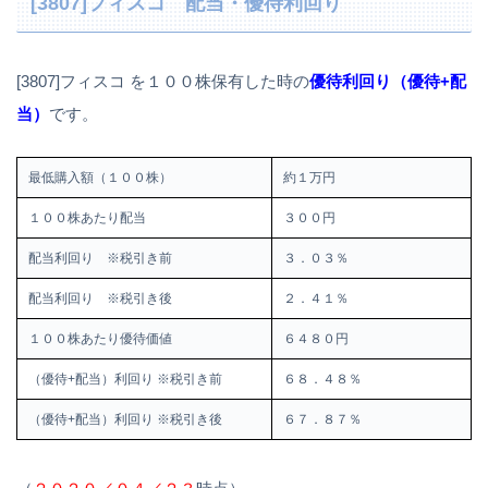
[3807]フィスコ 配当・優待利回り
[3807]フィスコ を１００株保有した時の
優待利回り（優待+配
当）
です。
最低購入額（１００株）
約１万円
１００株あたり配当
３００円
配当利回り ※税引き前
３．０３％
配当利回り ※税引き後
２．４１％
１００株あたり優待価値
６４８０円
（優待+配当）利回り ※税引き前
６８．４８％
（優待+配当）利回り ※税引き後
６７．８７％