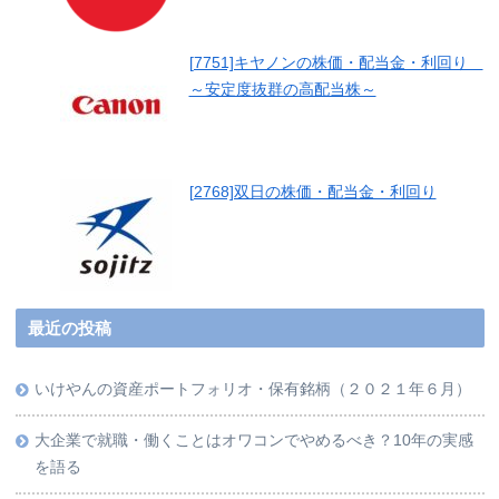
[7751]キヤノンの株価・配当金・利回り
～安定度抜群の高配当株～
[2768]双日の株価・配当金・利回り
最近の投稿
いけやんの資産ポートフォリオ・保有銘柄（２０２１年６月）
大企業で就職・働くことはオワコンでやめるべき？10年の実感
を語る