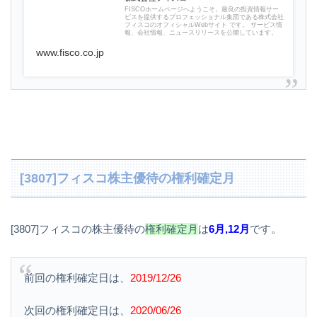
FISCOホームページへようこそ。最良の投資情報サー
ビスを提供するプロフェッショナル集団である株式会社
フィスコのオフィシャルWebサイト です。 サービス情
報、会社情報、ニュースリリースを公開しています。
www.fisco.co.jp
[3807]フィスコ株主優待の権利確定月
[3807]フィスコの株主優待の
権利確定月
は
6月,12月
です。
前回の権利確定日は、
2019/12/26
次回の権利確定日は、
2020/06/26