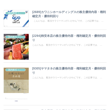
[2689]カワニシホールディングスの株主優待内容・権利
国内株式（株主優待）
確定月・優待利回り
こんにちは。 配当サラリーマンの“いけやん”です。 この記事では、 ...
[2294]柿安本店の株主優待内容・権利確定月・優待利回
国内株式（株主優待）
り
こんにちは。 配当サラリーマンの“いけやん”です。 この記事では、 ...
[9305]ヤマタネの株主優待内容・権利確定月・優待利回
国内株式（株主優待）
り
こんにちは。 配当サラリーマンの“いけやん”です。 この記事では、 ...