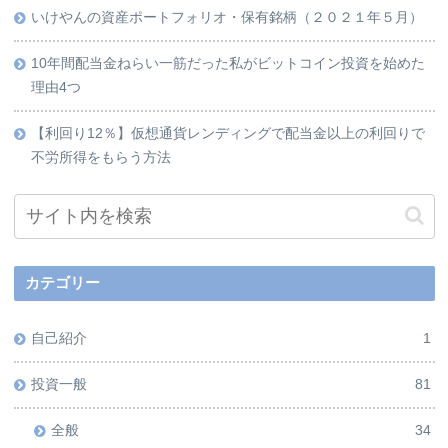
いけやんの資産ポートフォリオ・保有銘柄（２０２１年５月）
10年間配当金ねらい一筋だった私がビットコイン投資を始めた
理由4つ
【利回り12％】仮想通貨レンディングで配当金以上の利回りで
不労所得をもらう方法
カテゴリー
自己紹介
1
投資一般
81
全般
34