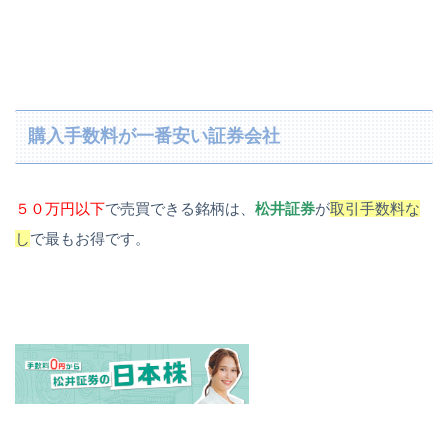
購入手数料が一番安い証券会社
５０万円以下
で売買できる銘柄は、
松井証券
が
取引手数料な
し
で最もお得です。