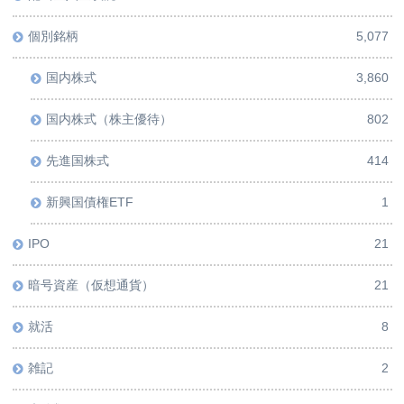
個別銘柄
5,077
国内株式
3,860
国内株式（株主優待）
802
先進国株式
414
新興国債権ETF
1
IPO
21
暗号資産（仮想通貨）
21
就活
8
雑記
2