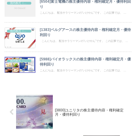
[6504]富士電機の株主優待内容・権利確定月・優待利回
国内株式（株主優待）
り
こんにちは。 配当サラリーマンの“いけやん”です。 この記事では、 ...
[1383]ベルグアースの株主優待内容・権利確定月・優待
国内株式（株主優待）
利回り
こんにちは。 配当サラリーマンの“いけやん”です。 この記事では、 ...
[5988]パイオラックスの株主優待内容・権利確定月・優
国内株式（株主優待）
待利回り
こんにちは。 配当サラリーマンの“いけやん”です。 この記事では、 ...
[3800]ユニリタの株主優待内容・権利確定
月・優待利回り