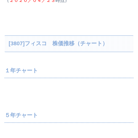
（
２０２０／０４／２３
時点）
[3807]フィスコ 株価推移（チャート）
１年チャート
５年チャート