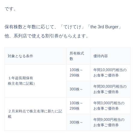
です。
保有株数と年数に応じて、「てけてけ」「the 3rd Burger」
他、系列店で使える割引券がもらえます。
所有株式
対象となる条件
優待内容
数
100株～
年間10,000円相当の
299株
お食事ご優待券
１年超長期保有
株主名簿に記載）
年間30,000円相当の
300株～
お食事ご優待券
100株～
年間3,000円相当の
299株
お食事ご優待券
２月末時点で株主名簿に新たに記
載
年間9,000円相当の
300株～
お食事ご優待券