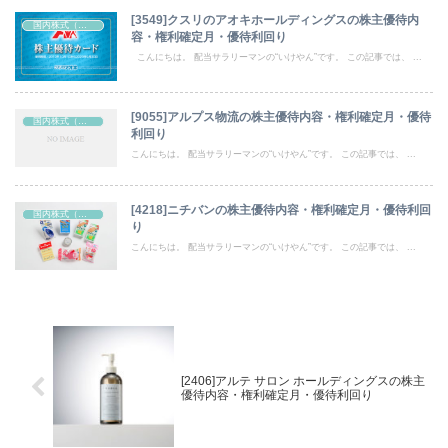
[3549]クスリのアオキホールディングスの株主優待内
国内株式（株主優待）
容・権利確定月・優待利回り
こんにちは。 配当サラリーマンの“いけやん”です。 この記事では、 ...
[9055]アルプス物流の株主優待内容・権利確定月・優待
国内株式（株主優待）
利回り
こんにちは。 配当サラリーマンの“いけやん”です。 この記事では、 ...
[4218]ニチバンの株主優待内容・権利確定月・優待利回
国内株式（株主優待）
り
こんにちは。 配当サラリーマンの“いけやん”です。 この記事では、 ...
[2406]アルテ サロン ホールディングスの株主
優待内容・権利確定月・優待利回り