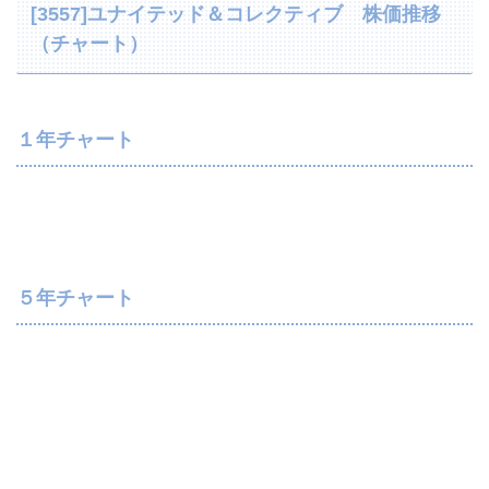
[3557]ユナイテッド＆コレクティブ 株価推移
（チャート）
１年チャート
５年チャート