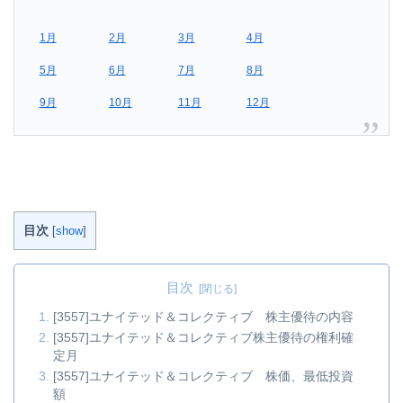
1月
2月
3月
4月
5月
6月
7月
8月
9月
10月
11月
12月
目次
[
show
]
目次
[3557]ユナイテッド＆コレクティブ 株主優待の内容
[3557]ユナイテッド＆コレクティブ株主優待の権利確
定月
[3557]ユナイテッド＆コレクティブ 株価、最低投資
額