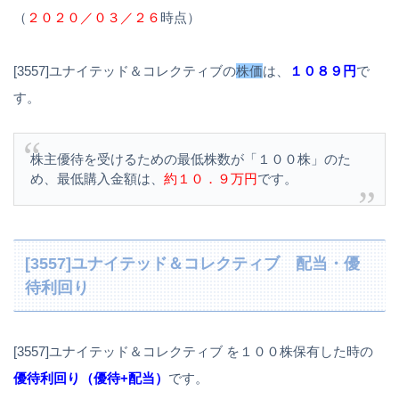
（
２０２０／０３／２６
時点）
[3557]ユナイテッド＆コレクティブの
株価
は、
１０８９円
で
す。
株主優待を受けるための最低株数が「１００株」のた
め、最低購入金額は、
約１０．９万円
です。
[3557]ユナイテッド＆コレクティブ 配当・優
待利回り
[3557]ユナイテッド＆コレクティブ を１００株保有した時の
優待利回り（優待+配当）
です。