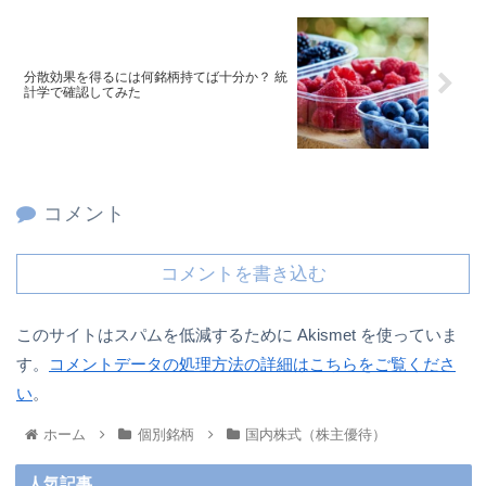
分散効果を得るには何銘柄持てば十分か？ 統
計学で確認してみた
コメント
コメントを書き込む
このサイトはスパムを低減するために Akismet を使っていま
す。
コメントデータの処理方法の詳細はこちらをご覧くださ
い
。
ホーム
個別銘柄
国内株式（株主優待）
人気記事