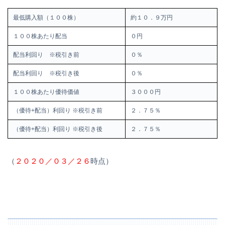
最低購入額（１００株）
約１０．９万円
１００株あたり配当
０円
配当利回り ※税引き前
０％
配当利回り ※税引き後
０％
１００株あたり優待価値
３０００円
（優待+配当）利回り ※税引き前
２．７５％
（優待+配当）利回り ※税引き後
２．７５％
（
２０２０／０３／２６
時点）