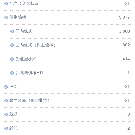
配当金入金状況
21
個別銘柄
5,077
国内株式
3,860
国内株式（株主優待）
802
先進国株式
414
新興国債権ETF
1
IPO
21
暗号資産（仮想通貨）
21
就活
8
雑記
2