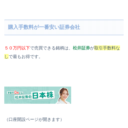
購入手数料が一番安い証券会社
５０万円以下
で売買できる銘柄は、
松井証券
が
取引手数料な
し
で最もお得です。
（口座開設ページが開きます）