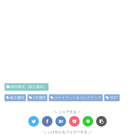
国内株式（株主優待）
株主優待
2月優待
ユナイテッド＆コレクティブ
3557
シェアする
いけやんをフォローする