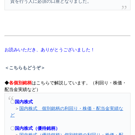
資を行う人に必須の口座となりました。
お読みいただき、ありがとうございました！
＜こちらもどうぞ＞
◆
各個別銘柄
はこちらで解説しています。（利回り・株価・
配当金実績など）
〇
国内株式
＞
国内株式 個別銘柄の利回り・株価・配当金実績な
ど
〇
国内株式（優待銘柄）
＞
国内株式（優待銘柄）個別銘柄の利回り・株価・配