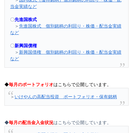
当金実績など
〇
先進国株式
＞
先進国株式 個別銘柄の利回り・株価・配当金実績
など
〇
新興国債権
＞
新興国債権 個別銘柄の利回り・株価・配当金実績
など
◆
毎月のポートフォリオ
はこちらで公開しています。
＞
いけやんの高配当投資 ポートフォリオ・保有銘柄
◆
毎月の配当金入金状況
はこちらで公開しています。