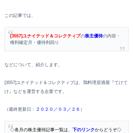
この記事では、
[3557]ユナイテッド＆コレクティブ
の
株主優待
の内容・
権利確定月・優待利回り
などについて、紹介します。
[3557]ユナイテッド＆コレクティブは、鶏料理居酒屋『てけて
け』などを運営する企業です。
（最終更新日：
２０２０／０３／２６
）
◇各月の株主優待記事一覧は、
下のリンク
からどうぞ◇