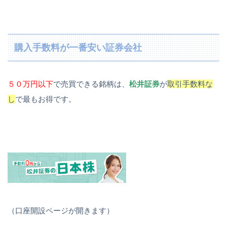
購入手数料が一番安い証券会社
５０万円以下
で売買できる銘柄は、
松井証券
が
取引手数料な
し
で最もお得です。
（口座開設ページが開きます）