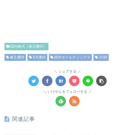
国内株式（株主優待）
株主優待
9月優待
綿半ホールディングス
3199
シェアする
いけやんをフォローする
関連記事