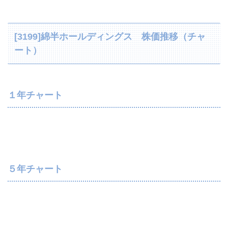
[3199]綿半ホールディングス 株価推移（チャ
ート）
１年チャート
５年チャート