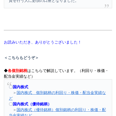
資を行う人に必須の口座となりました。
お読みいただき、ありがとうございました！
＜こちらもどうぞ＞
◆
各個別銘柄
はこちらで解説しています。（利回り・株価・
配当金実績など）
〇
国内株式
＞
国内株式 個別銘柄の利回り・株価・配当金実績な
ど
〇
国内株式（優待銘柄）
＞
国内株式（優待銘柄）個別銘柄の利回り・株価・配
当金実績など