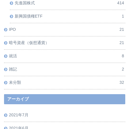
先進国株式
414
新興国債権ETF
1
IPO
21
暗号資産（仮想通貨）
21
就活
8
雑記
2
未分類
32
アーカイブ
2021年7月
2021年6月