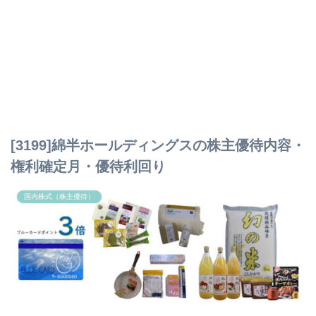
[3199]綿半ホールディングスの株主優待内容・
権利確定月・優待利回り
国内株式（株主優待）