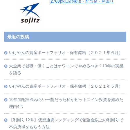
[2768]双日の株価・配当金・利回り
最近の投稿
いけやんの資産ポートフォリオ・保有銘柄（２０２１年６月）
大企業で就職・働くことはオワコンでやめるべき？10年の実感
を語る
いけやんの資産ポートフォリオ・保有銘柄（２０２１年５月）
10年間配当金ねらい一筋だった私がビットコイン投資を始めた
理由4つ
【利回り12％】仮想通貨レンディングで配当金以上の利回りで
不労所得をもらう方法