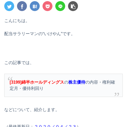
こんにちは。
配当サラリーマンの“いけやん”です。
この記事では、
[3199]綿半ホールディングス
の
株主優待
の内容・権利確
定月・優待利回り
などについて、紹介します。
（最終更新日：
２０２０／０４／２３
）