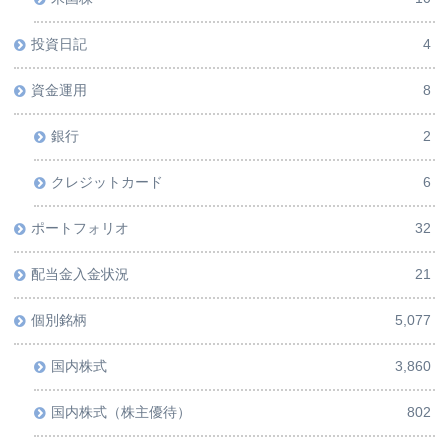
投資日記
4
資金運用
8
銀行
2
クレジットカード
6
ポートフォリオ
32
配当金入金状況
21
個別銘柄
5,077
国内株式
3,860
国内株式（株主優待）
802