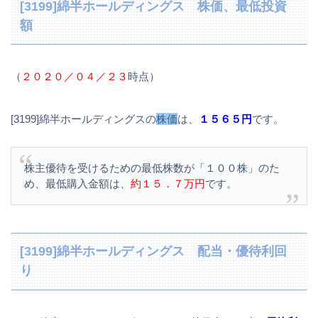
[3199]綿半ホールディングス 株価、最低投資
額
（
２０２０／０４／２３
時点）
[3199]綿半ホールディングスの
株価
は、
１５６５円
です。
株主優待を受けるための最低株数が「１００株」のた
め、最低購入金額は、
約１５．７万円
です。
[3199]綿半ホールディングス 配当・優待利回
り