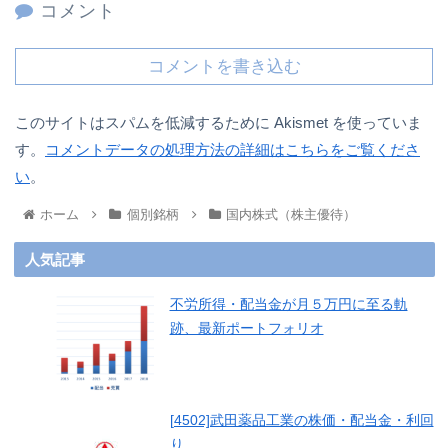
コメント
コメントを書き込む
このサイトはスパムを低減するために Akismet を使っていま
す。
コメントデータの処理方法の詳細はこちらをご覧くださ
い
。
ホーム
個別銘柄
国内株式（株主優待）
人気記事
不労所得・配当金が月５万円に至る軌
跡、最新ポートフォリオ
[4502]武田薬品工業の株価・配当金・利回
り