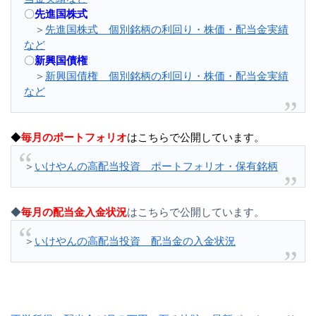
〇
先進国株式
＞
先進国株式 個別銘柄の利回り・株価・配当金実績
など
〇
新興国債権
＞
新興国債権 個別銘柄の利回り・株価・配当金実績
など
◆
毎月のポートフォリオ
はこちらで公開しています。
＞
いけやんの高配当投資 ポートフォリオ・保有銘柄
◆
毎月の配当金入金状況
はこちらで公開しています。
＞
いけやんの高配当投資 配当金の入金状況