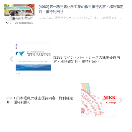
[4082]第一稀元素化学工業の株主優待内容・権利確定
国内株式（株主優待）
月・優待利回り
こんにちは。 配当サラリーマンの“いけやん”です。 この記事では、 ...
[3183]ウイン・パートナーズの株主優待内
容・権利確定月・優待利回り
[3201]日本毛織の株主優待内容・権利確定
月・優待利回り