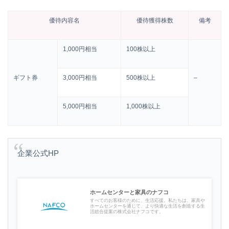
優待内容名
優待獲得株数
備考
1,000円相当
100株以上
ギフト券
3,000円相当
500株以上
–
5,000円相当
1,000株以上
企業公式HP
ホームセンターと家具のナフコ
すべてのお客様のために、生活応援。私たちは、家具や
ホームセンターを通じて、より快適な生活を創造する生
活総合提案の株式会社ナフコです。