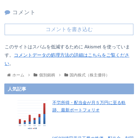
コメント
コメントを書き込む
このサイトはスパムを低減するために Akismet を使っていま
す。
コメントデータの処理方法の詳細はこちらをご覧くださ
い
。
ホーム
個別銘柄
国内株式（株主優待）
人気記事
不労所得・配当金が月５万円に至る軌
跡、最新ポートフォリオ