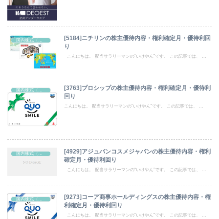
[5184]ニチリンの株主優待内容・権利確定月・優待利回
国内株式（株主優待）
り
こんにちは。 配当サラリーマンの“いけやん”です。 この記事では、 ...
[3763]プロシップの株主優待内容・権利確定月・優待利
国内株式（株主優待）
回り
こんにちは。 配当サラリーマンの“いけやん”です。 この記事では、 ...
[4929]アジュバンコスメジャパンの株主優待内容・権利
国内株式（株主優待）
確定月・優待利回り
こんにちは。 配当サラリーマンの“いけやん”です。 この記事では、 ...
[9273]コーア商事ホールディングスの株主優待内容・権
国内株式（株主優待）
利確定月・優待利回り
こんにちは。 配当サラリーマンの“いけやん”です。 この記事では、 ...