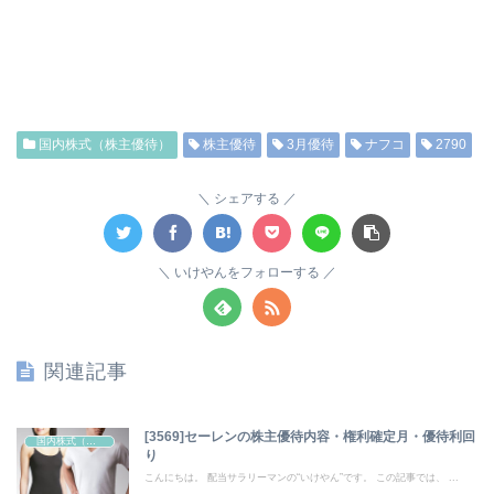
国内株式（株主優待）
株主優待
3月優待
ナフコ
2790
シェアする
いけやんをフォローする
関連記事
[3569]セーレンの株主優待内容・権利確定月・優待利回
国内株式（株主優待）
り
こんにちは。 配当サラリーマンの“いけやん”です。 この記事では、 ...