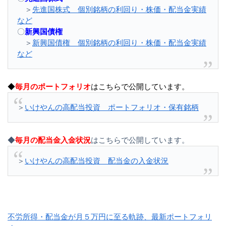
＞
先進国株式 個別銘柄の利回り・株価・配当金実績
など
〇
新興国債権
＞
新興国債権 個別銘柄の利回り・株価・配当金実績
など
◆
毎月のポートフォリオ
はこちらで公開しています。
＞
いけやんの高配当投資 ポートフォリオ・保有銘柄
◆
毎月の配当金入金状況
はこちらで公開しています。
＞
いけやんの高配当投資 配当金の入金状況
不労所得・配当金が月５万円に至る軌跡、最新ポートフォリ