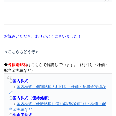
お読みいただき、ありがとうございました！
＜こちらもどうぞ＞
◆
各個別銘柄
はこちらで解説しています。（利回り・株価・
配当金実績など）
〇
国内株式
＞
国内株式 個別銘柄の利回り・株価・配当金実績な
ど
〇
国内株式（優待銘柄）
＞
国内株式（優待銘柄）個別銘柄の利回り・株価・配
当金実績など
〇
先進国株式