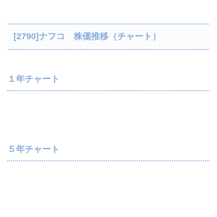
[2790]ナフコ 株価推移（チャート）
１年チャート
５年チャート