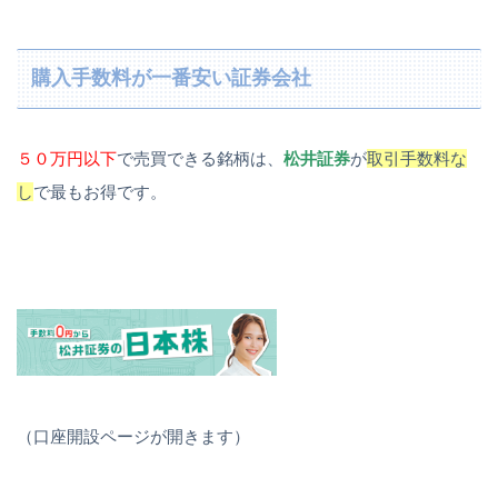
購入手数料が一番安い証券会社
５０万円以下
で売買できる銘柄は、
松井証券
が
取引手数料な
し
で最もお得です。
（口座開設ページが開きます）