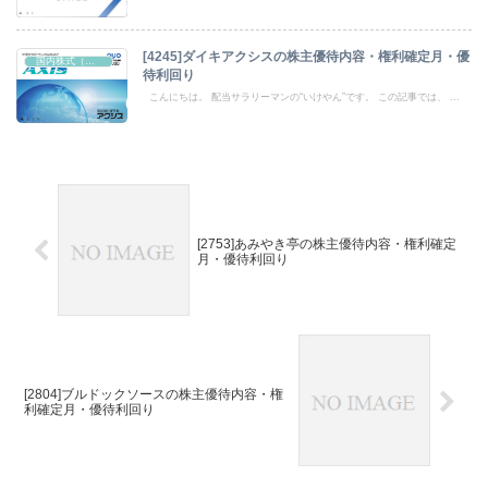
[4245]ダイキアクシスの株主優待内容・権利確定月・優
国内株式（株主優待）
待利回り
こんにちは。 配当サラリーマンの“いけやん”です。 この記事では、 ...
[2753]あみやき亭の株主優待内容・権利確定
月・優待利回り
[2804]ブルドックソースの株主優待内容・権
利確定月・優待利回り