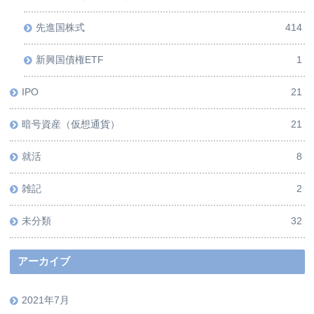
先進国株式
414
新興国債権ETF
1
IPO
21
暗号資産（仮想通貨）
21
就活
8
雑記
2
未分類
32
アーカイブ
2021年7月