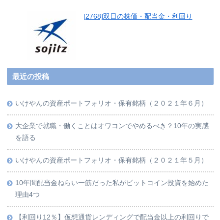
[2768]双日の株価・配当金・利回り
最近の投稿
いけやんの資産ポートフォリオ・保有銘柄（２０２１年６月）
大企業で就職・働くことはオワコンでやめるべき？10年の実感
を語る
いけやんの資産ポートフォリオ・保有銘柄（２０２１年５月）
10年間配当金ねらい一筋だった私がビットコイン投資を始めた
理由4つ
【利回り12％】仮想通貨レンディングで配当金以上の利回りで