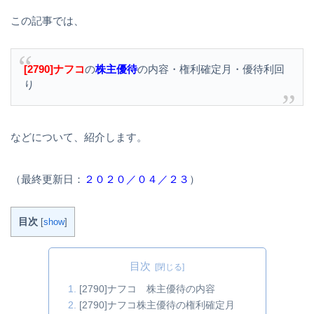
この記事では、
[2790]ナフコ
の
株主優待
の内容・権利確定月・優待利回
り
などについて、紹介します。
（最終更新日：
２０２０／０４／２３
）
目次
[
show
]
目次
[2790]ナフコ 株主優待の内容
[2790]ナフコ株主優待の権利確定月