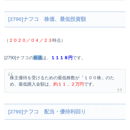
[2790]ナフコ 株価、最低投資額
（
２０２０／０４／２３
時点）
[2790]ナフコの
株価
は、
１１１８円
です。
株主優待を受けるための最低株数が「１００株」のた
め、最低購入金額は、
約１１．２万円
です。
[2790]ナフコ 配当・優待利回り