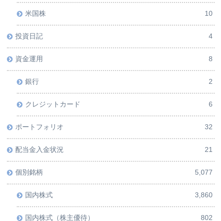
米国株
10
投資日記
4
資金運用
8
銀行
2
クレジットカード
6
ポートフォリオ
32
配当金入金状況
21
個別銘柄
5,077
国内株式
3,860
国内株式（株主優待）
802