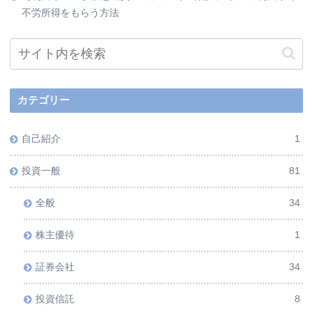
不労所得をもらう方法
カテゴリー
自己紹介
1
投資一般
81
全般
34
株主優待
1
証券会社
34
投資信託
8