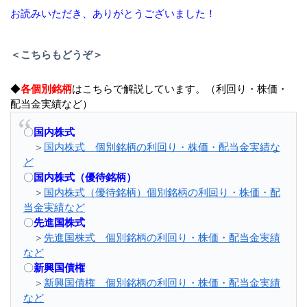
お読みいただき、ありがとうございました！
＜こちらもどうぞ＞
◆
各個別銘柄
はこちらで解説しています。（利回り・株価・
配当金実績など）
〇
国内株式
＞
国内株式 個別銘柄の利回り・株価・配当金実績な
ど
〇
国内株式（優待銘柄）
＞
国内株式（優待銘柄）個別銘柄の利回り・株価・配
当金実績など
〇
先進国株式
＞
先進国株式 個別銘柄の利回り・株価・配当金実績
など
〇
新興国債権
＞
新興国債権 個別銘柄の利回り・株価・配当金実績
など