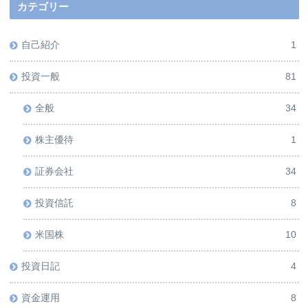
カテゴリー
自己紹介
1
投資一般
81
全般
34
株主優待
1
証券会社
34
投資信託
8
米国株
10
投資日記
4
資金運用
8