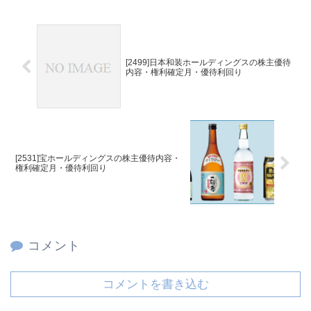
[2499]日本和装ホールディングスの株主優待
内容・権利確定月・優待利回り
[2531]宝ホールディングスの株主優待内容・
権利確定月・優待利回り
コメント
コメントを書き込む