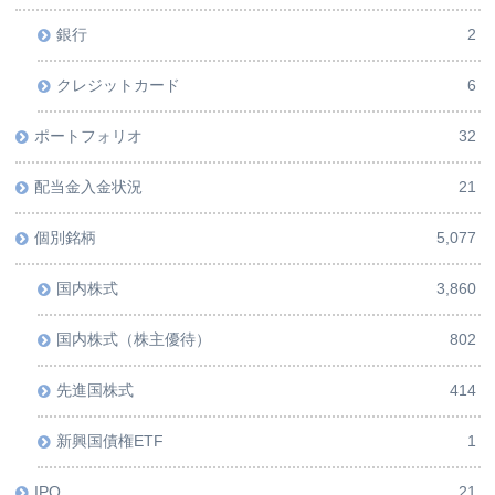
銀行
2
クレジットカード
6
ポートフォリオ
32
配当金入金状況
21
個別銘柄
5,077
国内株式
3,860
国内株式（株主優待）
802
先進国株式
414
新興国債権ETF
1
IPO
21