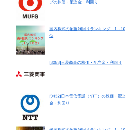
プの株価・配当金・利回り
国内株式の配当利回りランキング 1～10
位
[8058]三菱商事の株価・配当金・利回り
[9432]日本電信電話（NTT）の株価・配当
金・利回り
米国株式の配当利回りランキング 1～10