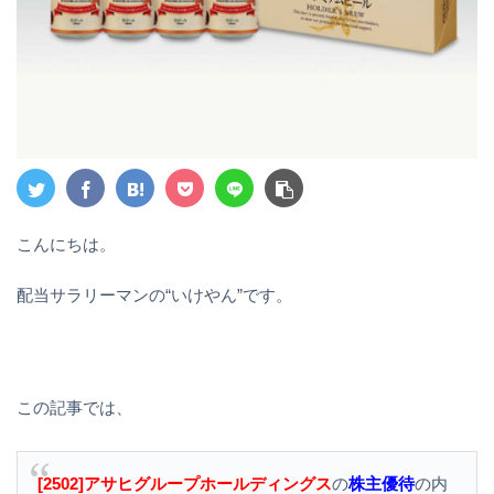
こんにちは。
配当サラリーマンの“いけやん”です。
この記事では、
[2502]アサヒグループホールディングス
の
株主優待
の内