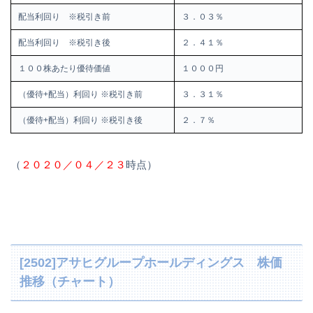
配当利回り ※税引き前
３．０３％
配当利回り ※税引き後
２．４１％
１００株あたり優待価値
１０００円
（優待+配当）利回り ※税引き前
３．３１％
（優待+配当）利回り ※税引き後
２．７％
（
２０２０／０４／２３
時点）
[2502]アサヒグループホールディングス 株価
推移（チャート）