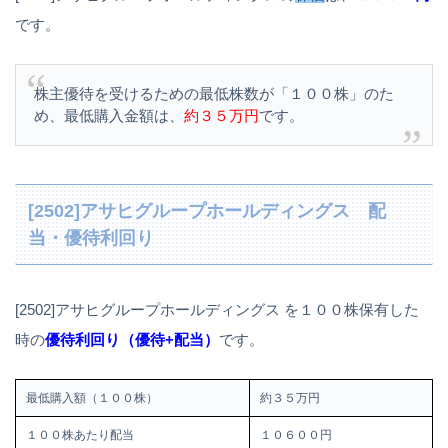
です。
株主優待を受けるための最低株数が「１００株」のた
め、最低購入金額は、
約３５万円
です。
[2502]アサヒグループホールディングス 配
当・優待利回り
[2502]アサヒグループホールディングス を１００株保有した
時の
優待利回り（優待+配当）
です。
最低購入額（１００株）
約３５万円
１００株あたり配当
１０６００円