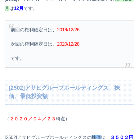
月
は
12月
です。
前回の権利確定日は、
2019/12/26
次回の権利確定日は、
2020/12/28
です。
[2502]アサヒグループホールディングス 株
価、最低投資額
（
２０２０／０４／２３
時点）
[2502]アサヒグループホールディングスの
株価
は、
３５０２円