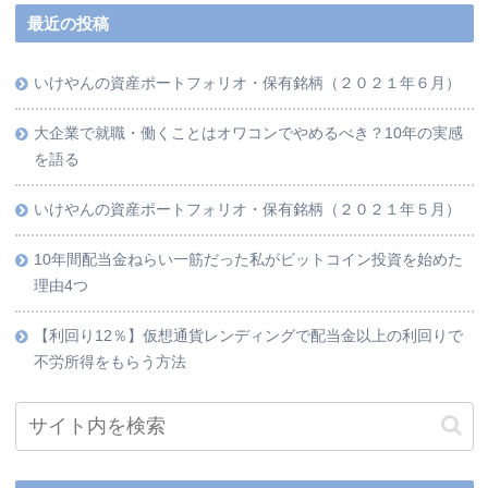
最近の投稿
いけやんの資産ポートフォリオ・保有銘柄（２０２１年６月）
大企業で就職・働くことはオワコンでやめるべき？10年の実感
を語る
いけやんの資産ポートフォリオ・保有銘柄（２０２１年５月）
10年間配当金ねらい一筋だった私がビットコイン投資を始めた
理由4つ
【利回り12％】仮想通貨レンディングで配当金以上の利回りで
不労所得をもらう方法