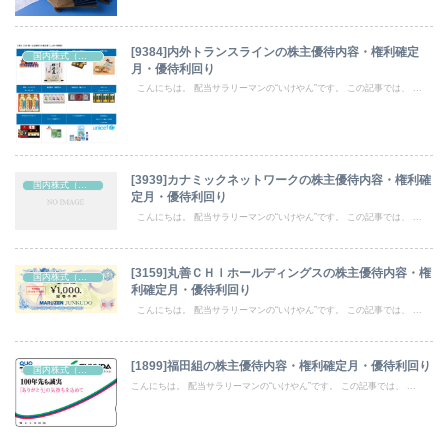
[9384]内外トランスラインの株主優待内容・権利確定
国内株式（株主優待）
月・優待利回り
こんにちは。 配当サラリーマンの“いけやん”です。 この記事では、 ...
[3939]カナミックネットワークの株主優待内容・権利確
国内株式（株主優待）
定月・優待利回り
こんにちは。 配当サラリーマンの“いけやん”です。 この記事では、 ...
[3159]丸善ＣＨＩホールディングスの株主優待内容・権
国内株式（株主優待）
利確定月・優待利回り
こんにちは。 配当サラリーマンの“いけやん”です。 この記事では、 ...
[1899]福田組の株主優待内容・権利確定月・優待利回り
国内株式（株主優待）
こんにちは。 配当サラリーマンの“いけやん”です。 この記事では、 ...