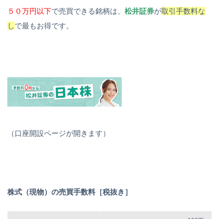
５０万円以下
で売買できる銘柄は、
松井証券
が
取引手数料な
し
で最もお得です。
（口座開設ページが開きます）
株式（現物）の売買手数料［税抜き］