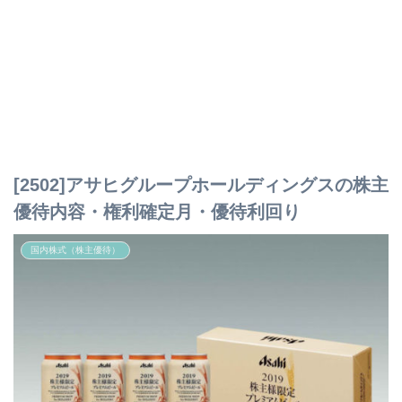
[2502]アサヒグループホールディングスの株主
優待内容・権利確定月・優待利回り
国内株式（株主優待）