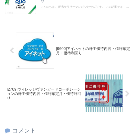
り
こんにちは。 配当サラリーマンの“いけやん”です。 この記事では、 ...
[9600]アイネットの株主優待内容・権利確定
月・優待利回り
[2769]ヴィレッジヴァンガードコーポレーシ
ョンの株主優待内容・権利確定月・優待利回
り
コメント