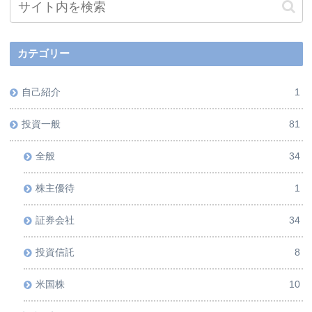
カテゴリー
自己紹介
1
投資一般
81
全般
34
株主優待
1
証券会社
34
投資信託
8
米国株
10