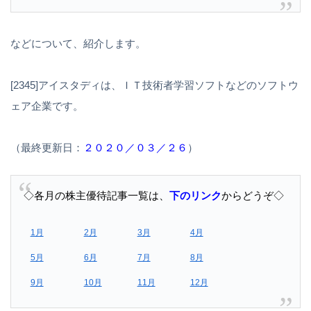
などについて、紹介します。
[2345]アイスタディは、ＩＴ技術者学習ソフトなどのソフトウ
ェア企業です。
（最終更新日：
２０２０／０３／２６
）
◇各月の株主優待記事一覧は、
下のリンク
からどうぞ◇
1月
2月
3月
4月
5月
6月
7月
8月
9月
10月
11月
12月