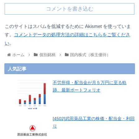
コメントを書き込む
このサイトはスパムを低減するために Akismet を使っていま
す。
コメントデータの処理方法の詳細はこちらをご覧くださ
い
。
ホーム
個別銘柄
国内株式（株主優待）
人気記事
不労所得・配当金が月５万円に至る軌
跡、最新ポートフォリオ
[4502]武田薬品工業の株価・配当金・利回
り