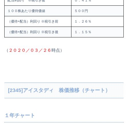
配当利回り ※税引き後
０．４１％
１００株あたり優待価値
５００円
（優待+配当）利回り ※税引き前
１．２６％
（優待+配当）利回り ※税引き後
１．１５％
（
２０２０／０３／２６
時点）
[2345]アイスタディ 株価推移（チャート）
１年チャート