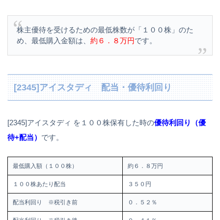
株主優待を受けるための最低株数が「１００株」のた
め、最低購入金額は、
約６．８万円
です。
[2345]アイスタディ 配当・優待利回り
[2345]アイスタディ を１００株保有した時の
優待利回り（優
待+配当）
です。
最低購入額（１００株）
約６．８万円
１００株あたり配当
３５０円
配当利回り ※税引き前
０．５２％