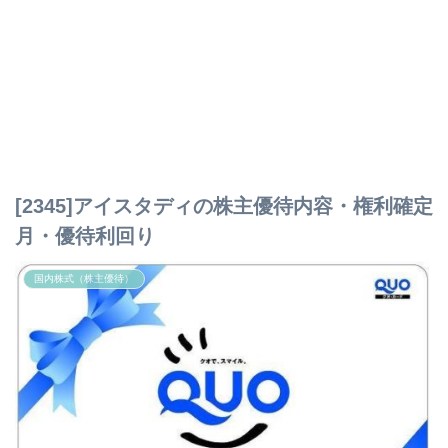
[2345]アイスタディの株主優待内容・権利確定
月・優待利回り
国内株式（株主優待）