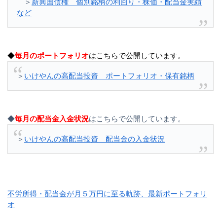
＞
新興国債権 個別銘柄の利回り・株価・配当金実績
など
◆
毎月のポートフォリオ
はこちらで公開しています。
＞
いけやんの高配当投資 ポートフォリオ・保有銘柄
◆
毎月の配当金入金状況
はこちらで公開しています。
＞
いけやんの高配当投資 配当金の入金状況
不労所得・配当金が月５万円に至る軌跡、最新ポートフォリ
オ