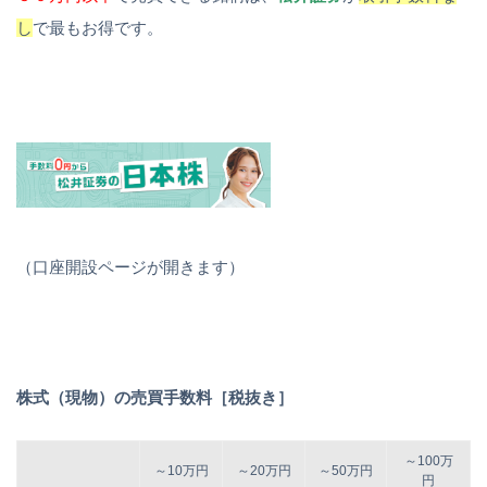
し
で最もお得です。
（口座開設ページが開きます）
株式（現物）の売買手数料［税抜き］
～100万
～10万円
～20万円
～50万円
円