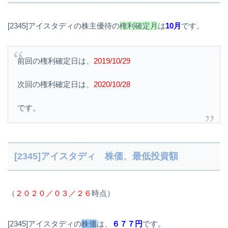
[2345]アイスタディの株主優待の
権利確定月
は
10月
です。
前回の権利確定日は、
2019/10/29
次回の権利確定日は、
2020/10/28
です。
[2345]アイスタディ 株価、最低投資額
（
２０２０／０３／２６
時点）
[2345]アイスタディの
株価
は、
６７７円
です。