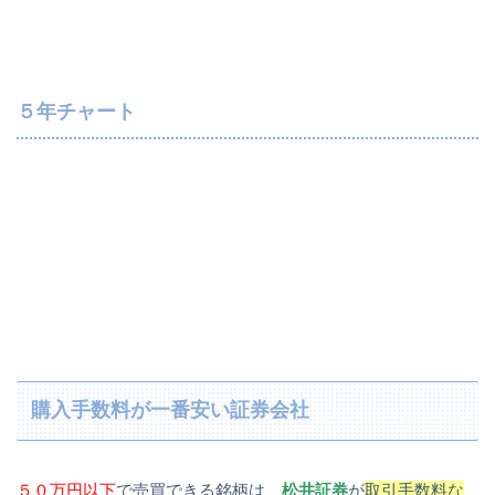
５年チャート
購入手数料が一番安い証券会社
５０万円以下
で売買できる銘柄は、
松井証券
が
取引手数料な