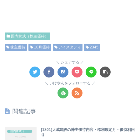
国内株式（株主優待）
株主優待
10月優待
アイスタディ
2345
シェアする
いけやんをフォローする
関連記事
[1801]大成建設の株主優待内容・権利確定月・優待利回
国内株式（株主優待）
り