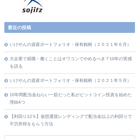
最近の投稿
いけやんの資産ポートフォリオ・保有銘柄（２０２１年６月）
大企業で就職・働くことはオワコンでやめるべき？10年の実感
を語る
いけやんの資産ポートフォリオ・保有銘柄（２０２１年５月）
10年間配当金ねらい一筋だった私がビットコイン投資を始めた
理由4つ
【利回り12％】仮想通貨レンディングで配当金以上の利回りで
不労所得をもらう方法