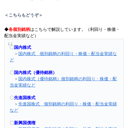
＜こちらもどうぞ＞
◆
各個別銘柄
はこちらで解説しています。（利回り・株価・
配当金実績など）
〇
国内株式
＞
国内株式 個別銘柄の利回り・株価・配当金実績な
ど
〇
国内株式（優待銘柄）
＞
国内株式（優待銘柄）個別銘柄の利回り・株価・配
当金実績など
〇
先進国株式
＞
先進国株式 個別銘柄の利回り・株価・配当金実績
など
〇
新興国債権