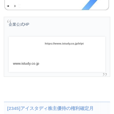
企業公式HP
https://www.istudy.co.jp/ir/pt
www.istudy.co.jp
[2345]アイスタディ株主優待の権利確定月