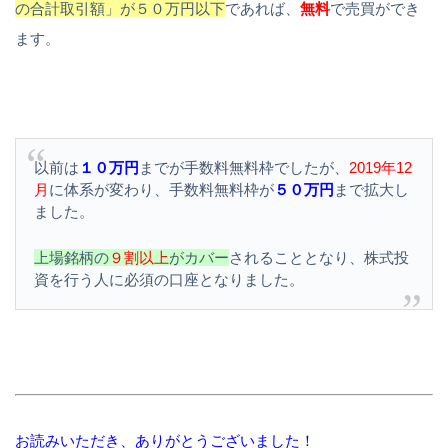
の合計取引額」が５０万円以下
であれば、
無料
で売買ができ
ます。
以前は
１０万円
までが手数料無料枠でしたが、
2019年12
月
に体系が変わり、手数料無料枠が
５０万円
まで拡大し
ました。
上場銘柄の
９割以上
がカバー
されることとなり、株式投
資を行う人に必須の口座となりました。
お読みいただき、ありがとうございました！