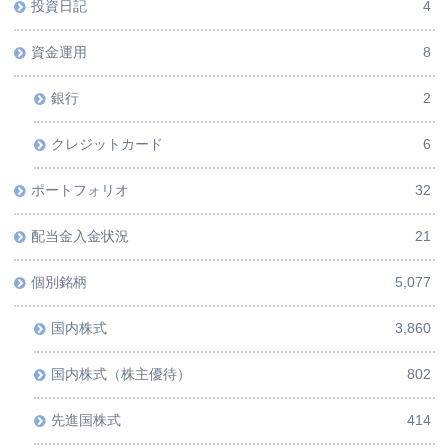
投資日記
4
資金運用
8
銀行
2
クレジットカード
6
ポートフォリオ
32
配当金入金状況
21
個別銘柄
5,077
国内株式
3,860
国内株式（株主優待）
802
先進国株式
414