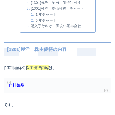
[1301]極洋 配当・優待利回り
[1301]極洋 株価推移（チャート）
１年チャート
５年チャート
購入手数料が一番安い証券会社
[1301]極洋 株主優待の内容
[1301]極洋の
株主優待内容
は、
自社製品
です。