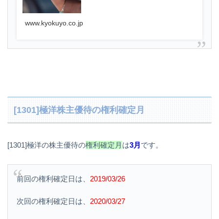
www.kyokuyo.co.jp
[1301]極洋株主優待の権利確定月
[1301]極洋の株主優待の
権利確定月
は
3月
です。
前回の権利確定日は、
2019/03/26
次回の権利確定日は、
2020/03/27