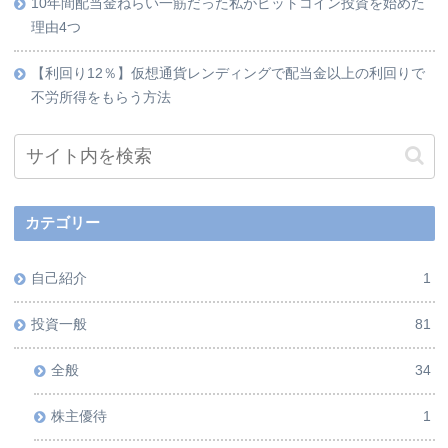
10年間配当金ねらい一筋だった私がビットコイン投資を始めた
理由4つ
【利回り12％】仮想通貨レンディングで配当金以上の利回りで
不労所得をもらう方法
カテゴリー
自己紹介
1
投資一般
81
全般
34
株主優待
1