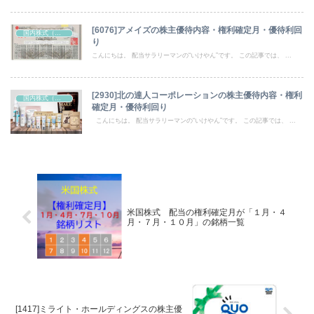
[6076]アメイズの株主優待内容・権利確定月・優待利回
国内株式（株主優待）
り
こんにちは。 配当サラリーマンの“いけやん”です。 この記事では、 ...
[2930]北の達人コーポレーションの株主優待内容・権利
国内株式（株主優待）
確定月・優待利回り
こんにちは。 配当サラリーマンの“いけやん”です。 この記事では、 ...
米国株式 配当の権利確定月が「１月・４
月・７月・１０月」の銘柄一覧
[1417]ミライト・ホールディングスの株主優