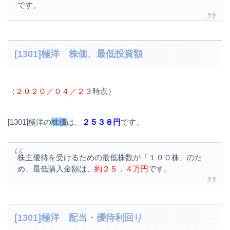
です。
[1301]極洋 株価、最低投資額
（
２０２０／０４／２３
時点）
[1301]極洋の
株価
は、
２５３８円
です。
株主優待を受けるための最低株数が「１００株」のた
め、最低購入金額は、
約２５．４万円
です。
[1301]極洋 配当・優待利回り