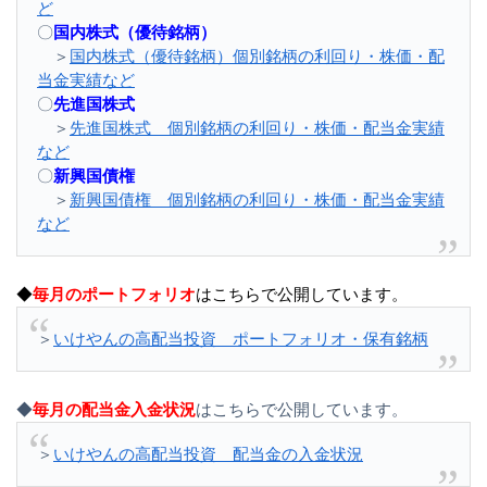
ど
〇
国内株式（優待銘柄）
＞
国内株式（優待銘柄）個別銘柄の利回り・株価・配
当金実績など
〇
先進国株式
＞
先進国株式 個別銘柄の利回り・株価・配当金実績
など
〇
新興国債権
＞
新興国債権 個別銘柄の利回り・株価・配当金実績
など
◆
毎月のポートフォリオ
はこちらで公開しています。
＞
いけやんの高配当投資 ポートフォリオ・保有銘柄
◆
毎月の配当金入金状況
はこちらで公開しています。
＞
いけやんの高配当投資 配当金の入金状況