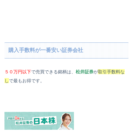
購入手数料が一番安い証券会社
５０万円以下
で売買できる銘柄は、
松井証券
が
取引手数料な
し
で最もお得です。