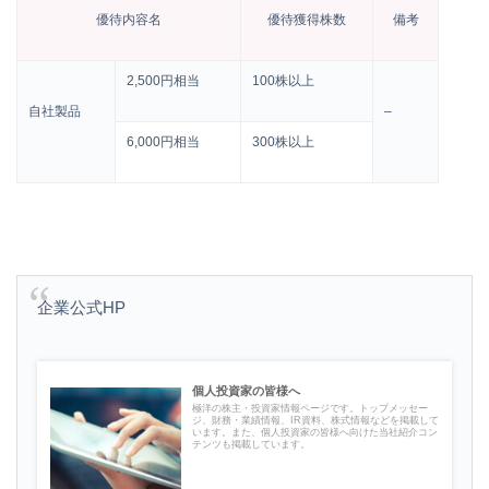
優待内容名
優待獲得株数
備考
2,500円相当
100株以上
自社製品
–
6,000円相当
300株以上
企業公式HP
個人投資家の皆様へ
極洋の株主・投資家情報ページです。トップメッセー
ジ、財務・業績情報、IR資料、株式情報などを掲載して
います。また、個人投資家の皆様へ向けた当社紹介コン
テンツも掲載しています。