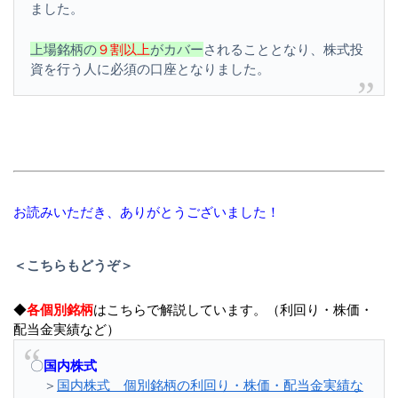
ました。
上場銘柄の
９割以上
がカバー
されることとなり、株式投
資を行う人に必須の口座となりました。
お読みいただき、ありがとうございました！
＜こちらもどうぞ＞
◆
各個別銘柄
はこちらで解説しています。（利回り・株価・
配当金実績など）
〇
国内株式
＞
国内株式 個別銘柄の利回り・株価・配当金実績な