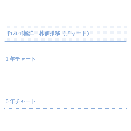
[1301]極洋 株価推移（チャート）
１年チャート
５年チャート