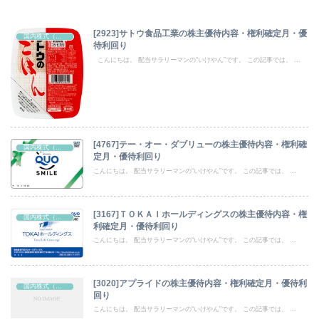
[2923]サトウ食品工業の株主優待内容・権利確定月・優
国内株式（株主優待）
待利回り
こんにちは。 配当サラリーマンの“いけやん”です。 この記事では、 ...
[4767]テー・オー・ダブリューの株主優待内容・権利確
国内株式（株主優待）
定月・優待利回り
こんにちは。 配当サラリーマンの“いけやん”です。 この記事では、 ...
[3167]ＴＯＫＡＩホールディングスの株主優待内容・権
国内株式（株主優待）
利確定月・優待利回り
こんにちは。 配当サラリーマンの“いけやん”です。 この記事では、 ...
[3020]アプライドの株主優待内容・権利確定月・優待利
国内株式（株主優待）
回り
こんにちは。 配当サラリーマンの“いけやん”です。 この記事では、 ...