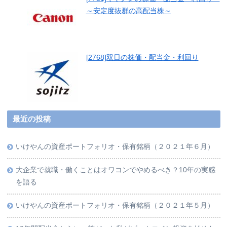
～安定度抜群の高配当株～
[2768]双日の株価・配当金・利回り
最近の投稿
いけやんの資産ポートフォリオ・保有銘柄（２０２１年６月）
大企業で就職・働くことはオワコンでやめるべき？10年の実感
を語る
いけやんの資産ポートフォリオ・保有銘柄（２０２１年５月）