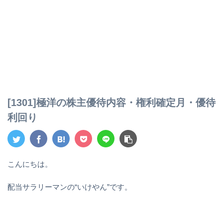
[1301]極洋の株主優待内容・権利確定月・優待
利回り
こんにちは。
配当サラリーマンの“いけやん”です。