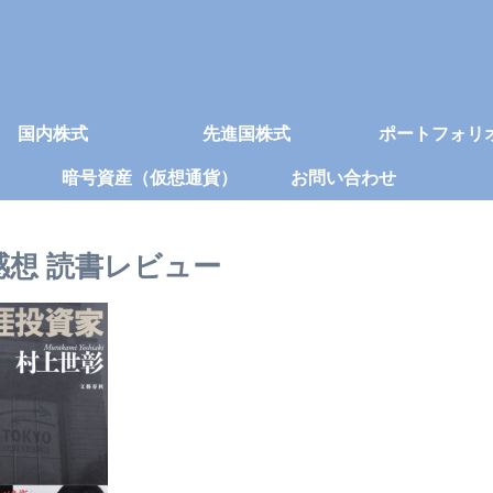
国内株式
先進国株式
ポートフォリ
暗号資産（仮想通貨）
お問い合わせ
想 読書レビュー