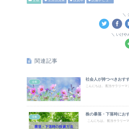
いけや
関連記事
社会人が持つべきおすす
全般
こんにちは。 配当サラリーマンの“い
株の暴落・下落時にお
全般
こんにちは。 配当サラリーマン