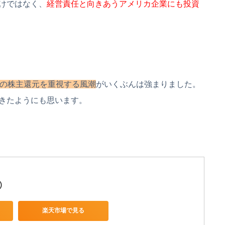
けではなく、
経営責任と向きあうアメリカ企業にも投資
の株主還元を重視する風潮
がいくぶんは強まりました。
きたようにも思います。
)
楽天市場で見る