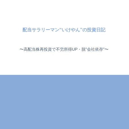
配当サラリーマン“いけやん”の投資日記 ​
〜高配当株再投資で不労所得UP・脱"会社依存"〜 ​