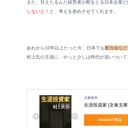
また、甘えたるんだ経営者が舵をとる日本企業だ
しないと！
と、考えを改めさせてくれます。
あれから
10
年以上たった今、日本でも
配当金など
村上氏の主張に、やっと少しは時代が追いついて
文藝春秋
生涯投資家 (文春文庫
Amazonで見る