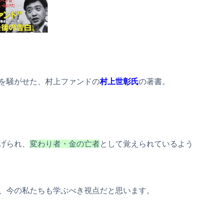
を騒がせた、村上ファンドの
村上世彰氏
の著書。
げられ、
変わり者・金の亡者
として覚えられているよう
、今の私たちも学ぶべき視点だと思います。