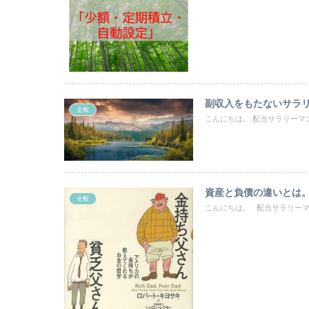
副収入をもたないサラ
全般
こんにちは。 配当サラリーマンの“い
資産と負債の違いとは。
全般
こんにちは。 配当サラリーマン