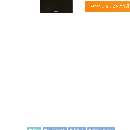
Yahoo!ショッピングで見
全般
生涯投資家
投資本
読書レビュー