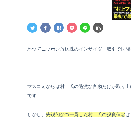
かつてニッポン放送株のインサイダー取引で世間
マスコミからは村上氏の過激な言動だけが取り上
です。
しかし、
先鋭的かつ一貫した村上氏の投資信念
は