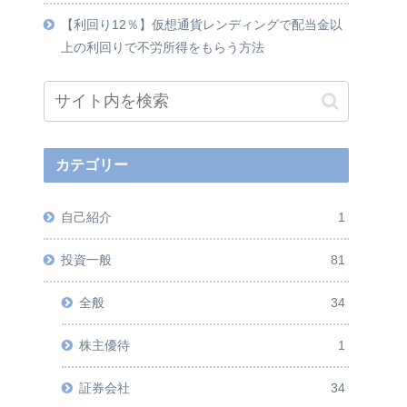
【利回り12％】仮想通貨レンディングで配当金以
上の利回りで不労所得をもらう方法
カテゴリー
自己紹介
1
投資一般
81
全般
34
株主優待
1
証券会社
34