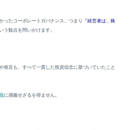
かったコーポレートガバナンス、つまり
『経営者は、株
いう観点を問いかけます。
や発言も、すべて一貫した投資信念に基づいていたこと
点
に感服せざるを得ません。