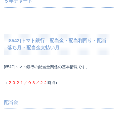
５年チャート
[8542]トマト銀行 配当金・配当利回り・配当
落ち月・配当金支払い月
[8542]トマト銀行の配当金関係の基本情報です。
（
２０２１／０３／２２
時点）
配当金