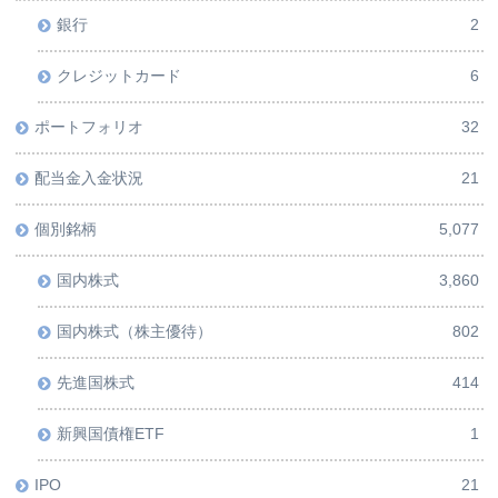
銀行
2
クレジットカード
6
ポートフォリオ
32
配当金入金状況
21
個別銘柄
5,077
国内株式
3,860
国内株式（株主優待）
802
先進国株式
414
新興国債権ETF
1
IPO
21