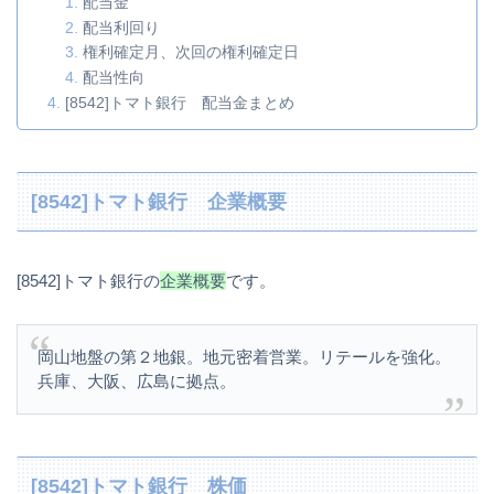
配当金
配当利回り
権利確定月、次回の権利確定日
配当性向
[8542]トマト銀行 配当金まとめ
[8542]トマト銀行 企業概要
[8542]トマト銀行の
企業概要
です。
岡山地盤の第２地銀。地元密着営業。リテールを強化。
兵庫、大阪、広島に拠点。
[8542]トマト銀行 株価