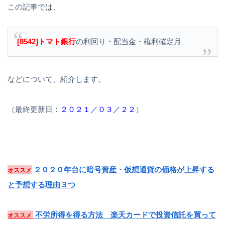
この記事では、
[8542]トマト銀行
の利回り・配当金・権利確定月
などについて、紹介します。
（最終更新日：
２０２１／０３／２２
）
２０２０年台に暗号資産・仮想通貨の価格が上昇する
オススメ
と予想する理由３つ
不労所得を得る方法 楽天カードで投資信託を買って
オススメ