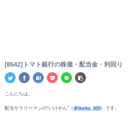
[8542]トマト銀行の株価・配当金・利回り
こんにちは。
配当サラリーマンの“いけやん”（
＠ikeike_009
）です。