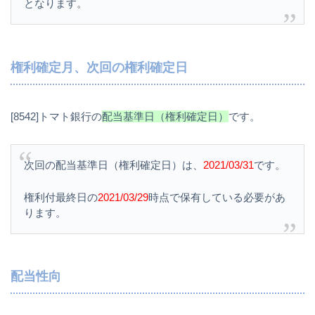
となります。
権利確定月、次回の権利確定日
[8542]トマト銀行の
配当基準日（権利確定日）
です。
次回の配当基準日（権利確定日）は、
2021/03/31
です。
権利付最終日の
2021/03/29
時点で保有している必要があ
ります。
配当性向