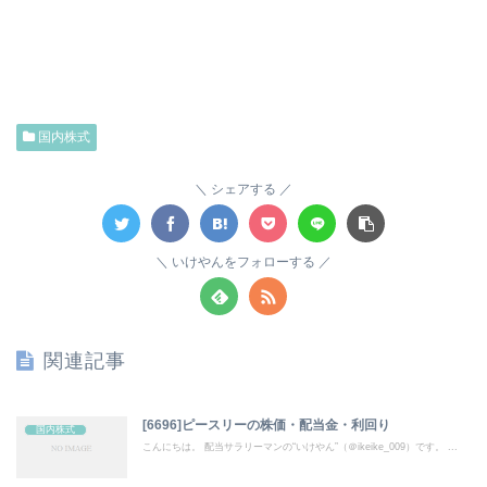
国内株式
シェアする
いけやんをフォローする
関連記事
[6696]ピースリーの株価・配当金・利回り
国内株式
こんにちは。 配当サラリーマンの“いけやん”（＠ikeike_009）です。 ...