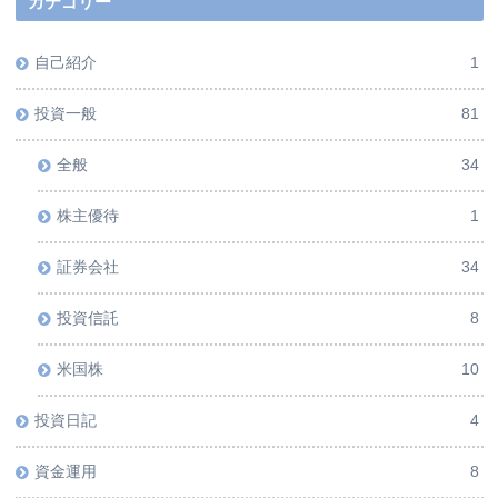
カテゴリー
自己紹介
1
投資一般
81
全般
34
株主優待
1
証券会社
34
投資信託
8
米国株
10
投資日記
4
資金運用
8