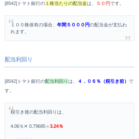
[8542]トマト銀行の
１株当たりの配当金
は、
５０円
です。
１００株保有の場合、
年間５０００円
の配当金が支払わ
れます。
配当利回り
[8542]トマト銀行の
配当利回り
は、
４．０６％（税引き前）
で
す。
税引き後の配当利回りは、
4.06％✕ 0.79685＝
3.24％