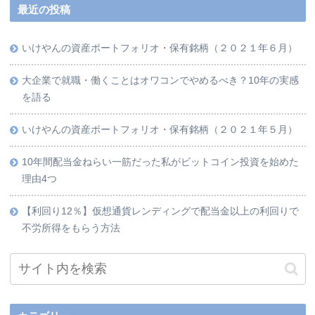
最近の投稿
いけやんの資産ポートフォリオ・保有銘柄（２０２１年６月）
大企業で就職・働くことはオワコンでやめるべき？10年の実感
を語る
いけやんの資産ポートフォリオ・保有銘柄（２０２１年５月）
10年間配当金ねらい一筋だった私がビットコイン投資を始めた
理由4つ
【利回り12％】仮想通貨レンディングで配当金以上の利回りで
不労所得をもらう方法