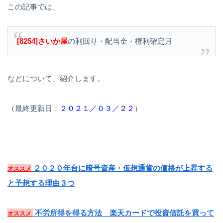
この記事では、
[8254]さいか屋
の利回り・配当金・権利確定月
などについて、紹介します。
（最終更新日：
２０２１／０３／２２
）
２０２０年台に暗号資産・仮想通貨の価格が上昇する
オススメ
と予想する理由３つ
不労所得を得る方法 楽天カードで投資信託を買って
オススメ