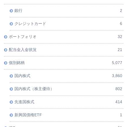
銀行
2
クレジットカード
6
ポートフォリオ
32
配当金入金状況
21
個別銘柄
5,077
国内株式
3,860
国内株式（株主優待）
802
先進国株式
414
新興国債権ETF
1