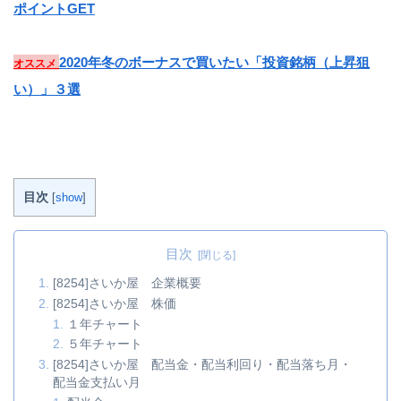
ポイントGET
2020年冬のボーナスで買いたい「投資銘柄（上昇狙
オススメ
い）」３選
目次
[
show
]
目次
[8254]さいか屋 企業概要
[8254]さいか屋 株価
１年チャート
５年チャート
[8254]さいか屋 配当金・配当利回り・配当落ち月・
配当金支払い月