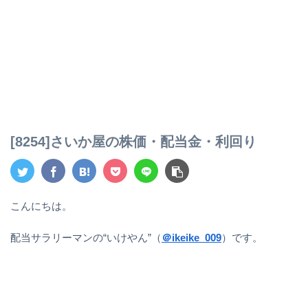
[8254]さいか屋の株価・配当金・利回り
こんにちは。
配当サラリーマンの“いけやん”（
＠ikeike_009
）です。