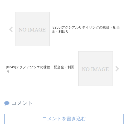
[8255]アクシアルリテイリングの株価・配当
金・利回り
[8249]テクノアソシエの株価・配当金・利回
り
コメント
コメントを書き込む