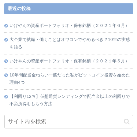
最近の投稿
いけやんの資産ポートフォリオ・保有銘柄（２０２１年６月）
大企業で就職・働くことはオワコンでやめるべき？10年の実感
を語る
いけやんの資産ポートフォリオ・保有銘柄（２０２１年５月）
10年間配当金ねらい一筋だった私がビットコイン投資を始めた
理由4つ
【利回り12％】仮想通貨レンディングで配当金以上の利回りで
不労所得をもらう方法