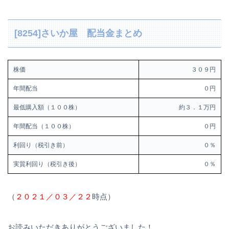
[8254]さいか屋 配当金まとめ
株価
３０９円
年間配当
０円
最低購入額（１００株）
約３．１万円
年間配当（１００株）
０円
利回り（税引き前）
０％
実質利回り（税引き後）
０％
（
２０２１／０３／２２
時点）
お読みいただきありがとうございました！