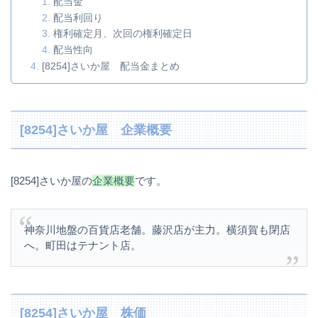
配当金
配当利回り
権利確定月、次回の権利確定日
配当性向
[8254]さいか屋 配当金まとめ
[8254]さいか屋 企業概要
[8254]さいか屋の
企業概要
です。
神奈川地盤の百貨店老舗。藤沢店が主力。横須賀も閉店
へ。町田はテナント店。
[8254]さいか屋 株価