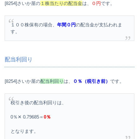
[8254]さいか屋の
１株当たりの配当金
は、
０円
です。
１００株保有の場合、
年間０円
の配当金が支払われま
す。
配当利回り
[8254]さいか屋の
配当利回り
は、
０％（税引き前）
です。
税引き後の配当利回りは、
0％✕ 0.79685＝
0％
となります。