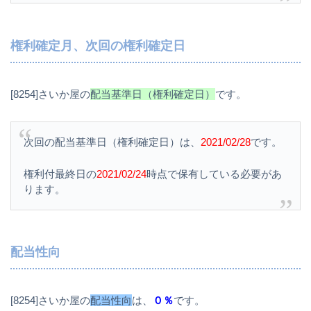
権利確定月、次回の権利確定日
[8254]さいか屋の
配当基準日（権利確定日）
です。
次回の配当基準日（権利確定日）は、
2021/02/28
です。
権利付最終日の
2021/02/24
時点で保有している必要があ
ります。
配当性向
[8254]さいか屋の
配当性向
は、
０％
です。