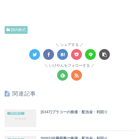
国内株式
シェアする
いけやんをフォローする
関連記事
[6347]プラコーの株価・配当金・利回り
国内株式
[8065]佐藤商事の株価・配当金・利回り