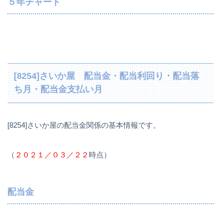
５年チャート
[8254]さいか屋 配当金・配当利回り・配当落
ち月・配当金支払い月
[8254]さいか屋の配当金関係の基本情報です。
（
２０２１／０３／２２
時点）
配当金