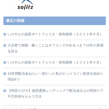
最近の投稿
いけやんの資産ポートフォリオ・保有銘柄（２０２１年６月）
大企業で就職・働くことはオワコンでやめるべき？10年の実感
を語る
いけやんの資産ポートフォリオ・保有銘柄（２０２１年５月）
10年間配当金ねらい一筋だった私がビットコイン投資を始めた
理由4つ
【利回り12％】仮想通貨レンディングで配当金以上の利回りで
不労所得をもらう方法