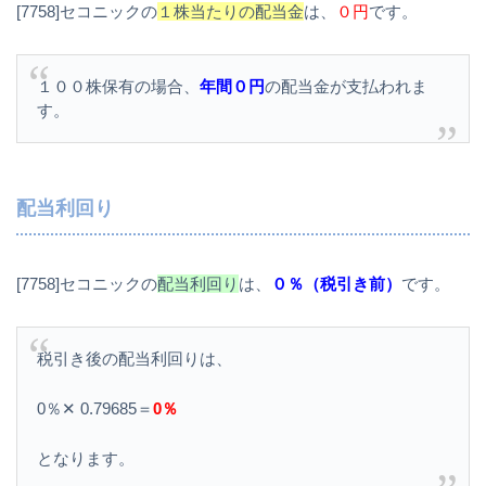
[7758]セコニックの
１株当たりの配当金
は、
０円
です。
１００株保有の場合、
年間０円
の配当金が支払われま
す。
配当利回り
[7758]セコニックの
配当利回り
は、
０％（税引き前）
です。
税引き後の配当利回りは、
0％✕ 0.79685＝
0％
となります。