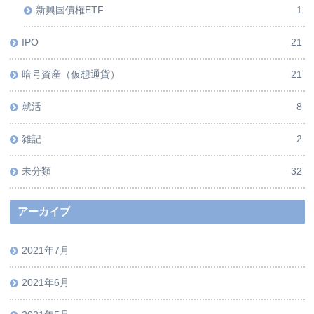
新興国債権ETF
1
IPO
21
暗号資産（仮想通貨）
21
就活
8
雑記
2
未分類
32
アーカイブ
2021年7月
2021年6月