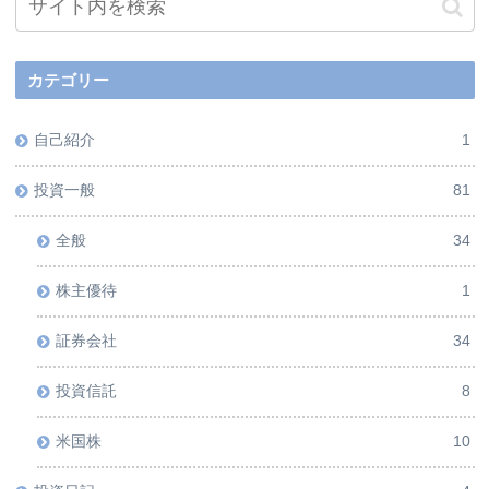
カテゴリー
自己紹介
1
投資一般
81
全般
34
株主優待
1
証券会社
34
投資信託
8
米国株
10