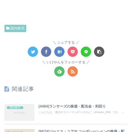
国内株式
シェアする
いけやんをフォローする
関連記事
[4484]ランサーズの株価・配当金・利回り
国内株式
こんにちは。 配当サラリーマンの“いけやん”（＠ikeike_009）です。 ...
[6674]ジーエス・ユアサ コーポレーションの株価・配