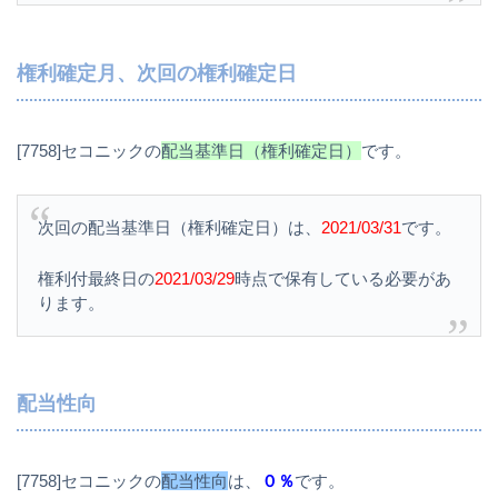
権利確定月、次回の権利確定日
[7758]セコニックの
配当基準日（権利確定日）
です。
次回の配当基準日（権利確定日）は、
2021/03/31
です。
権利付最終日の
2021/03/29
時点で保有している必要があ
ります。
配当性向
[7758]セコニックの
配当性向
は、
０％
です。