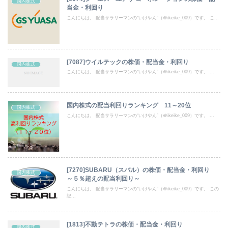
国内株式
当金・利回り
こんにちは。 配当サラリーマンの“いけやん”（＠ikeike_009）です。 こ...
[7087]ウイルテックの株価・配当金・利回り
国内株式
こんにちは。 配当サラリーマンの“いけやん”（＠ikeike_009）です。 ...
国内株式の配当利回りランキング 11～20位
国内株式
こんにちは。 配当サラリーマンの“いけやん”（＠ikeike_009）です。 ...
[7270]SUBARU（スバル）の株価・配当金・利回り
国内株式
～５％超えの配当利回り～
こんにちは。 配当サラリーマンの“いけやん”（＠ikeike_009）です。 この
記...
[1813]不動テトラの株価・配当金・利回り
国内株式