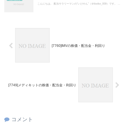
こんにちは。 配当サラリーマンの“いけやん”（＠ikeike_009）です。 ...
[7760]IMVの株価・配当金・利回り
[7749]メディキットの株価・配当金・利回り
コメント