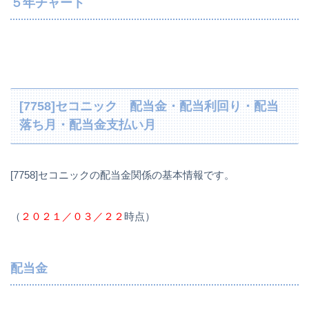
５年チャート
[7758]セコニック 配当金・配当利回り・配当
落ち月・配当金支払い月
[7758]セコニックの配当金関係の基本情報です。
（
２０２１／０３／２２
時点）
配当金