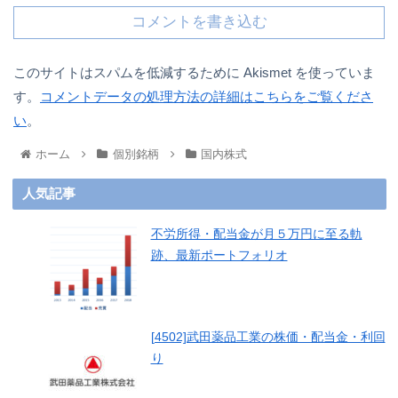
コメントを書き込む
このサイトはスパムを低減するために Akismet を使っていま
す。
コメントデータの処理方法の詳細はこちらをご覧くださ
い
。
ホーム
個別銘柄
国内株式
人気記事
不労所得・配当金が月５万円に至る軌
跡、最新ポートフォリオ
[4502]武田薬品工業の株価・配当金・利回
り