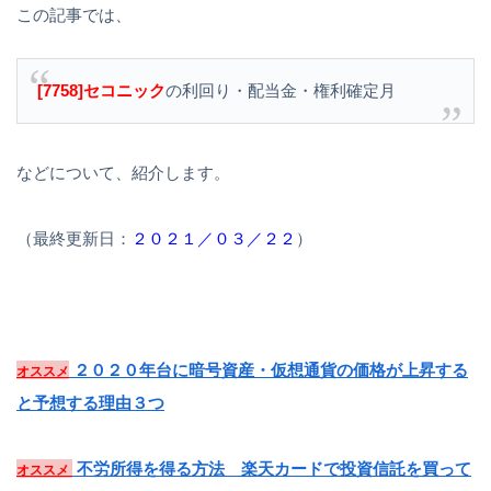
この記事では、
[7758]セコニック
の利回り・配当金・権利確定月
などについて、紹介します。
（最終更新日：
２０２１／０３／２２
）
２０２０年台に暗号資産・仮想通貨の価格が上昇する
オススメ
と予想する理由３つ
不労所得を得る方法 楽天カードで投資信託を買って
オススメ