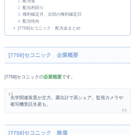
配当金
配当利回り
権利確定月、次回の権利確定日
配当性向
[7758]セコニック 配当金まとめ
[7758]セコニック 企業概要
[7758]セコニックの
企業概要
です。
光学関連装置が主力。露出計で高シェア。監視カメラや
複写機受託生産も。
[7758]セコニック 株価