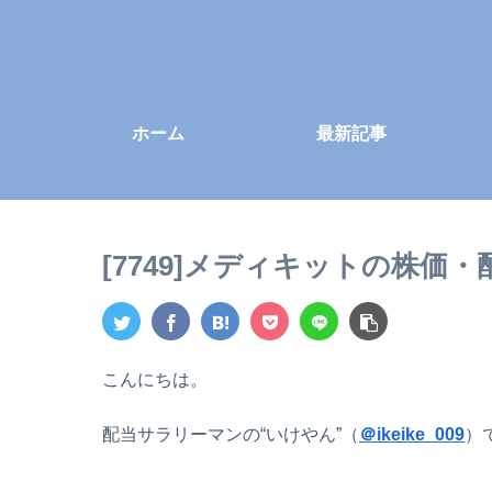
ホーム
最新記事
[7749]メディキットの株価
こんにちは。
配当サラリーマンの“いけやん”（
＠ikeike_009
）