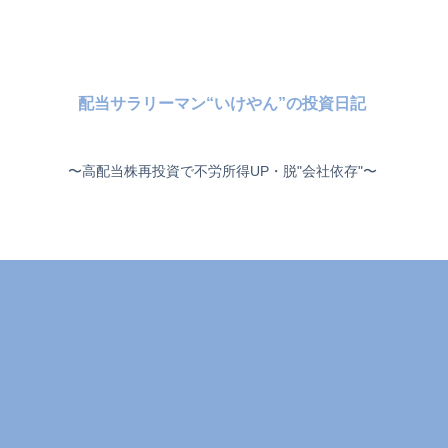
配当サラリーマン“いけやん”の投資日記 ​
〜高配当株再投資で不労所得UP・脱"会社依存"〜 ​