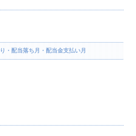
利回り・配当落ち月・配当金支払い月
。