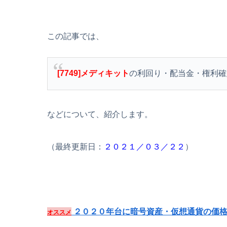
この記事では、
[7749]メディキット
の利回り・配当金・権利確
などについて、紹介します。
（最終更新日：
２０２１／０３／２２
）
２０２０年台に暗号資産・仮想通貨の価格
オススメ