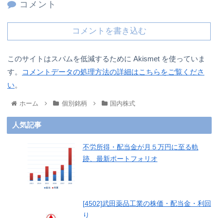
コメント
コメントを書き込む
このサイトはスパムを低減するために Akismet を使っていま
す。
コメントデータの処理方法の詳細はこちらをご覧くださ
い
。
ホーム
個別銘柄
国内株式
人気記事
不労所得・配当金が月５万円に至る軌
跡、最新ポートフォリオ
[4502]武田薬品工業の株価・配当金・利回
り