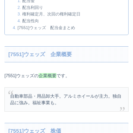
配当金
配当利回り
権利確定月、次回の権利確定日
配当性向
[7551]ウェッズ 配当金まとめ
[7551]ウェッズ 企業概要
[7551]ウェッズの
企業概要
です。
自動車部品・用品卸大手。アルミホイールが主力。独自
品に強み。福祉事業も。
[7551]ウェッズ 株価