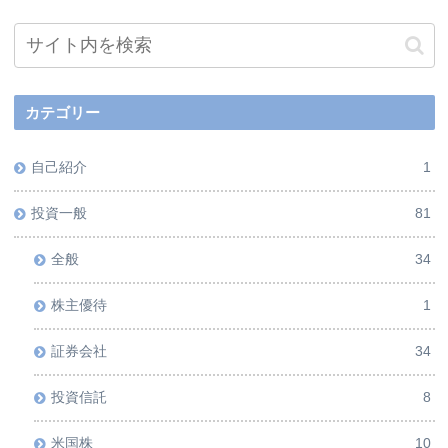
カテゴリー
自己紹介
1
投資一般
81
全般
34
株主優待
1
証券会社
34
投資信託
8
米国株
10