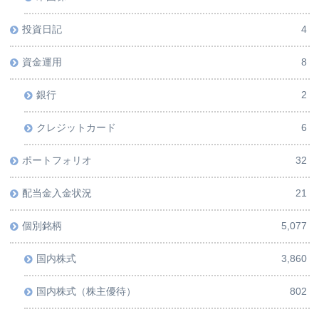
投資日記
4
資金運用
8
銀行
2
クレジットカード
6
ポートフォリオ
32
配当金入金状況
21
個別銘柄
5,077
国内株式
3,860
国内株式（株主優待）
802