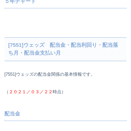
５年チャート
[7551]ウェッズ 配当金・配当利回り・配当落
ち月・配当金支払い月
[7551]ウェッズの配当金関係の基本情報です。
（
２０２１／０３／２２
時点）
配当金