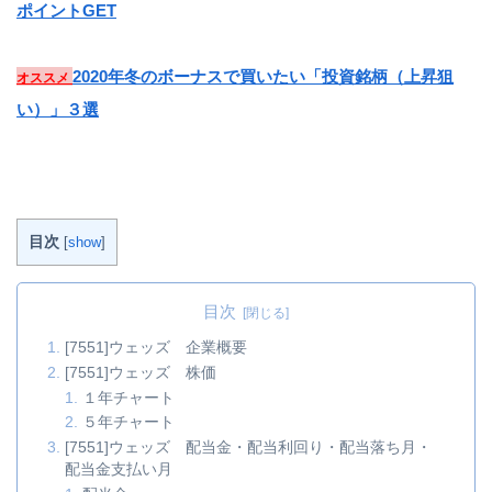
ポイントGET
2020年冬のボーナスで買いたい「投資銘柄（上昇狙
オススメ
い）」３選
目次
[
show
]
目次
[7551]ウェッズ 企業概要
[7551]ウェッズ 株価
１年チャート
５年チャート
[7551]ウェッズ 配当金・配当利回り・配当落ち月・
配当金支払い月