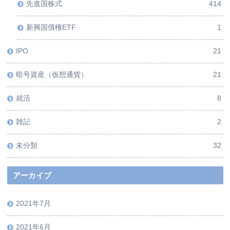
先進国株式
414
新興国債権ETF
1
IPO
21
暗号資産（仮想通貨）
21
就活
8
雑記
2
未分類
32
アーカイブ
2021年7月
2021年6月