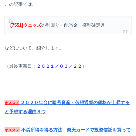
この記事では、
[7551]ウェッズ
の利回り・配当金・権利確定月
などについて、紹介します。
（最終更新日：
２０２１／０３／２２
）
２０２０年台に暗号資産・仮想通貨の価格が上昇する
オススメ
と予想する理由３つ
不労所得を得る方法 楽天カードで投資信託を買って
オススメ