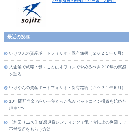
[2768]双日の株価・配当金・利回り
最近の投稿
いけやんの資産ポートフォリオ・保有銘柄（２０２１年６月）
大企業で就職・働くことはオワコンでやめるべき？10年の実感
を語る
いけやんの資産ポートフォリオ・保有銘柄（２０２１年５月）
10年間配当金ねらい一筋だった私がビットコイン投資を始めた
理由4つ
【利回り12％】仮想通貨レンディングで配当金以上の利回りで
不労所得をもらう方法