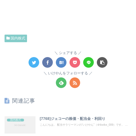
国内株式
シェアする
いけやんをフォローする
関連記事
[7768]ジェコーの株価・配当金・利回り
国内株式
こんにちは。 配当サラリーマンの“いけやん”（＠ikeike_009）です。 ...