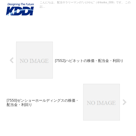
こんにちは。 配当サラリーマンの“いけやん”（＠ikeike_009）です。 この
記...
[7552]ハピネットの株価・配当金・利回り
[7550]ゼンショーホールディングスの株価・
配当金・利回り