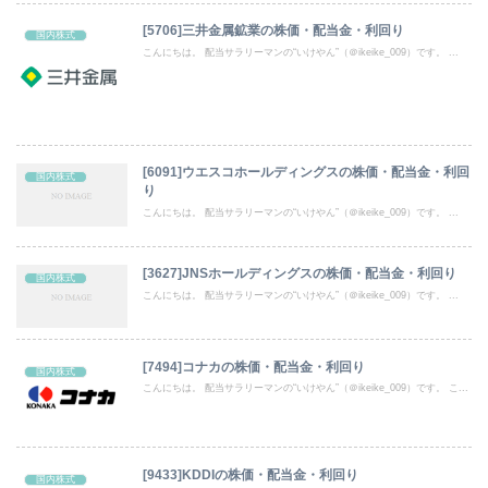
[5706]三井金属鉱業の株価・配当金・利回り
国内株式
こんにちは。 配当サラリーマンの“いけやん”（＠ikeike_009）です。 ...
[6091]ウエスコホールディングスの株価・配当金・利回
国内株式
り
こんにちは。 配当サラリーマンの“いけやん”（＠ikeike_009）です。 ...
[3627]JNSホールディングスの株価・配当金・利回り
国内株式
こんにちは。 配当サラリーマンの“いけやん”（＠ikeike_009）です。 ...
[7494]コナカの株価・配当金・利回り
国内株式
こんにちは。 配当サラリーマンの“いけやん”（＠ikeike_009）です。 こ...
[9433]KDDIの株価・配当金・利回り
国内株式