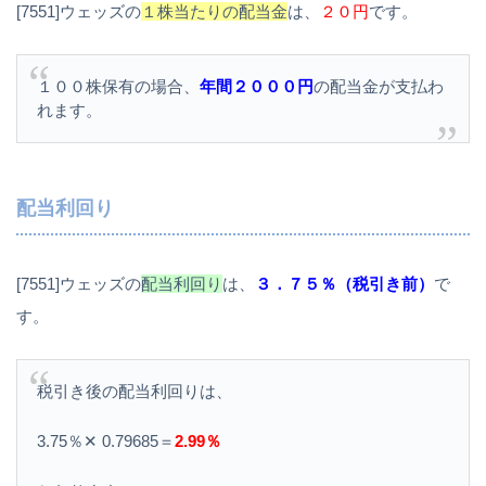
[7551]ウェッズの
１株当たりの配当金
は、
２０円
です。
１００株保有の場合、
年間２０００円
の配当金が支払わ
れます。
配当利回り
[7551]ウェッズの
配当利回り
は、
３．７５％（税引き前）
で
す。
税引き後の配当利回りは、
3.75％✕ 0.79685＝
2.99％