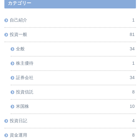
カテゴリー
自己紹介
1
投資一般
81
全般
34
株主優待
1
証券会社
34
投資信託
8
米国株
10
投資日記
4
資金運用
8