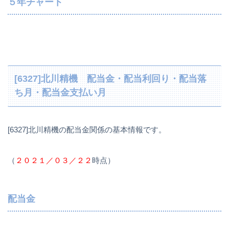
５年チャート
[6327]北川精機 配当金・配当利回り・配当落
ち月・配当金支払い月
[6327]北川精機の配当金関係の基本情報です。
（
２０２１／０３／２２
時点）
配当金