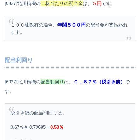
[6327]北川精機の
１株当たりの配当金
は、
５円
です。
１００株保有の場合、
年間５００円
の配当金が支払われ
ます。
配当利回り
[6327]北川精機の
配当利回り
は、
０．６７％（税引き前）
で
す。
税引き後の配当利回りは、
0.67％✕ 0.79685＝
0.53％