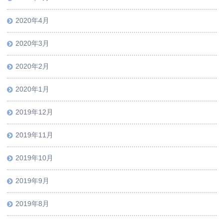
2020年4月
2020年3月
2020年2月
2020年1月
2019年12月
2019年11月
2019年10月
2019年9月
2019年8月