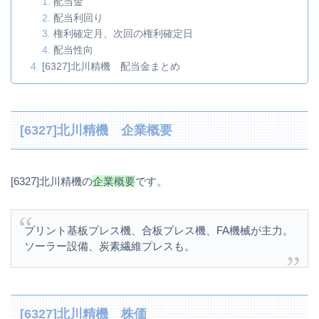
配当金
配当利回り
権利確定月、次回の権利確定日
配当性向
[6327]北川精機 配当金まとめ
[6327]北川精機 企業概要
[6327]北川精機の
企業概要
です。
プリント基板プレス機、合板プレス機、FA機械が主力。
ソーラー設備、炭素繊維プレスも。
[6327]北川精機 株価