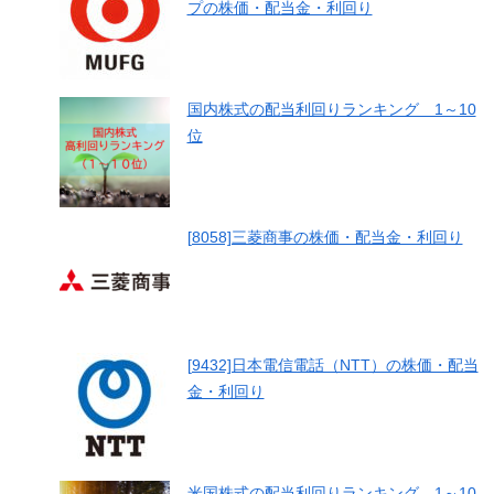
プの株価・配当金・利回り
国内株式の配当利回りランキング 1～10
位
[8058]三菱商事の株価・配当金・利回り
[9432]日本電信電話（NTT）の株価・配当
金・利回り
米国株式の配当利回りランキング 1～10