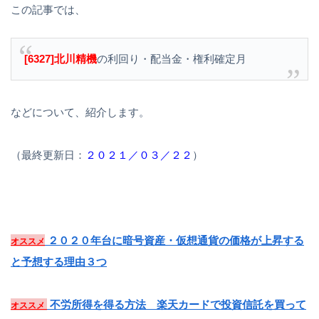
この記事では、
[6327]北川精機
の利回り・配当金・権利確定月
などについて、紹介します。
（最終更新日：
２０２１／０３／２２
）
２０２０年台に暗号資産・仮想通貨の価格が上昇する
オススメ
と予想する理由３つ
不労所得を得る方法 楽天カードで投資信託を買って
オススメ