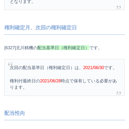
となります。
権利確定月、次回の権利確定日
[6327]北川精機の
配当基準日（権利確定日）
です。
次回の配当基準日（権利確定日）は、
2021/06/30
です。
権利付最終日の
2021/06/28
時点で保有している必要があ
ります。
配当性向