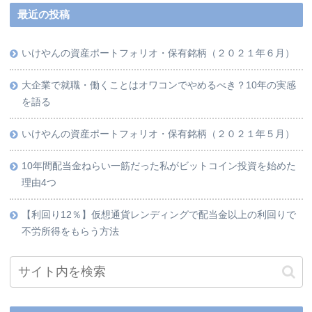
最近の投稿
いけやんの資産ポートフォリオ・保有銘柄（２０２１年６月）
大企業で就職・働くことはオワコンでやめるべき？10年の実感
を語る
いけやんの資産ポートフォリオ・保有銘柄（２０２１年５月）
10年間配当金ねらい一筋だった私がビットコイン投資を始めた
理由4つ
【利回り12％】仮想通貨レンディングで配当金以上の利回りで
不労所得をもらう方法