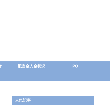
オ
配当金入金状況
IPO
人気記事