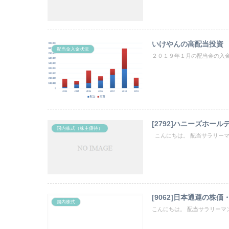
いけやんの高配当投資
配当金入金状況
２０１９年１月の配当金の入金
[2792]ハニーズホ
国内株式（株主優待）
こんにちは。 配当サラリーマン
[9062]日本通運の株
国内株式
こんにちは。 配当サラリーマンの“い