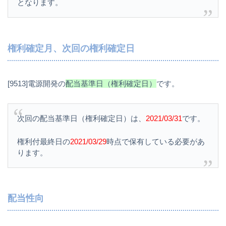
となります。
権利確定月、次回の権利確定日
[9513]電源開発の
配当基準日（権利確定日）
です。
次回の配当基準日（権利確定日）は、
2021/03/31
です。
権利付最終日の
2021/03/29
時点で保有している必要があ
ります。
配当性向