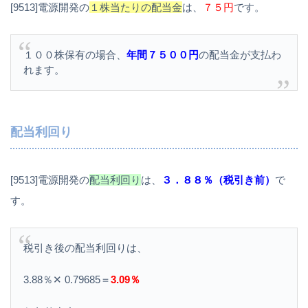
[9513]電源開発の
１株当たりの配当金
は、
７５円
です。
１００株保有の場合、
年間７５００円
の配当金が支払わ
れます。
配当利回り
[9513]電源開発の
配当利回り
は、
３．８８％（税引き前）
で
す。
税引き後の配当利回りは、
3.88％✕ 0.79685＝
3.09％