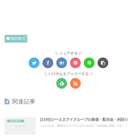
国内株式
シェアする
いけやんをフォローする
関連記事
[2160]ジーエヌアイグループの株価・配当金・利回り
国内株式
こんにちは。 配当サラリーマンの“いけやん”（＠ikeike_009）です。 ...