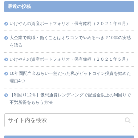
最近の投稿
いけやんの資産ポートフォリオ・保有銘柄（２０２１年６月）
大企業で就職・働くことはオワコンでやめるべき？10年の実感
を語る
いけやんの資産ポートフォリオ・保有銘柄（２０２１年５月）
10年間配当金ねらい一筋だった私がビットコイン投資を始めた
理由4つ
【利回り12％】仮想通貨レンディングで配当金以上の利回りで
不労所得をもらう方法