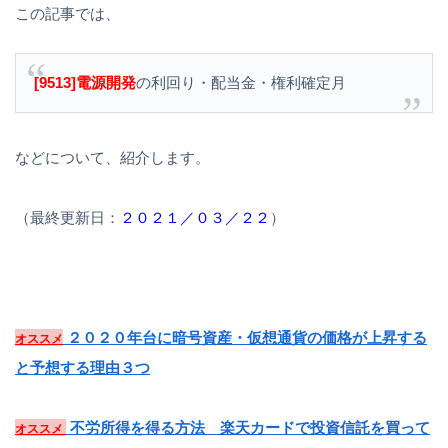
この記事では、
[9513]電源開発
の利回り・配当金・権利確定月
などについて、紹介します。
（最終更新日：
２０２１／０３／２２
）
２０２０年台に暗号資産・仮想通貨の価格が上昇する
オススメ
と予想する理由３つ
不労所得を得る方法 楽天カードで投資信託を買って
オススメ