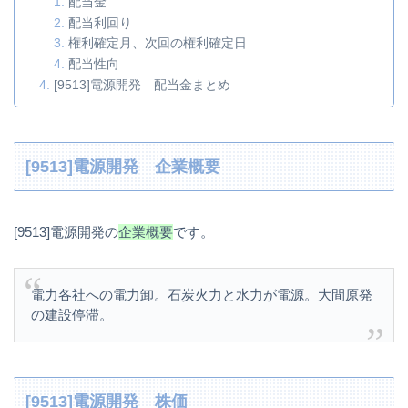
配当金
配当利回り
権利確定月、次回の権利確定日
配当性向
[9513]電源開発 配当金まとめ
[9513]電源開発 企業概要
[9513]電源開発の
企業概要
です。
電力各社への電力卸。石炭火力と水力が電源。大間原発
の建設停滞。
[9513]電源開発 株価