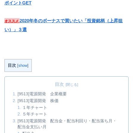
ポイントGET
2020年冬のボーナスで買いたい「投資銘柄（上昇狙
オススメ
い）」３選
目次
[
show
]
目次
[9513]電源開発 企業概要
[9513]電源開発 株価
１年チャート
５年チャート
[9513]電源開発 配当金・配当利回り・配当落ち月・
配当金支払い月