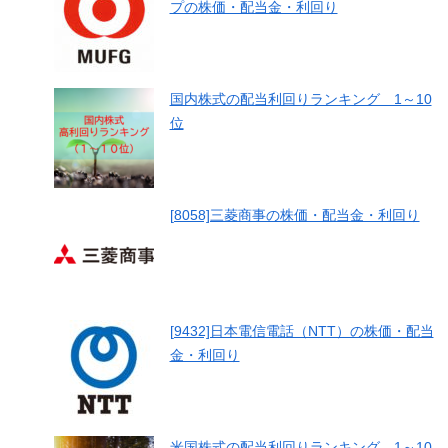
プの株価・配当金・利回り
国内株式の配当利回りランキング 1～10
位
[8058]三菱商事の株価・配当金・利回り
[9432]日本電信電話（NTT）の株価・配当
金・利回り
米国株式の配当利回りランキング 1～10