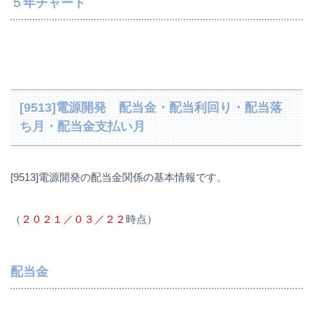
５年チャート
[9513]電源開発 配当金・配当利回り・配当落
ち月・配当金支払い月
[9513]電源開発の配当金関係の基本情報です。
（
２０２１／０３／２２
時点）
配当金