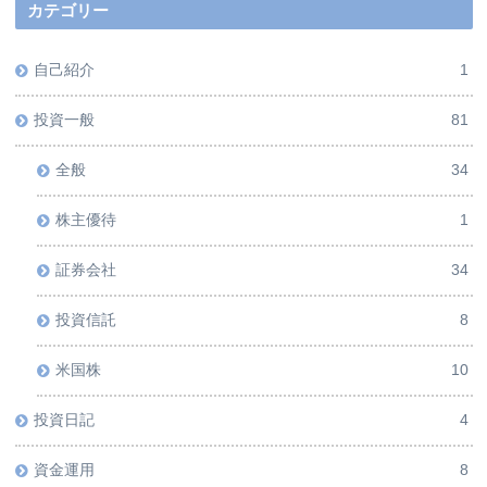
カテゴリー
自己紹介
1
投資一般
81
全般
34
株主優待
1
証券会社
34
投資信託
8
米国株
10
投資日記
4
資金運用
8