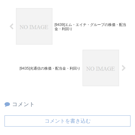
[9439]エム・エイチ・グループの株価・配当
金・利回り
[9435]光通信の株価・配当金・利回り
コメント
コメントを書き込む