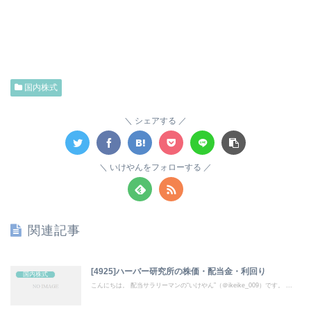
国内株式
シェアする
いけやんをフォローする
関連記事
[4925]ハーバー研究所の株価・配当金・利回り
国内株式
こんにちは。 配当サラリーマンの“いけやん”（＠ikeike_009）です。 ...