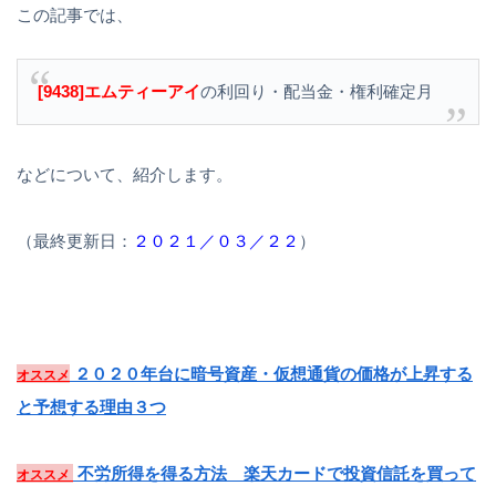
この記事では、
[9438]エムティーアイ
の利回り・配当金・権利確定月
などについて、紹介します。
（最終更新日：
２０２１／０３／２２
）
２０２０年台に暗号資産・仮想通貨の価格が上昇する
オススメ
と予想する理由３つ
不労所得を得る方法 楽天カードで投資信託を買って
オススメ