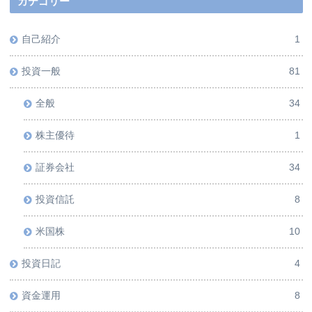
カテゴリー
自己紹介
1
投資一般
81
全般
34
株主優待
1
証券会社
34
投資信託
8
米国株
10
投資日記
4
資金運用
8