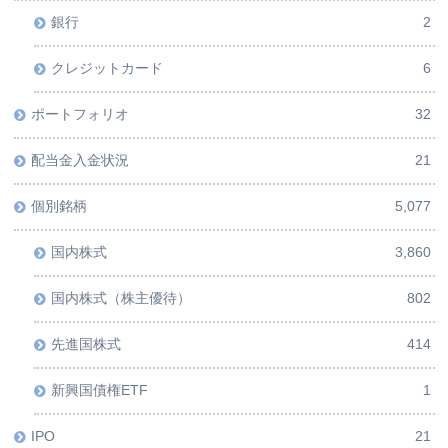
銀行
2
クレジットカード
6
ポートフォリオ
32
配当金入金状況
21
個別銘柄
5,077
国内株式
3,860
国内株式（株主優待）
802
先進国株式
414
新興国債権ETF
1
IPO
21