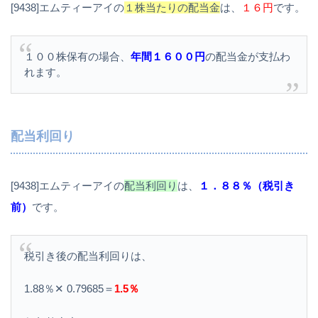
[9438]エムティーアイの
１株当たりの配当金
は、
１６円
です。
１００株保有の場合、
年間１６００円
の配当金が支払わ
れます。
配当利回り
[9438]エムティーアイの
配当利回り
は、
１．８８％（税引き
前）
です。
税引き後の配当利回りは、
1.88％✕ 0.79685＝
1.5％