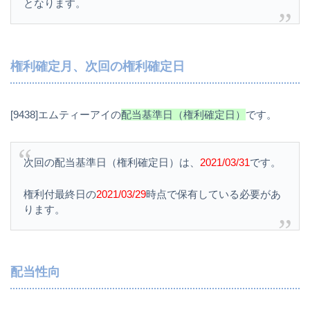
となります。
権利確定月、次回の権利確定日
[9438]エムティーアイの
配当基準日（権利確定日）
です。
次回の配当基準日（権利確定日）は、
2021/03/31
です。
権利付最終日の
2021/03/29
時点で保有している必要があ
ります。
配当性向