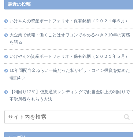
最近の投稿
いけやんの資産ポートフォリオ・保有銘柄（２０２１年６月）
大企業で就職・働くことはオワコンでやめるべき？10年の実感
を語る
いけやんの資産ポートフォリオ・保有銘柄（２０２１年５月）
10年間配当金ねらい一筋だった私がビットコイン投資を始めた
理由4つ
【利回り12％】仮想通貨レンディングで配当金以上の利回りで
不労所得をもらう方法