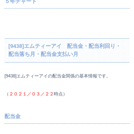
５年チャート
[9438]エムティーアイ 配当金・配当利回り・
配当落ち月・配当金支払い月
[9438]エムティーアイの配当金関係の基本情報です。
（
２０２１／０３／２２
時点）
配当金