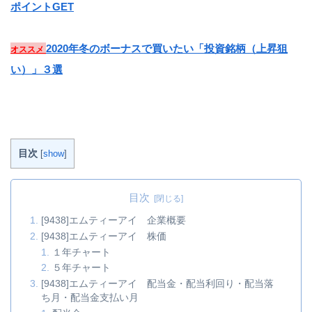
ポイントGET
2020年冬のボーナスで買いたい「投資銘柄（上昇狙
オススメ
い）」３選
目次
[
show
]
目次
[9438]エムティーアイ 企業概要
[9438]エムティーアイ 株価
１年チャート
５年チャート
[9438]エムティーアイ 配当金・配当利回り・配当落
ち月・配当金支払い月