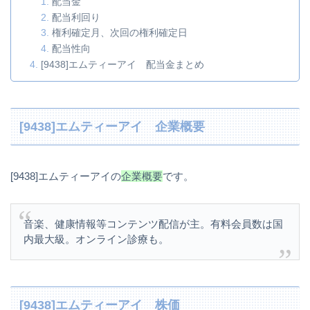
配当金
配当利回り
権利確定月、次回の権利確定日
配当性向
[9438]エムティーアイ 配当金まとめ
[9438]エムティーアイ 企業概要
[9438]エムティーアイの
企業概要
です。
音楽、健康情報等コンテンツ配信が主。有料会員数は国
内最大級。オンライン診療も。
[9438]エムティーアイ 株価