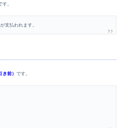
です。
金が支払われます。
引き前）
です。