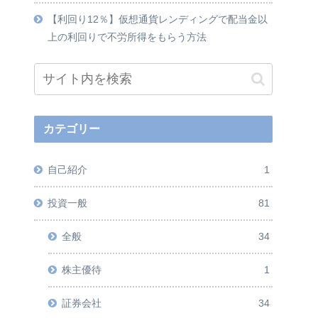
【利回り12％】仮想通貨レンディングで配当金以
上の利回りで不労所得をもらう方法
カテゴリー
自己紹介
1
投資一般
81
全般
34
株主優待
1
証券会社
34