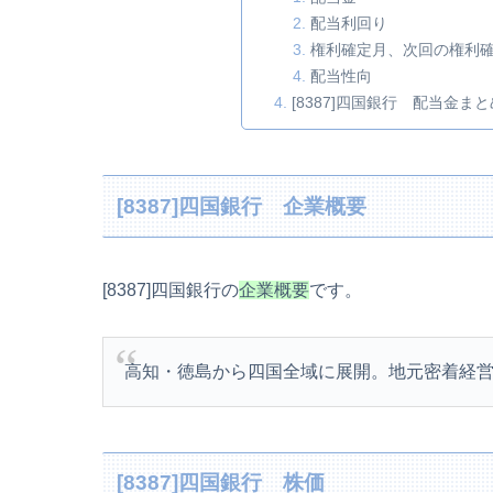
配当利回り
権利確定月、次回の権利
配当性向
[8387]四国銀行 配当金まと
[8387]四国銀行 企業概要
[8387]四国銀行の
企業概要
です。
高知・徳島から四国全域に展開。地元密着経
[8387]四国銀行 株価