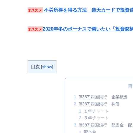
不労所得を得る方法 楽天カードで投資信
オススメ
2020年冬のボーナスで買いたい「投資銘
オススメ
目次
[
show
]
目
[8387]四国銀行 企業概要
[8387]四国銀行 株価
１年チャート
５年チャート
[8387]四国銀行 配当金
配当金