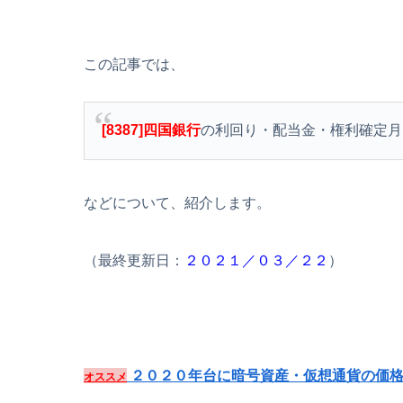
この記事では、
[8387]四国銀行
の利回り・配当金・権利確定月
などについて、紹介します。
（最終更新日：
２０２１／０３／２２
）
２０２０年台に暗号資産・仮想通貨の価格
オススメ