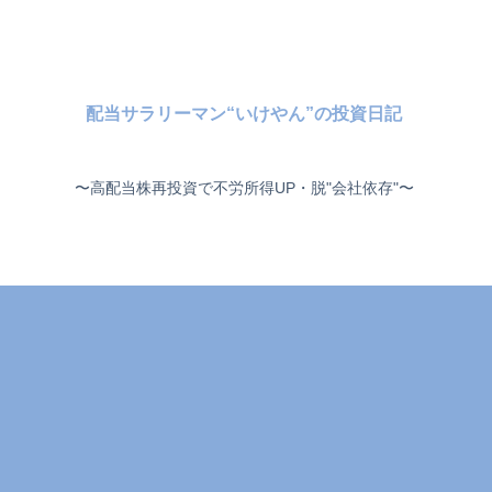
配当サラリーマン“いけやん”の投資日記 ​
〜高配当株再投資で不労所得UP・脱"会社依存"〜 ​