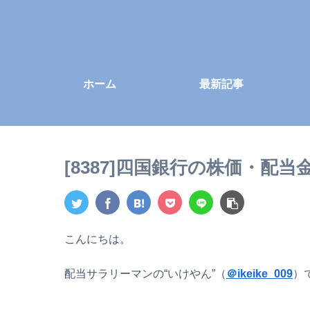
ホーム
最新記事
[8387]四国銀行の株価・配
こんにちは。
配当サラリーマンの“いけやん”（
＠ikeike_009
）