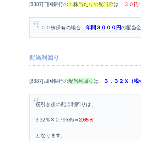
[8387]四国銀行の
１株当たりの配当金
は、
３０円
１００株保有の場合、
年間３０００円
の配当
配当利回り
[8387]四国銀行の
配当利回り
は、
３．３２％（税
税引き後の配当利回りは、
3.32％✕ 0.79685＝
2.65％
となります。