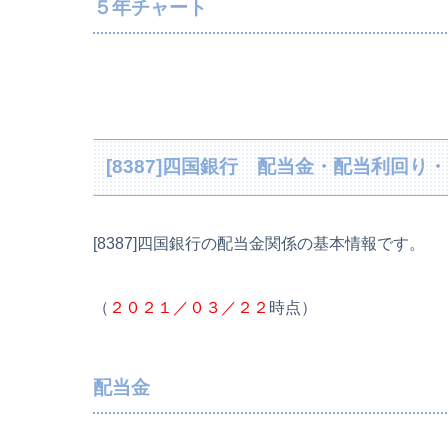
５年チャート
[8387]四国銀行 配当金・配当利回
[8387]四国銀行の配当金関係の基本情報です。
（
２０２１／０３／２２
時点）
配当金