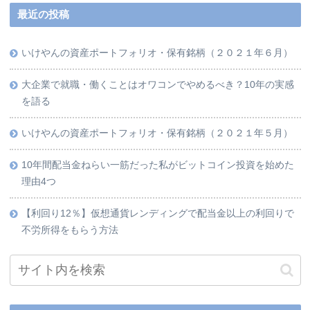
最近の投稿
いけやんの資産ポートフォリオ・保有銘柄（２０２１年６月）
大企業で就職・働くことはオワコンでやめるべき？10年の実感
を語る
いけやんの資産ポートフォリオ・保有銘柄（２０２１年５月）
10年間配当金ねらい一筋だった私がビットコイン投資を始めた
理由4つ
【利回り12％】仮想通貨レンディングで配当金以上の利回りで
不労所得をもらう方法