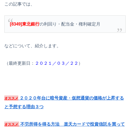
この記事では、
[8349]東北銀行
の利回り・配当金・権利確定月
などについて、紹介します。
（最終更新日：
２０２１／０３／２２
）
２０２０年台に暗号資産・仮想通貨の価格が上昇する
オススメ
と予想する理由３つ
不労所得を得る方法 楽天カードで投資信託を買って
オススメ