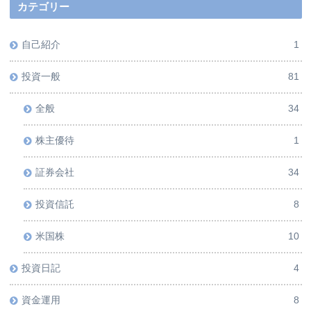
カテゴリー
自己紹介
1
投資一般
81
全般
34
株主優待
1
証券会社
34
投資信託
8
米国株
10
投資日記
4
資金運用
8