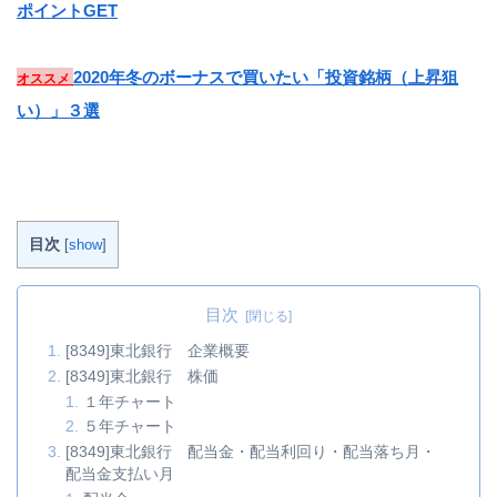
ポイントGET
2020年冬のボーナスで買いたい「投資銘柄（上昇狙
オススメ
い）」３選
目次
[
show
]
目次
[8349]東北銀行 企業概要
[8349]東北銀行 株価
１年チャート
５年チャート
[8349]東北銀行 配当金・配当利回り・配当落ち月・
配当金支払い月