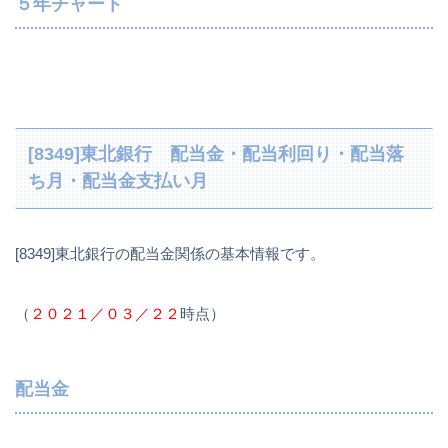
５年チャート
[8349]東北銀行 配当金・配当利回り・配当落
ち月・配当金支払い月
[8349]東北銀行の配当金関係の基本情報です。
（
２０２１／０３／２２
時点）
配当金