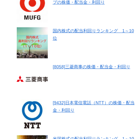
プの株価・配当金・利回り
国内株式の配当利回りランキング 1～10
位
[8058]三菱商事の株価・配当金・利回り
[9432]日本電信電話（NTT）の株価・配当
金・利回り
米国株式の配当利回りランキング 1～10