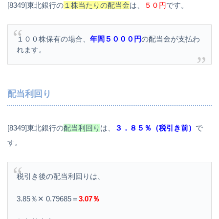
[8349]東北銀行の
１株当たりの配当金
は、
５０円
です。
１００株保有の場合、
年間５０００円
の配当金が支払わ
れます。
配当利回り
[8349]東北銀行の
配当利回り
は、
３．８５％（税引き前）
で
す。
税引き後の配当利回りは、
3.85％✕ 0.79685＝
3.07％