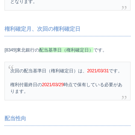
となります。
権利確定月、次回の権利確定日
[8349]東北銀行の
配当基準日（権利確定日）
です。
次回の配当基準日（権利確定日）は、
2021/03/31
です。
権利付最終日の
2021/03/29
時点で保有している必要があ
ります。
配当性向