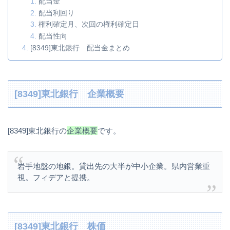
配当金
配当利回り
権利確定月、次回の権利確定日
配当性向
[8349]東北銀行 配当金まとめ
[8349]東北銀行 企業概要
[8349]東北銀行の
企業概要
です。
岩手地盤の地銀。貸出先の大半が中小企業。県内営業重
視。フィデアと提携。
[8349]東北銀行 株価