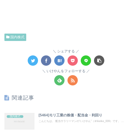
国内株式
シェアする
いけやんをフォローする
関連記事
[5464]モリ工業の株価・配当金・利回り
国内株式
こんにちは。 配当サラリーマンの“いけやん”（＠ikeike_009）です。 ...